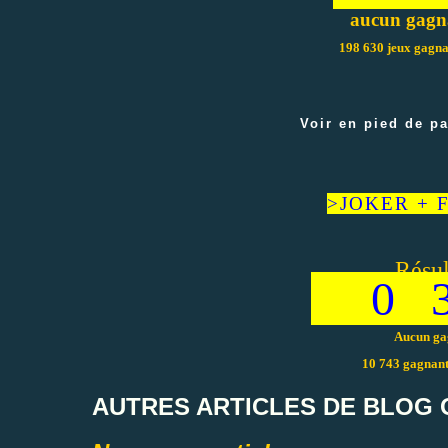
aucun gagn
198 630 jeux gagna
Voir en pied de pa
>JOKER + FD
Résul
0 3
Aucun ga
10 743 gagnant
AUTRES ARTICLES DE BLOG