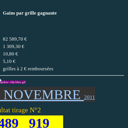
Gains par grille gagnante
82 589,70 €
1 309,30 €
10,80 €
5,10 €
grilles à 2 € remboursées
2 NOVEMBRE
2011
ltat tirage N°2
89 919