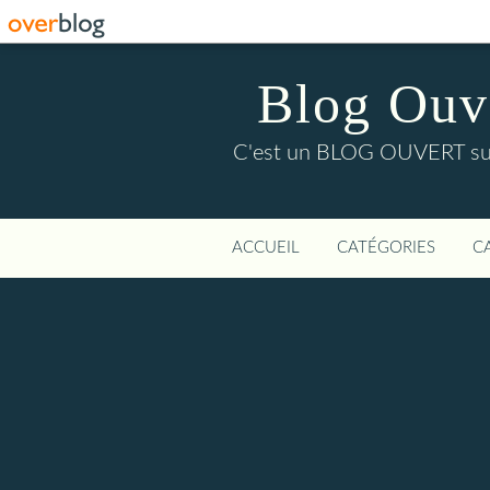
Blog Ouver
C'est un BLOG OUVERT sur l'
ACCUEIL
CATÉGORIES
C