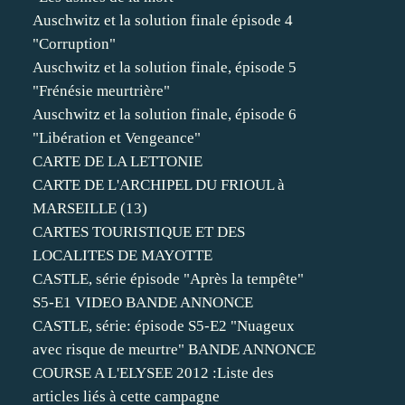
Auschwitz et la solution finale épisode 4
"Corruption"
Auschwitz et la solution finale, épisode 5
"Frénésie meurtrière"
Auschwitz et la solution finale, épisode 6
"Libération et Vengeance"
CARTE DE LA LETTONIE
CARTE DE L'ARCHIPEL DU FRIOUL à
MARSEILLE (13)
CARTES TOURISTIQUE ET DES
LOCALITES DE MAYOTTE
CASTLE, série épisode "Après la tempête"
S5-E1 VIDEO BANDE ANNONCE
CASTLE, série: épisode S5-E2 "Nuageux
avec risque de meurtre" BANDE ANNONCE
COURSE A L'ELYSEE 2012 :Liste des
articles liés à cette campagne