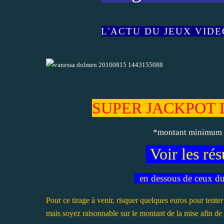
L'ACTU DU JEUX VID
SUPER JACKPOT L
*montant minimum se
Voir les ré
en dessous de ceux
Pour ce tirage à venir, risquer quelques euros pour tenter
mais soyez raisonnable sur le montant de la mise afin de