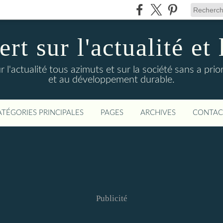
t sur l'actualité et 
actualité tous azimuts et sur la société sans a priori
et au développement durable.
ATÉGORIES PRINCIPALES
PAGES
ARCHIVES
CONTAC
Publicité