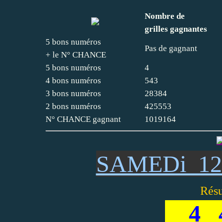
Nombre de
grilles gagnantes
5 bons numéros
Pas de gagnant
+ le N° CHANCE
5 bons numéros
4
4 bons numéros
543
3 bons numéros
28384
2 bons numéros
425553
N° CHANCE gagnant
1019164
SAMEDi 1
Résu
4 4