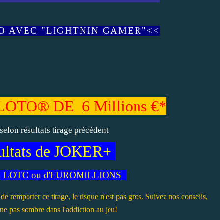
EO AVEC "LIGHTNIN GAMER"<<
OTO® DE 6 Millions €*
lon résultats tirage précédent
sultats de JOKER+
 du LOTO ou d'EUROMILLIONS
 de remporter ce tirage, le risque n'est pas gros. Suivez nos conseils,
 ne pas sombre dans l'addiction au jeu!