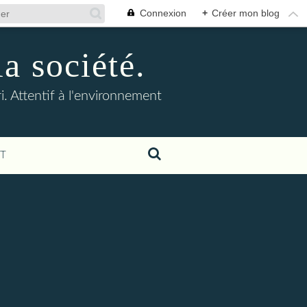
Connexion
+
Créer mon blog
la société.
. Attentif à l'environnement
T