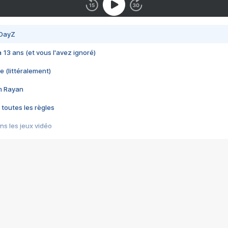
 DayZ
 a 13 ans (et vous l'avez ignoré)
e (littéralement)
im Rayan
 toutes les règles
s les jeux vidéo
us choquant de Rockstar ? - Le scandale BULLY
e plus moche de Steam
du RÊVE tourne au CAUCHEMAR
pendant 8 heures
it… à tort