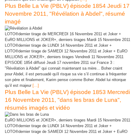
Plus Belle La Vie (PBLV) épisode 1854 Jeudi 17
Novembre 2011, "Révélation à Abdel", résumé
imagé
LOTO®dernier tirage de MERCREDI 16 Novembre 2011 et Joker +
EuRO MILLIONS et JOKER+, derniers tirages Mardi 15 Novembre 2011
LOTO®dernier tirage de LUNDI 14 Novembre 2011 et Joker +
LOTO®dernier tirage de SAMEDI 12 Novembre 2011 et Joker + EuRO
MILLIONS et JOKER+, derniers tirages Vendredi 11 Novembre 2011
EPISODE 1854 diffusé Jeudi 17 novembre 2011 sur France 3 :
"Révélation à Abdel" qui connait maintenant sa mère... Boher craint
pour Abdel, il est persuadé qu'il risque sa vie s’il continue à fréquenter
son père et finalement, Karim pense comme Boher. Abdel lui rétorque
qu’il est majeur
[…]
Plus Belle La Vie (PBLV) épisode 1853 Mercredi
16 Novembre 2011, "dans les bras de Luna",
résumés imagés et vidéo
EuRO MILLIONS et JOKER+, derniers tirages Mardi 15 Novembre 2011
LOTO®dernier tirage de LUNDI 14 Novembre 2011 et Joker +
LOTO®dernier tirage de SAMEDI 12 Novembre 2011 et Joker + EuRO