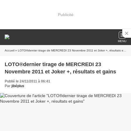
Publicité
MENU
Accueil
» LOTO®dernier tirage de MERCREDI 23 Novembre 2011 et Joker +, résultats et gains
LOTO®dernier tirage de MERCREDI 23
Novembre 2011 et Joker +, résultats et gains
Publié le 24/11/2011 à 06:41
Par
jibéplus