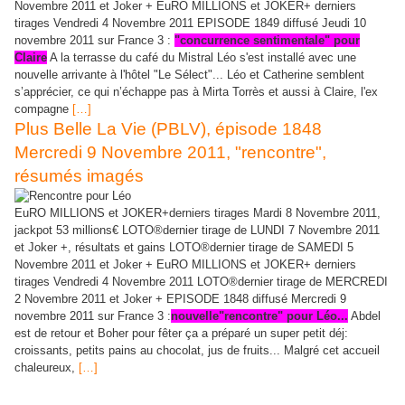
Novembre 2011 et Joker + EuRO MILLIONS et JOKER+ derniers
tirages Vendredi 4 Novembre 2011 EPISODE 1849 diffusé Jeudi 10
novembre 2011 sur France 3 :
"concurrence sentimentale" pour
Claire
A la terrasse du café du Mistral Léo s'est installé avec une
nouvelle arrivante à l'hôtel "Le Sélect"... Léo et Catherine semblent
s’apprécier, ce qui n’échappe pas à Mirta Torrès et aussi à Claire, l'ex
compagne
[…]
Plus Belle La Vie (PBLV), épisode 1848
Mercredi 9 Novembre 2011, "rencontre",
résumés imagés
EuRO MILLIONS et JOKER+derniers tirages Mardi 8 Novembre 2011,
jackpot 53 millions€ LOTO®dernier tirage de LUNDI 7 Novembre 2011
et Joker +, résultats et gains LOTO®dernier tirage de SAMEDI 5
Novembre 2011 et Joker + EuRO MILLIONS et JOKER+ derniers
tirages Vendredi 4 Novembre 2011 LOTO®dernier tirage de MERCREDI
2 Novembre 2011 et Joker + EPISODE 1848 diffusé Mercredi 9
novembre 2011 sur France 3 :
nouvelle"rencontre" pour Léo...
Abdel
est de retour et Boher pour fêter ça a préparé un super petit déj:
croissants, petits pains au chocolat, jus de fruits... Malgré cet accueil
chaleureux,
[…]