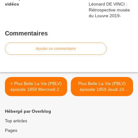
vidéos
Commentaires
Ajouter un commentaire
< Plus Belle La Vie (PBLV)
Plus Belle La Vie (PBLV)
épisode 1858 Mercredi 23
épisode 1859 Jeudi 24
Novembre 2011, "Karim
Novembre 2011,
tué", résumé imagé+ vidéo
"complément d'enquête",
résumé imagé+ vidéo >
Hébergé par Overblog
Top articles
Pages