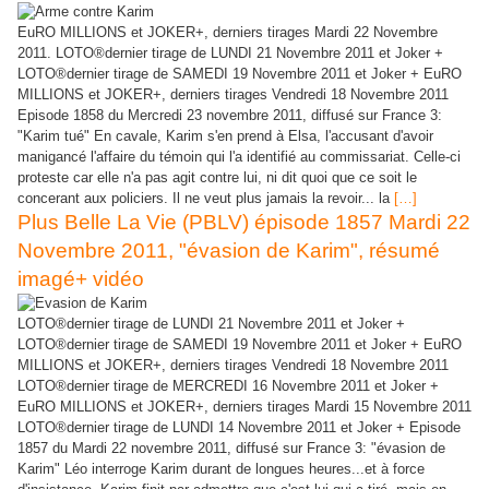
EuRO MILLIONS et JOKER+, derniers tirages Mardi 22 Novembre
2011. LOTO®dernier tirage de LUNDI 21 Novembre 2011 et Joker +
LOTO®dernier tirage de SAMEDI 19 Novembre 2011 et Joker + EuRO
MILLIONS et JOKER+, derniers tirages Vendredi 18 Novembre 2011
Episode 1858 du Mercredi 23 novembre 2011, diffusé sur France 3:
"Karim tué" En cavale, Karim s'en prend à Elsa, l'accusant d'avoir
manigancé l'affaire du témoin qui l'a identifié au commissariat. Celle-ci
proteste car elle n'a pas agit contre lui, ni dit quoi que ce soit le
concerant aux policiers. Il ne veut plus jamais la revoir... la
[…]
Plus Belle La Vie (PBLV) épisode 1857 Mardi 22
Novembre 2011, "évasion de Karim", résumé
imagé+ vidéo
LOTO®dernier tirage de LUNDI 21 Novembre 2011 et Joker +
LOTO®dernier tirage de SAMEDI 19 Novembre 2011 et Joker + EuRO
MILLIONS et JOKER+, derniers tirages Vendredi 18 Novembre 2011
LOTO®dernier tirage de MERCREDI 16 Novembre 2011 et Joker +
EuRO MILLIONS et JOKER+, derniers tirages Mardi 15 Novembre 2011
LOTO®dernier tirage de LUNDI 14 Novembre 2011 et Joker + Episode
1857 du Mardi 22 novembre 2011, diffusé sur France 3: "évasion de
Karim" Léo interroge Karim durant de longues heures...et à force