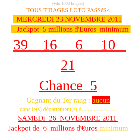
(+de 1000 tirages)
TOUS TIRAGES LOTO PASSéS<
MERCREDI 23 NOVEMBRE
2011
2
Jackpot 5 millions d'Euros minimum
39 16 6 10
21
Chance 5
Gagnant du 1er rang :
aucun
dans le(s) département(s) d.......................
SAMEDi 26 NOVEMBRE 2011
Jackpot de 6 millions d'€uros
minimum