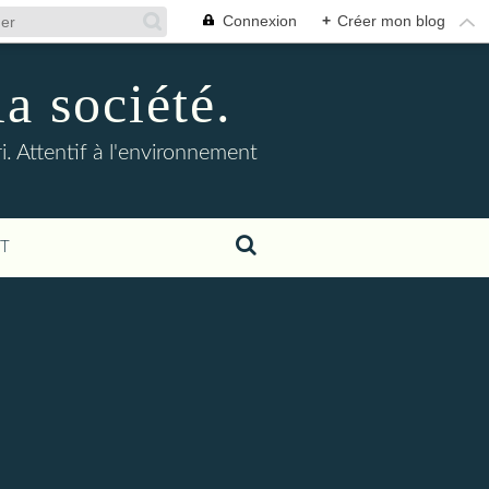
Connexion
+
Créer mon blog
la société.
. Attentif à l'environnement
T