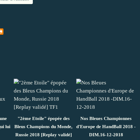
aune
"2ème Etoile" épopée des
Nos Bleues Championnes
i lui
Bleus Champions du Monde,
d'Europe de HandBall 2018 -
Russie 2018 [Replay validé]
DIM.16-12-2018