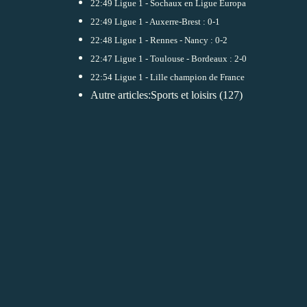
22:49
Ligue 1 - Sochaux en Ligue Europa
22:49
Ligue 1 - Auxerre-Brest : 0-1
22:48
Ligue 1 - Rennes - Nancy : 0-2
22:47
Ligue 1 - Toulouse - Bordeaux : 2-0
22:54
Ligue 1 - Lille champion de France
Autre articles:
Sports et loisirs
(127)