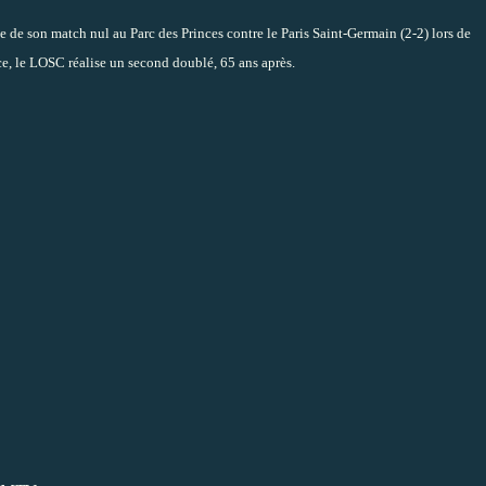
ue de son match nul au Parc des Princes contre le Paris Saint-Germain (2-2) lors de
e, le LOSC réalise un second doublé, 65 ans après.