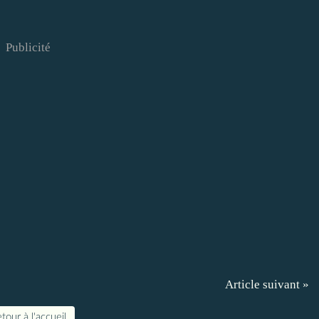
Publicité
Article suivant »
tour à l'accueil