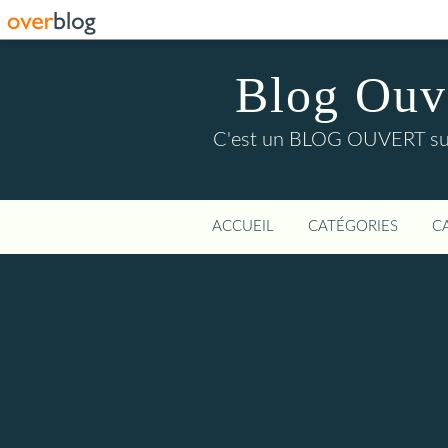
Blog Ouver
C'est un BLOG OUVERT sur l'
ACCUEIL
CATÉGORIES
C