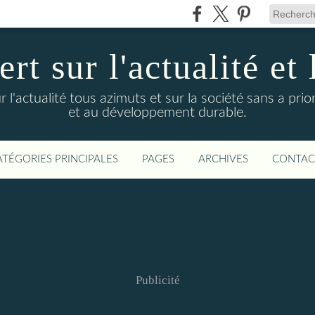
t sur l'actualité et 
actualité tous azimuts et sur la société sans a priori
et au développement durable.
ATÉGORIES PRINCIPALES
PAGES
ARCHIVES
CONTAC
Publicité