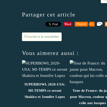
Partager cet article
Repost
0
S'inscrire à la newsletter
Vous aimerez aussi :
SUPERBOWL 2020-USA:
MI-TEMPS ce seront
Tour de France: du j
Shakira et Jennifer Lopez
pour Macron, couleur qu
colle aux basques