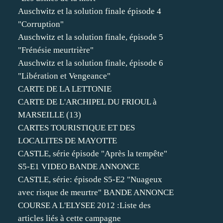
Auschwitz et la solution finale épisode 4
"Corruption"
Auschwitz et la solution finale, épisode 5
"Frénésie meurtrière"
Auschwitz et la solution finale, épisode 6
"Libération et Vengeance"
CARTE DE LA LETTONIE
CARTE DE L'ARCHIPEL DU FRIOUL à
MARSEILLE (13)
CARTES TOURISTIQUE ET DES
LOCALITES DE MAYOTTE
CASTLE, série épisode "Après la tempête"
S5-E1 VIDEO BANDE ANNONCE
CASTLE, série: épisode S5-E2 "Nuageux
avec risque de meurtre" BANDE ANNONCE
COURSE A L'ELYSEE 2012 :Liste des
articles liés à cette campagne