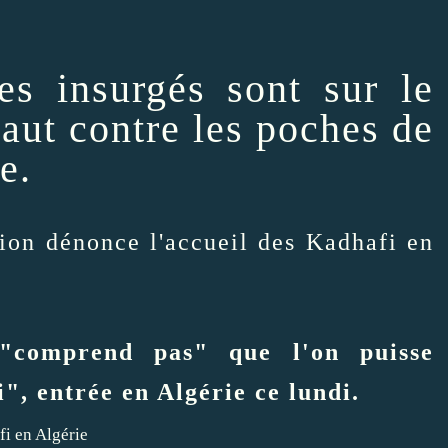
s insurgés sont sur le
saut contre les poches de
te.
lion dénonce l'accueil des Kadhafi en
 "comprend pas" que l'on puisse
", entrée en Algérie ce lundi.