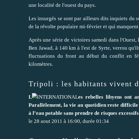
une localité de l'ouest du pays.
Les insurgés se sont par ailleurs dits inquiets du
de la révolte populaire mi-février et qui manquent 
Après une série de victoires samedi dans l'Ouest, 
Ben Jawad, à 140 km à l'est de Syrte, verrou qu'i
fluctuations du front au début du conflit en f
kilomètres.
Tripoli : les habitants vivent 
L
es rebelles libyens ont 
Parallèlement, la vie au quotidien reste difficil
à l’eau potable sans prendre de risques excessifs
le 28 aout 2011 à 16:00, durée 01:34