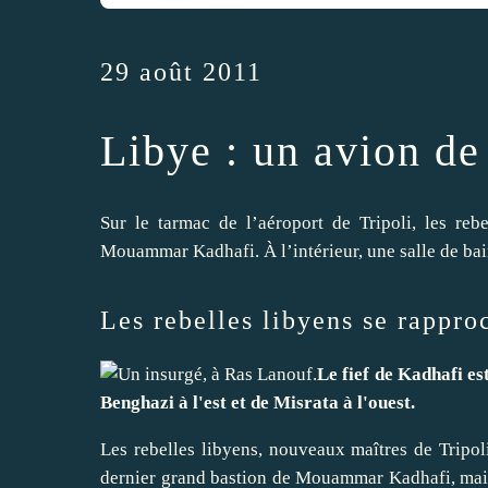
29 août 2011
Libye : un avion de 
Sur le tarmac de l’aéroport de Tripoli, les reb
Mouammar Kadhafi. À l’intérieur, une salle de bai
Les rebelles libyens se rappro
Le fief de Kadhafi es
Benghazi à l'est et de Misrata à l'ouest.
Les rebelles libyens, nouveaux maîtres de Tripol
dernier grand bastion de Mouammar Kadhafi, mais 