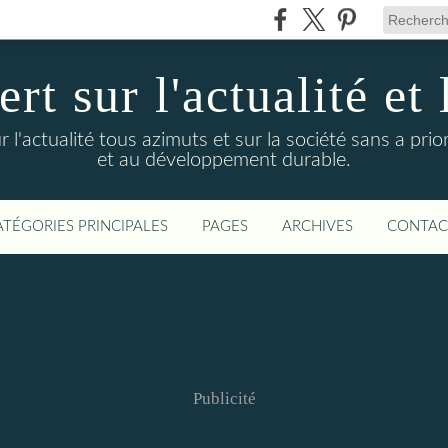
t sur l'actualité et 
actualité tous azimuts et sur la société sans a priori
et au développement durable.
ATÉGORIES PRINCIPALES
PAGES
ARCHIVES
CONTAC
Publicité