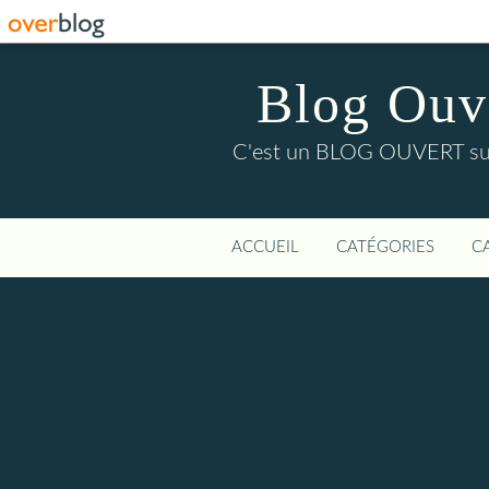
Blog Ouver
C'est un BLOG OUVERT sur l'
ACCUEIL
CATÉGORIES
C