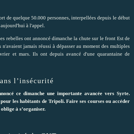
 sort de quelque 50.000 personnes, interpellées depuis le début
aujourd'hui à l'appel.
les rebelles ont annoncé dimanche la chute sur le front Est de
ls n'avaient jamais réussi à dépasser au moment des multiples
évrier et mars. Ils ont depuis avancé d'une quarantaine de
dans l’insécurité
annoncé ce dimanche une importante avancée vers Syrte.
e pour les habitants de Tripoli. Faire ses courses ou accéder
 oblige à s’organiser.