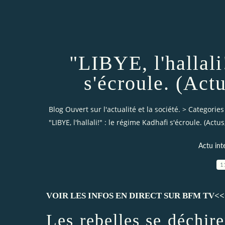
"LIBYE, l'hallali
s'écroule. (Act
Blog Ouvert sur l'actualité et la société.
>
Categories
"LIBYE, l'hallali!" : le régime Kadhafi s'écroule. (Actu
Actu int
1
VOIR LES INFOS EN DIRECT SUR BFM TV<<
Les rebelles se déchire