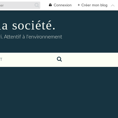
Connexion
+
Créer mon blog
la société.
. Attentif à l'environnement
T