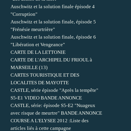
Auschwitz et la solution finale épisode 4
"Corruption"
Auschwitz et la solution finale, épisode 5
"Frénésie meurtrière"
Auschwitz et la solution finale, épisode 6
"Libération et Vengeance"
CARTE DE LA LETTONIE
CARTE DE L'ARCHIPEL DU FRIOUL à
MARSEILLE (13)
CARTES TOURISTIQUE ET DES
LOCALITES DE MAYOTTE
CASTLE, série épisode "Après la tempête"
S5-E1 VIDEO BANDE ANNONCE
CASTLE, série: épisode S5-E2 "Nuageux
avec risque de meurtre" BANDE ANNONCE
COURSE A L'ELYSEE 2012 :Liste des
articles liés à cette campagne