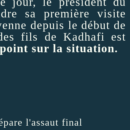
 jour, le président du
re sa première visite
byenne depuis le début de
 des fils de Kadhafi est
point sur la situation.
épare l'assaut final