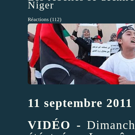
Niger
Réactions
(
112
)
11 septembre 2011
VIDÉO -
Dimanche