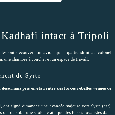
Kadhafi intact à Tripoli
elles ont découvert un avion qui appartiendrait au colonel
n, une chambre à coucher et un espace de travail.
chent de Syrte
t désormais pris en étau entre des forces rebelles venues de
i, ont signé dimanche une avancée majeure vers Syrte (est),
ont dû subir une violente attaque des forces loyalistes dans