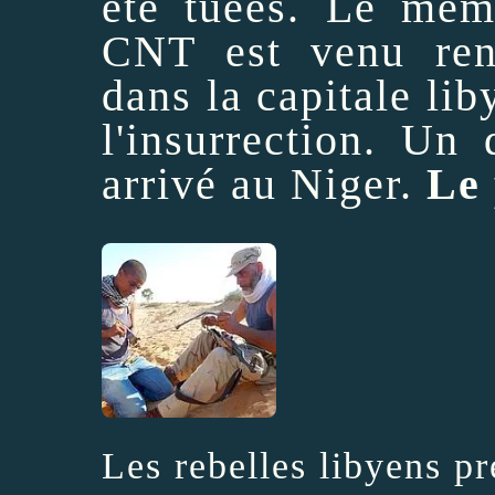
été tuées. Le même
CNT est venu rend
dans la capitale li
l'insurrection. Un
arrivé au Niger.
Le 
Les rebelles libyens pr