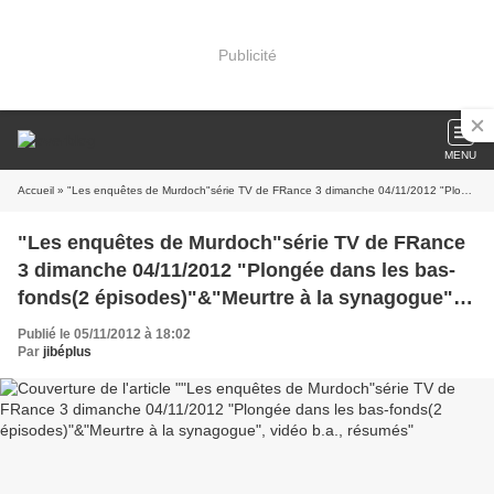
Publicité
MENU
Accueil
» "Les enquêtes de Murdoch"série TV de FRance 3 dimanche 04/11/2012 "Plongée dans les bas-fonds(2 épisodes)"&"Meurtre à la synagogue", vidéo b.a., résumés
"Les enquêtes de Murdoch"série TV de FRance
3 dimanche 04/11/2012 "Plongée dans les bas-
fonds(2 épisodes)"&"Meurtre à la synagogue",
vidéo b.a., résumés
Publié le 05/11/2012 à 18:02
Par
jibéplus