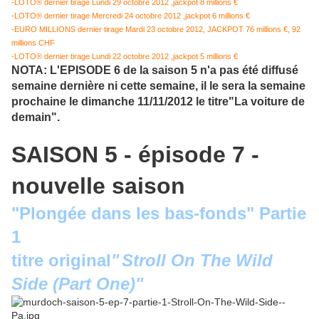
-LOTO® dernier tirage Lundi 29 octobre 2012 ,jackpot 8 millions €
-LOTO® dernier tirage Mercredi 24 octobre 2012 ,jackpot 6 millions €
-EURO MILLIONS dernier tirage Mardi 23 octobre 2012, JACKPOT 76 millions €, 92
millions CHF
-LOTO® dernier tirage Lundi 22 octobre 2012 ,jackpot 5 millions €
NOTA: L'EPISODE 6 de la saison 5 n'a pas été diffusé
semaine dernière ni cette semaine, il le sera la semaine
prochaine le dimanche 11/11/2012 le titre"La voiture de
demain".
SAISON 5 - épisode 7 -
nouvelle saison
"Plongée dans les bas-fonds" Partie
1
titre original
"
Stroll On The Wild
Side (Part One)
"