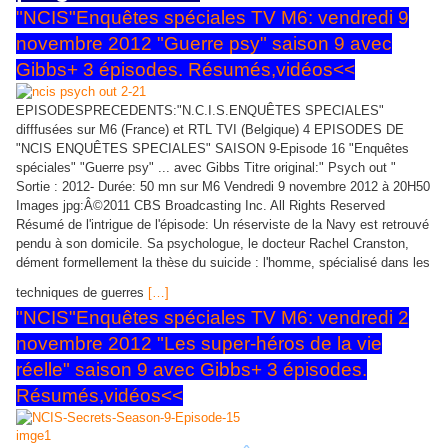
"NCIS"Enquêtes spéciales TV M6: vendredi 9
novembre 2012 "Guerre psy" saison 9 avec
Gibbs+ 3 épisodes. Résumés,vidéos<<
EPISODESPRECEDENTS:"N.C.I.S.ENQUÊTES SPECIALES"
difffusées sur M6 (France) et RTL TVI (Belgique) 4 EPISODES DE
"NCIS ENQUÊTES SPECIALES" SAISON 9-Episode 16 "Enquêtes
spéciales" "Guerre psy" ... avec Gibbs Titre original:" Psych out "
Sortie : 2012- Durée: 50 mn sur M6 Vendredi 9 novembre 2012 à 20H50
Images jpg:Â©2011 CBS Broadcasting Inc. All Rights Reserved
Résumé de l'intrigue de l'épisode: Un réserviste de la Navy est retrouvé
pendu à son domicile. Sa psychologue, le docteur Rachel Cranston,
dément formellement la thèse du suicide : l'homme, spécialisé dans les
techniques de guerres
[…]
"NCIS"Enquêtes spéciales TV M6: vendredi 2
novembre 2012 "Les super-héros de la vie
réelle" saison 9 avec Gibbs+ 3 épisodes.
Résumés,vidéos<<