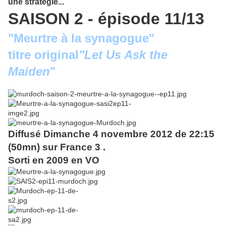
une stratégie...
SAISON 2 - épisode 11/13
"Meurtre à la synagogue"
titre original
"
Let Us Ask the
Maiden
"
Diffusé Dimanche 4 novembre 2012 de 22:15
(50mn) sur France 3 .
Sorti en 2009 en VO