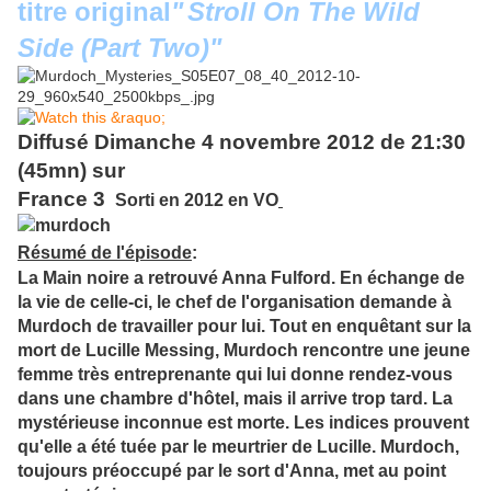
titre original
"
Stroll On The Wild
Side (Part Two)
"
Diffusé Dimanche 4 novembre 2012 de 21:30
(45mn) sur
France 3
Sorti en 2012 en VO
Résumé de l'épisode
:
La Main noire a retrouvé Anna Fulford. En échange de
la vie de celle-ci, le chef de l'organisation demande à
Murdoch de travailler pour lui. Tout en enquêtant sur la
mort de Lucille Messing, Murdoch rencontre une jeune
femme très entreprenante qui lui donne rendez-vous
dans une chambre d'hôtel, mais il arrive trop tard. La
mystérieuse inconnue est morte. Les indices prouvent
qu'elle a été tuée par le meurtrier de Lucille. Murdoch,
toujours préoccupé par le sort d'Anna, met au
point