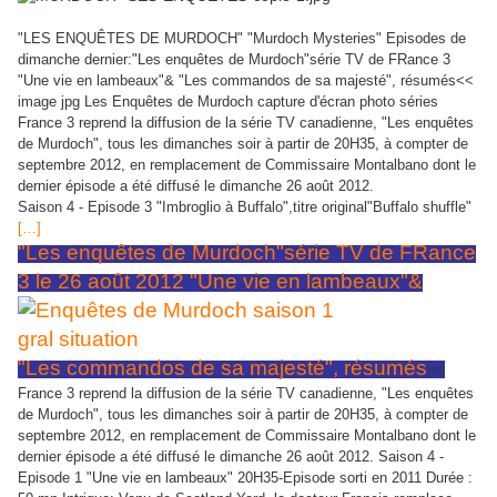
"LES ENQUÊTES DE MURDOCH" "Murdoch Mysteries" Episodes de
dimanche dernier:"Les enquêtes de Murdoch"série TV de FRance 3
"Une vie en lambeaux"& "Les commandos de sa majesté", résumés<<
image jpg Les Enquêtes de Murdoch capture d'écran photo séries
France 3 reprend la diffusion de la série TV canadienne, "Les enquêtes
de Murdoch", tous les dimanches soir à partir de 20H35, à compter de
septembre 2012, en remplacement de Commissaire Montalbano dont le
dernier épisode a été diffusé le dimanche 26 août 2012.
Saison 4 - Episode 3 "Imbroglio à Buffalo",titre original"Buffalo shuffle"
[…]
"Les enquêtes de Murdoch"série TV de FRance
3 le 26 août 2012 "Une vie en lambeaux"&
"Les commandos de sa majesté", résumés
<<
France 3 reprend la diffusion de la série TV canadienne, "Les enquêtes
de Murdoch", tous les dimanches soir à partir de 20H35, à compter de
septembre 2012, en remplacement de Commissaire Montalbano dont le
dernier épisode a été diffusé le dimanche 26 août 2012. Saison 4 -
Episode 1 "Une vie en lambeaux" 20H35-Episode sorti en 2011 Durée :