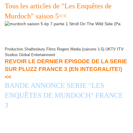
Tous les articles de "Les Enquêtes de
Murdoch" saison 5<<
images jpg Les Enquêtes de Murdoch capture d'écran photo séries
France 3
ITV
Production Shaftesbury Films Rogers Media (saisons 1-5) UKTV
Studios Global Entertainment
REVOIR LE DERNIER EPISODE DE LA SERIE
SUR PLUZZ FRANCE 3 (EN INTEGRALITE!)
<<
GEANT, NON?
BANDE ANNONCE SERIE "LES
ENQUÊTES DE MURDOCH" FRANCE
3