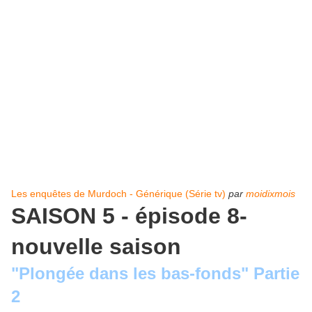
Les enquêtes de Murdoch - Générique (Série tv)
par
moidixmois
SAISON 5 - épisode 8-
nouvelle saison
"Plongée dans les bas-fonds" Partie
2