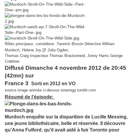
Rôles principaux, comédiens :
Yannick Bisson Détective William
r
Murdoch,
Helene Joy
D
Julia Ogden,
Thomas Craig
Inspecteur Thomas Brackenreid, Jonny Harris George
Crabtree
Diffusé Dimanche 4 novembre 2012 de 20:45
(42mn) sur
France 3
Sorti en 2012 en VO
source image animée ci-dessus:sirwongg tumblr.com
Résumé de l'épisode:
Murdoch enquête sur la disparition de Lucille Messing,
une jeune bibliothécaire, belle et réservée. Il découvre
qu'Anna Fulford, qu'il avait aidé à fuir Toronto pour