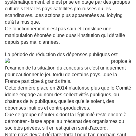
systématiquement, elle est prise en otage par des groupes
culturels tels: les pays satellites pro-russes ou les
scandinaves...des actions plus apparentées au lobying
qu'à la musique.
Ce fonctionnement n'est pas sain et constitue une
manipulation éhontée d'une quasi-institution qui déraille
depuis pas mal d'années.
La période de réduction des dépen
se
s publiques est
propice à
l'examen de la situation du concours si c'est uniquement
p
our
cau
tionner le jeu tordu de certains pays...que la
France participe à grands frais.
Cette dernière place en 2014 n'autorise plus que le Comité
idoine engage au nom des collectivités publiques, ou
chaînes de tv publiques, quelles qu'elle soient, des
dépenses inutiles et contre-productives.
Que ce groupe nébuleux-dont la légitimité reste encore à
démontrer - fasse appel au mécenat des organismes ou
sociétés privées, s'il en est qui en sont d'accord.
Notre pays devrait déclarer forfait pour l'an prochain sauf