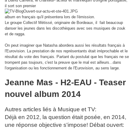
à David Carreira, le chanteur- acteur et mannequin d'origine portugaise,
il sort son premier
album en français qu'il présentera lors de l'émission.
Le groupe Collectif Métissé, originaire de Bordeaux, il fait beaucoup
danser les jeunes dans les discothèques avec ses musiques de zouk
et de ragga.
On peut imaginer que Natasha abordera aussi les résultats français à
l'Eurovision. La prestation de nos représentants était irréprochable et le
résultat du vote des français. Partant du postulat que les français ne se
trompent pas toujours, c'est la preuve que le mal est ailleurs...dans
l'organisation ou les fonctionnement de l'Eurovision, au sens large.
Jeanne Mas - H2-EAU - Teaser
nouvel album 2014
Autres articles liés à Musique et TV:
Déjà en 2012, la question était posée, en 2014,
une réponse objective s'impose! Débat ouvert: