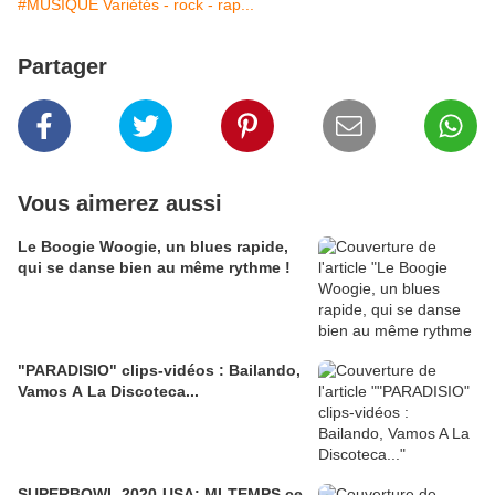
#MUSIQUE Variétés - rock - rap...
Partager
Vous aimerez aussi
Le Boogie Woogie, un blues rapide,
qui se danse bien au même rythme !
"PARADISIO" clips-vidéos : Bailando,
Vamos A La Discoteca...
SUPERBOWL 2020-USA: MI-TEMPS ce