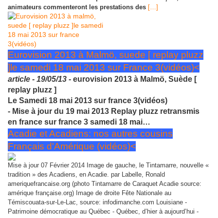
animateurs commenteront les prestations des
[…]
Eurovision 2013 à Malmö, suede [ replay pluzz
]le samedi 18 mai 2013 sur France 3(vidéos)<
article -
19/05/13 -
eurovision 2013 à Malmö, Suède [
replay pluzz ]
Le Samedi 18 mai 2013 sur france 3(vidéos)
- Mise à jour du 19 mai 2013 Replay pluzz retransmis
en france sur france 3 samedi 18 mai…
Acadie et Acadiens: nos autres cousins
Français d'Amérique (vidéos)<
Mise à jour 07 Février 2014 Image de gauche, le Tintamarre, nouvelle «
tradition » des Acadiens, en Acadie. par Labelle, Ronald
ameriquefrancaise.org (photo Tintamarre de Caraquet Acadie source:
amérique française.org) Image de droite Fête Nationale au
Témiscouata-sur-Le-Lac, source: infodimanche.com Louisiane -
Patrimoine démocratique au Québec - Québec, d’hier à aujourd’hui -