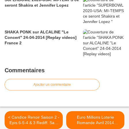
seront Shakira et Jennifer Lopez
SHAKA PONK sur ALCALINE "Le
Concert" 24-04-2014 [Replay videos]
France 2
Commentaires
Ajouter un commentaire
< Candice Renoir Saison 2 -
Euro Millions Loterie
Epis.6-5-4 & 3 Rediff. Sam
Romande Avril 2014
10 MAI 2014
résultats et gains >