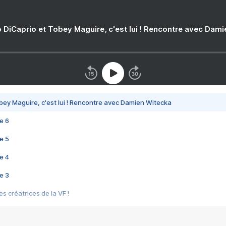
 DiCaprio et Tobey Maguire, c'est lui ! Rencontre avec Dam
bey Maguire, c'est lui ! Rencontre avec Damien Witecka
e 6
e 5
e 4
e 3
s créatrices de la VF !
e 2