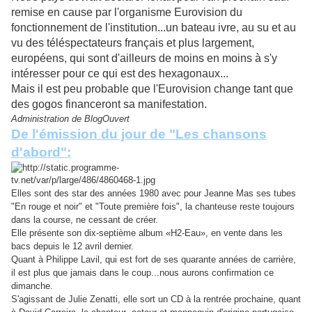
remise en cause par l'organisme Eurovision du
fonctionnement de l'institution...un bateau ivre, au su et au
vu des téléspectateurs français et plus largement,
européens, qui sont d'ailleurs de moins en moins à s'y
intéresser pour ce qui est des hexagonaux...
Mais il est peu probable que l'Eurovision change tant que
des gogos financeront sa manifestation.
Administration de BlogOuvert
De l'émission du jour de "Les chansons
d'abord":
Elles sont des star des années 1980 avec pour Jeanne Mas ses tubes
"En rouge et noir" et "Toute première fois", la chanteuse reste toujours
dans la course, ne cessant de créer.
Elle présente son dix-septième album «H2-Eau», en vente dans les
bacs depuis le 12 avril dernier.
Quant à Philippe Lavil, qui est fort de ses quarante années de carrière,
il est plus que jamais dans le coup...nous aurons confirmation ce
dimanche.
S'agissant de Julie Zenatti, elle sort un CD à la rentrée prochaine, quant