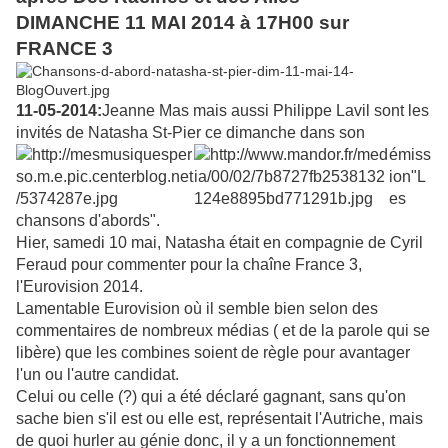
DIMANCHE 11 MAI 2014 à 17H00 sur
FRANCE 3
11-05-2014:
Jeanne Mas mais aussi Philippe Lavil sont les
invités de Natasha St-Pier ce dimanche dans
son
émiss
ion"L
es
chansons d'abords".
Hier, samedi 10 mai, Natasha était en compagnie de Cyril
Feraud pour commenter pour la chaîne France 3,
l'Eurovision 2014.
Lamentable Eurovision où il semble bien selon des
commentaires de nombreux médias ( et de la parole qui se
libère) que les combines soient de règle pour avantager
l'un ou l'autre candidat.
Celui ou celle (?) qui a été déclaré gagnant, sans qu'on
sache bien s'il est
ou elle est, représentait l'Autriche, mais
de quoi hurler au génie donc, il y a un fonctionnement