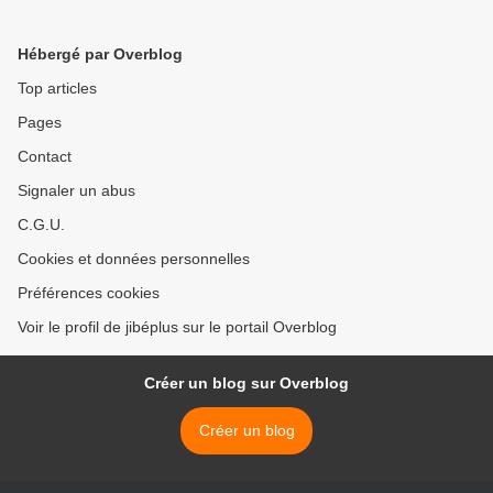
Hébergé par Overblog
Top articles
Pages
Contact
Signaler un abus
C.G.U.
Cookies et données personnelles
Préférences cookies
Voir le profil de jibéplus sur le portail Overblog
Créer un blog sur Overblog
Créer un blog