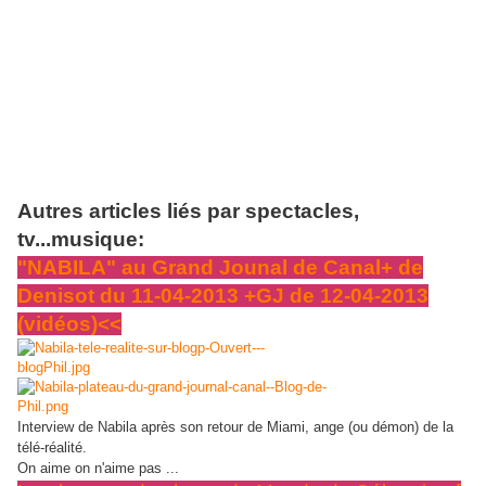
Autres articles liés par spectacles,
tv...musique:
"NABILA" au Grand Jounal de Canal+ de
Denisot du 11-04-2013 +GJ de 12-04-2013
(vidéos)<<
Interview de Nabila après son retour de Miami, ange (ou démon) de la
télé-réalité.
On aime on n'aime pas ...