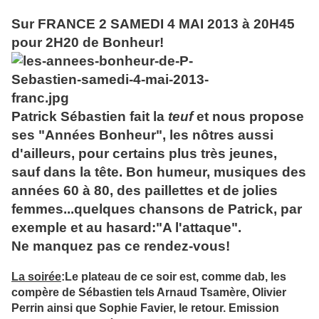
Sur FRANCE 2 SAMEDI 4 MAI 2013 à 20H45
pour 2H20 de Bonheur!
Patrick Sébastien fait la
teuf
et nous propose
ses "Années Bonheur", les nôtres aussi
d'ailleurs, pour certains plus très jeunes,
sauf dans la tête. Bon humeur, musiques des
années 60 à 80, des paillettes et de jolies
femmes...quelques chansons de Patrick, par
exemple et au hasard:"A l'attaque".
Ne manquez pas ce rendez-vous!
La soirée
:Le plateau de ce soir
est, comme dab
, les
compère de Sébastien tels Arnaud Tsamère, Olivier
Perrin ainsi que Sophie
Favier, le retour. Emission