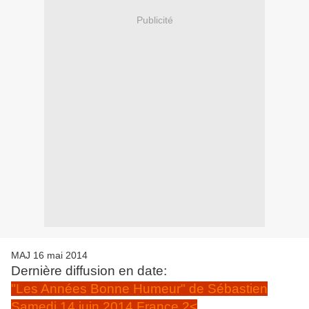
Publicité
MAJ 16 mai 2014
Dernière diffusion en date:
"Les Années Bonne Humeur" de Sébastien
Samedi 14 juin 2014 France 2<