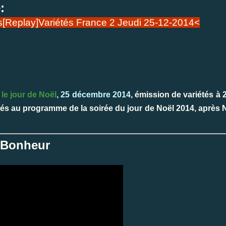
:
es[Replay]Variétés France 2 Jeudi 25-12-2014<
2
le jour de Noël
, 25 décembre 2014
, émission de variétés à 
 au programme de la soirée du jour de Noël 2014, après N
 Bonheur