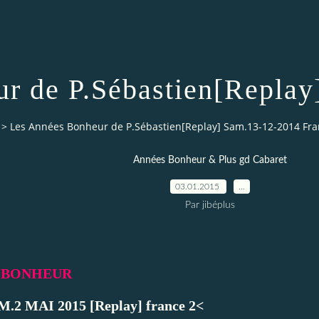
r de P.Sébastien[Replay
>
Les Années Bonheur de P.Sébastien[Replay] Sam.13-12-2014 Fra
Années Bonheur & Plus gd Cabaret
03.01.2015
…
Par jibéplus
S BONHEUR
M.2 MAI 2015 [Replay] france 2<