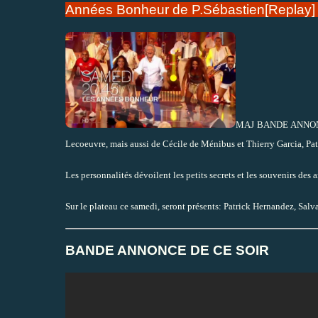
Années Bonheur de P.Sébastien[Replay]
MAJ BANDE ANNONCE 
Lecoeuvre, mais aussi de Cécile de Ménibus et Thierry Garcia, Patr
Les personnalités dévoilent les petits secrets et les souvenirs des
Sur le plateau ce samedi, seront présents: Patrick Hernandez, Sal
BANDE ANNONCE DE CE SOIR