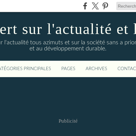
t sur l'actualité et 
actualité tous azimuts et sur la société sans a priori
et au développement durable.
ATÉGORIES PRINCIPALES
PAGES
ARCHIVES
CONTAC
Publicité