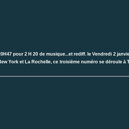
20H47 pour 2 H 20 de musique...et rediff. le Vendredi 2 janvi
ew York et La Rochelle, ce troisième numéro se déroule à 