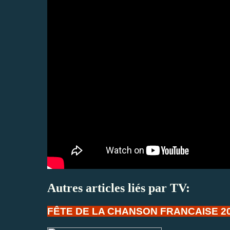
Autres articles liés par TV:
FÊTE DE LA CHANSON FRANCAISE 20