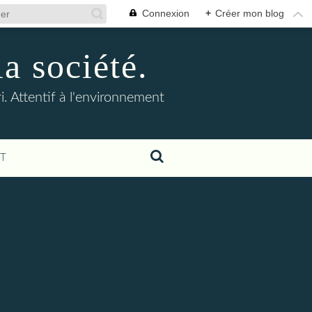
Connexion
+
Créer mon blog
la société.
. Attentif à l'environnement
T