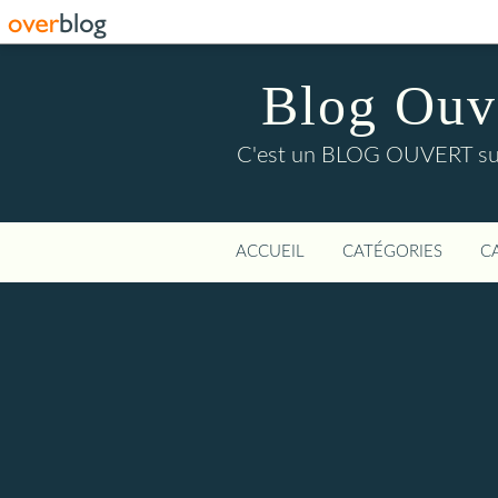
Blog Ouver
C'est un BLOG OUVERT sur l'
ACCUEIL
CATÉGORIES
C