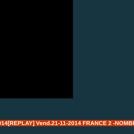
14[REPLAY] Vend.21-11-2014 FRANCE 2 -NOM