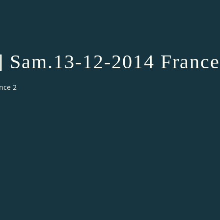
] Sam.13-12-2014 France
nce 2