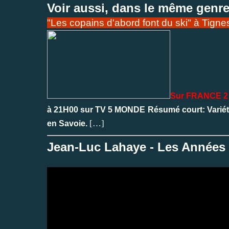
Voir aussi, dans le même genre
"Les copains d'abord font du ski" à Tign
Sur FRANCE 
à 21H00 sur TV 5 MONDE Résumé court: Variétés
[…]
en Savoie.
Jean-Luc Lahaye - Les Années