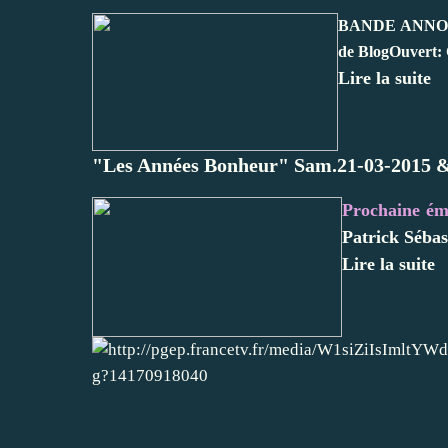
BANDE ANNONCE 
de BlogOuvert: C
Lire la suite
"Les Années Bonheur" Sam.21-03-2015 & 
Prochaine ém
Patrick Sébas
Lire la suite