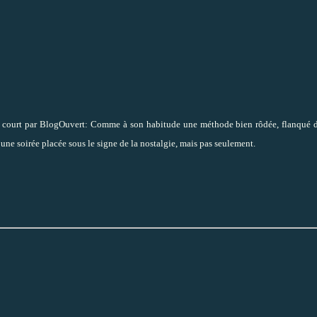
t par BlogOuvert: Comme à son habitude une méthode bien rôdée, flanqué d
une soirée placée sous le signe de la nostalgie, mais pas seulement.