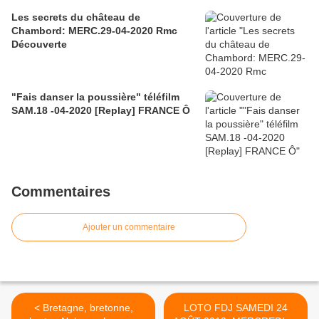
Les secrets du château de
Chambord: MERC.29-04-2020 Rmc
Découverte
"Fais danser la poussière" téléfilm
SAM.18 -04-2020 [Replay] FRANCE Ô
Commentaires
Ajouter un commentaire
< Bretagne, bretonne,
LOTO FDJ SAMEDI 24