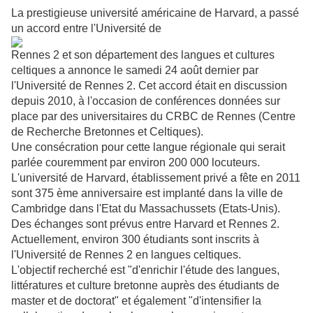
La prestigieuse université américaine de Harvard, a passé
un accord entre l'Université de
Rennes 2 et son département des langues et cultures
celtiques a annonce le samedi 24 août dernier par
l'Université de Rennes 2. Cet accord était en discussion
depuis 2010, à l'occasion de conférences données sur
place par des universitaires du CRBC de Rennes (Centre
de Recherche Bretonnes et Celtiques).
Une consécration pour cette langue régionale qui serait
parlée couremment par environ 200 000 locuteurs.
L'université de Harvard, établissement privé a fête en 2011
sont 375 ème anniversaire est implanté dans la ville de
Cambridge dans l'Etat du Massachussets (Etats-Unis).
Des échanges sont prévus entre Harvard et Rennes 2.
Actuellement, environ 300 étudiants sont inscrits à
l'Université de Rennes 2 en langues celtiques.
L'objectif recherché est "d'enrichir l'étude des langues,
littératures et culture bretonne auprès des étudiants de
master et de doctorat" et également "d'intensifier la