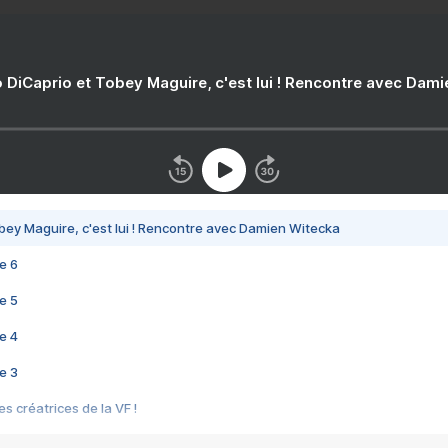
 DiCaprio et Tobey Maguire, c'est lui ! Rencontre avec Dam
bey Maguire, c'est lui ! Rencontre avec Damien Witecka
e 6
e 5
e 4
e 3
s créatrices de la VF !
e 2