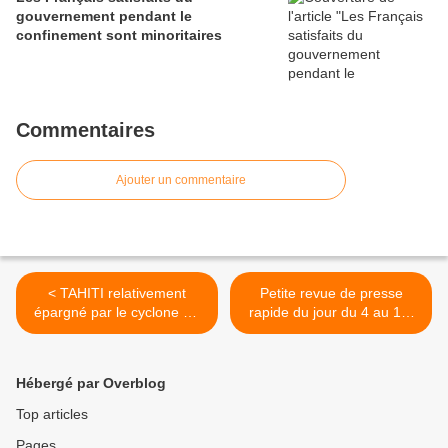
gouvernement pendant le
confinement sont minoritaires
Commentaires
Ajouter un commentaire
< TAHITI relativement
Petite revue de presse
épargné par le cyclone Oli
rapide du jour du 4 au 1er
(voir les vidéos)
février 2010 >
Hébergé par Overblog
Top articles
Pages