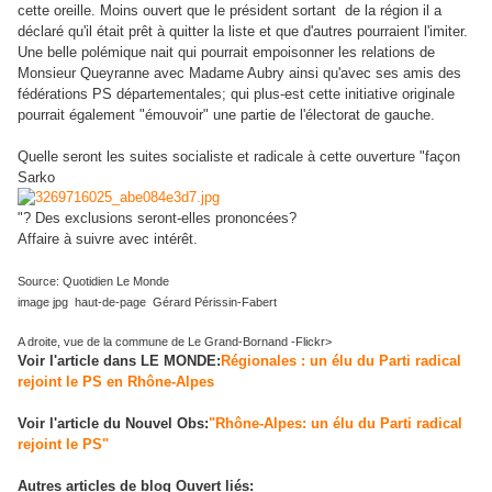
cette oreille. Moins ouver
t que le président sortant de la région il a
déclaré qu'il était prêt à quitter la liste et que d'autres pourraient l'imiter.
Une belle polémique nait qui pourrait empoisonner les relations de
Monsieur Queyranne avec Madame Aubry ainsi qu'avec ses amis des
fédérations PS départementales; qui plus-est cette initiative originale
pourrait également "émouvoir" une partie de l'électorat de gauche.
Quelle seront les suites socialiste et radicale à cette ouverture "façon
Sarko
"? Des exclusions seront-elles prononcées?
Affaire à suivre avec intérêt.
Source: Quotidien Le Monde
image jpg haut-de-page Gérard Périssin-Fabert
A droite, vue de la commune de Le Grand-Bornand -Flickr>
Voir l'article dans LE MONDE:
Régionales : un élu du Parti radical
rejoint le PS en Rhône-Alpes
Voir l'article du Nouvel Obs:
"Rhône-Alpes: un élu du Parti radical
rejoint le PS"
Autres articles de blog Ouvert liés: