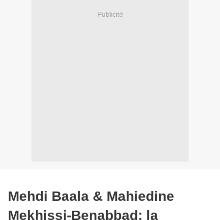
Publicité
Mehdi Baala & Mahiedine
Mekhissi-Benabbad: la