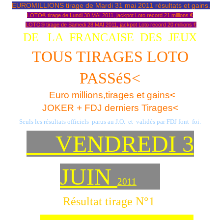
EUROMILLIONS tirage de Mardi 31 mai 2011 résultats et gains.
LOTO® tirage de Lundi 30 MAI 2011, jackpot Loto record 21 millions €
LOTO® tirage de Samedi 28 MAI 2011, jackpot Loto record 20 millions €
DE LA FRANCAISE DES
JEUX
TOUS TIRAGES LOTO
PASSéS<
Euro millions,tirages et gains<
JOKER + FDJ derniers Tirages<
Seuls les résultats officiels parus au J.O. et validés par FDJ font foi.
VENDREDI 3
JUIN
2011
Résultat tirage N°1