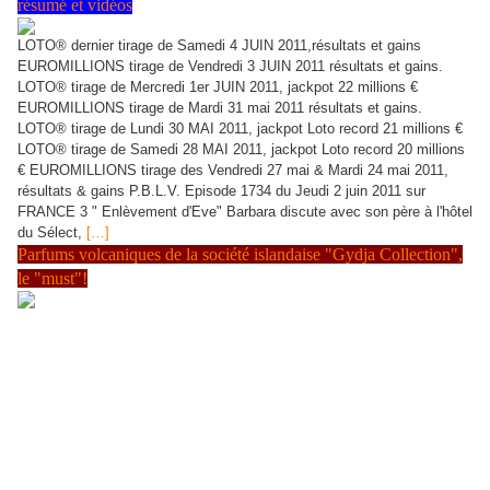
résumé et vidéos
LOTO® dernier tirage de Samedi 4 JUIN 2011,résultats et gains
EUROMILLIONS tirage de Vendredi 3 JUIN 2011 résultats et gains.
LOTO® tirage de Mercredi 1er JUIN 2011, jackpot 22 millions €
EUROMILLIONS tirage de Mardi 31 mai 2011 résultats et gains.
LOTO® tirage de Lundi 30 MAI 2011, jackpot Loto record 21 millions €
LOTO® tirage de Samedi 28 MAI 2011, jackpot Loto record 20 millions
€ EUROMILLIONS tirage des Vendredi 27 mai & Mardi 24 mai 2011,
résultats & gains P.B.L.V. Episode 1734 du Jeudi 2 juin 2011 sur
FRANCE 3 " Enlèvement d'Eve" Barbara discute avec son père à l'hôtel
du Sélect,
[…]
Parfums volcaniques de la société islandaise "Gydja Collection",
le "must"!
"Le must! Un parfum volcanique" L'année dernière, en octobre 2010
après l'éruption du volcan répondant au nom compliqué
d'"Eyjafjallajökull", une islandaise créatrice de profession a eu l'idée de
créer une fragrance, un parfum pour femmes qu'elle a baptisé "EFJ" .
Elle aurait déjà écoulé + de 2 000 flacons de ce sulfureux parfum...et
inspirée par le réveil soudain du "Grimsvötn" Sigrun Lilja Gudjonsdottir,a
comme l'année passée, décidée de lancer un autre parfum, masculin
cette fois, baptisé "VJK" pour Vatnajökull qui est le nom du glacier qui