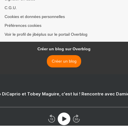
C.G.U.
Cookies et données personnelles
Préférences cookies
Voir le profil de jibéplus sur le portail Overblog
Créer un blog sur Overblog
Créer un blog
 DiCaprio et Tobey Maguire, c'est lui ! Rencontre avec Dam