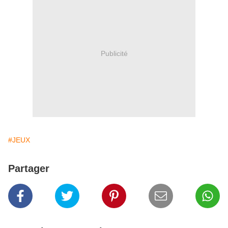
Publicité
#JEUX
Partager