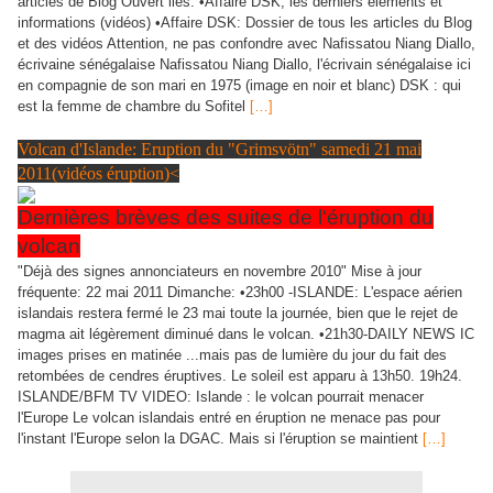
articles de Blog Ouvert liés: •Affaire DSK, les derniers élèments et
informations (vidéos) •Affaire DSK: Dossier de tous les articles du Blog
et des vidéos Attention, ne pas confondre avec Nafissatou Niang Diallo,
écrivaine sénégalaise Nafissatou Niang Diallo, l'écrivain sénégalaise ici
en compagnie de son mari en 1975 (image en noir et blanc) DSK : qui
est la femme de chambre du Sofitel
[…]
Volcan d'Islande: Eruption du "Grimsvötn" samedi 21 mai
2011(vidéos éruption)<
Dernières brèves des suites de l'éruption du
volcan
"Déjà des signes annonciateurs en novembre 2010" Mise à jour
fréquente: 22 mai 2011 Dimanche: •23h00 -ISLANDE: L'espace aérien
islandais restera fermé le 23 mai toute la journée, bien que le rejet de
magma ait légèrement diminué dans le volcan. •21h30-DAILY NEWS IC
images prises en matinée ...mais pas de lumière du jour du fait des
retombées de cendres éruptives. Le soleil est apparu à 13h50. 19h24.
ISLANDE/BFM TV VIDEO: Islande : le volcan pourrait menacer
l'Europe Le volcan islandais entré en éruption ne menace pas pour
l'instant l'Europe selon la DGAC. Mais si l'éruption se maintient
[…]