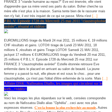
FRANCE 3 "viande humaine au repas?" Eve est énervée, elle vient
d'apprendre que sa mère vend ses parts du salon. Boher cherche sa
mère elle n’est plus à la maison. Samia tente bien de le rassurer mais
rien n'y fait, il est très inquiet de ce qui se passe. Mirta n'est
[…]
P.BL.V. Episode 1728 du Mercredi 25 mai 2011 "claustrophobie
avérée", résumé et vidéos<
EUROMILLIONS tirage du Mardi 24 mai 2011, 15 millions €, 19 millions
CHF résultats et gains. LOTO® tirage de Lundi 23 MAI 2011, 18
millions € ,résultats et gains Tirage LOTO® Samedi 21 MAI 2011,
jackpot 17 millions € EUROMILLIONS tirage du Vendredi 20 mai 2011,
25 millions € P.B.L.V. Episode 1728 du Mercredi 25 mai 2011 sur
FRANCE 3 "claustrophobie avérée!" Estelle étonnée retrouve Eve
enfermée dans le placard en arrivant au salon de beauté. La jeune
femme y a passé la nuit, elle pleure et est sous le choc...pour une
claustrophobe, ça n'est pas l'idéal d'être enfermée de la sorte. Mais
[…]
Affaire DSK: Nafissatou Diallo, les images qui circulent sur le
web...+vidéo<
Voici les images les plus répandues sur le web, censées correspondre
au nom de Nafissatou Diallo alias "Ophélia"...ceci avec nos plus
expresses réserves.
C'est la femme la plus recherchée au monde
.
Autres