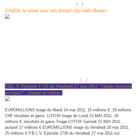
recouvre le volcan Grimsvötn. Les deux
[…]
ZAHIA, le retour avec son dernier clip-vidéo Bionic<
Zahia Dehar en femme-robot Bionic . Certains en rêvaient, elle l'a
fait. La sulfureuse jeune femme revient dans un clip plutôt "hot"
(comme dab) et sensuel filmé par Greg Williams, un
professionnel connu. Dans cette vidéo, Zahia se mue en femme
bionique. Voir! Autres articles de Blog Ouvert liés: Corsair: une
pub maligne rappelant zahia, ribéry, anelka…Vidéos article -
11/09/10 - CORSAIR: Une pub maligne rappelant ZAHIA, Ribéry,
Anelka…Vidéos - 18 septembre 2010 Ribéry “ulcéré” par une
publicité … Zahia, anelka, domenech, ribéry et + pour une pub de
la compagnie corsair article - 14/09/10
[…]
P.BL.V. Episode 1730 du Vendredi 27 mai 2011 "viande humaine
au repas?", résumé et vidéos<
EUROMILLIONS tirage du Mardi 24 mai 2011, 15 millions €, 19 millions
CHF résultats et gains. LOTO® tirage de Lundi 23 MAI 2011, 18
millions € ,résultats et gains Tirage LOTO® Samedi 21 MAI 2011,
jackpot 17 millions € EUROMILLIONS tirage du Vendredi 20 mai 2011,
25 millions € P.B.L.V. Episode 1730 du Vendredi 27 mai 2011 sur