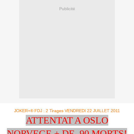
Publicité
JOKER+® FDJ : 2 Tirages VENDREDI 22 JUILLET 2011
ATTENTAT A OSLO
NORVEGE + DE 90 MORTS!