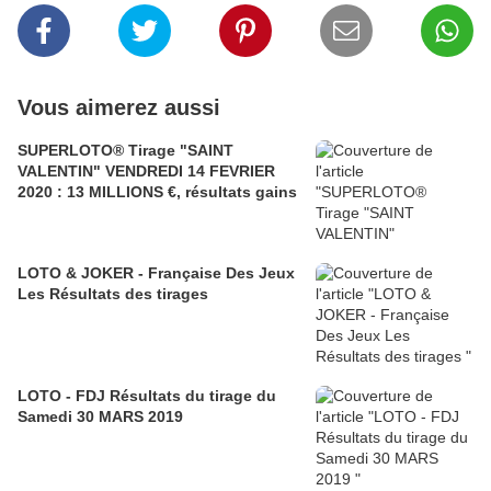
Vous aimerez aussi
SUPERLOTO® Tirage "SAINT
VALENTIN" VENDREDI 14 FEVRIER
2020 : 13 MILLIONS €, résultats gains
LOTO & JOKER - Française Des Jeux
Les Résultats des tirages
LOTO - FDJ Résultats du tirage du
Samedi 30 MARS 2019