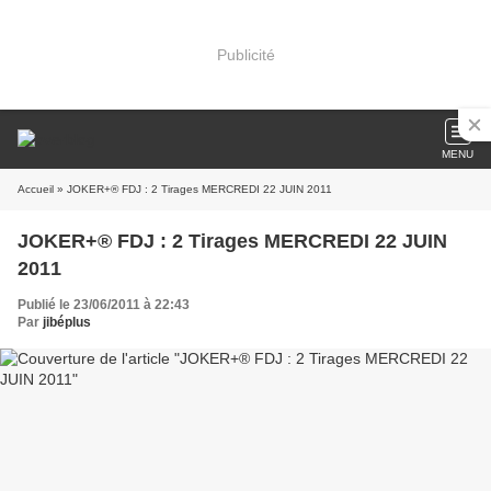
Publicité
MENU
Accueil
» JOKER+® FDJ : 2 Tirages MERCREDI 22 JUIN 2011
JOKER+® FDJ : 2 Tirages MERCREDI 22 JUIN
2011
Publié le 23/06/2011 à 22:43
Par
jibéplus