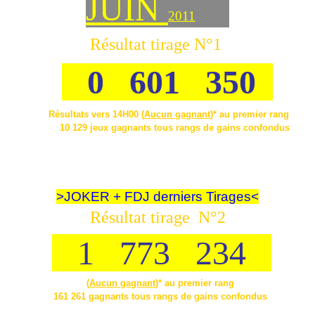
JUIN
2011
Résultat tirage N°1
0 601 350
Résultats vers 14H00 (
Aucun gagnant
)* au premier rang
10 129 jeux gagnants tous rangs de gains confondus
Paiement avant le 22/08/2011
* gagnant(s) = nombre de prises de jeu gagnantes.
GAINS ET
PAIEMENT
Voir en pied de page de l'article-lien qui suit:
>JOKER + FDJ derniers Tirages<
Résultat tirage N°2
1 773 234
(
Aucun gagnant
)* au premier rang
161 261 gagnants tous rangs de gains confondus
Paiement avant le 22/08/2011