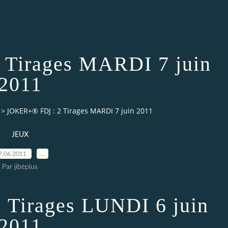
Tirages MARDI 7 juin
2011
>
JOKER+® FDJ : 2 Tirages MARDI 7 juin 2011
JEUX
7.06.2011
…
Par jibéplus
Tirages LUNDI 6 juin
2011