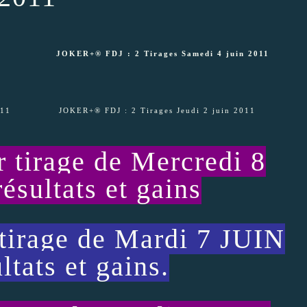
1
JOKER+® FDJ : 2 Tirages Samedi 4 juin 2011
in 2011 JOKER+® FDJ : 2 Tirages Jeudi 2 juin 2011
tirage de Mercredi 8
ésultats et gains
rage de Mardi 7 JUIN
ltats et gains.