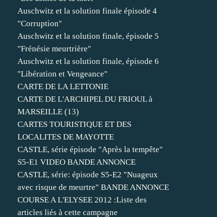
Auschwitz et la solution finale épisode 4
"Corruption"
Auschwitz et la solution finale, épisode 5
"Frénésie meurtrière"
Auschwitz et la solution finale, épisode 6
"Libération et Vengeance"
CARTE DE LA LETTONIE
CARTE DE L'ARCHIPEL DU FRIOUL à
MARSEILLE (13)
CARTES TOURISTIQUE ET DES
LOCALITES DE MAYOTTE
CASTLE, série épisode "Après la tempête"
S5-E1 VIDEO BANDE ANNONCE
CASTLE, série: épisode S5-E2 "Nuageux
avec risque de meurtre" BANDE ANNONCE
COURSE A L'ELYSEE 2012 :Liste des
articles liés à cette campagne