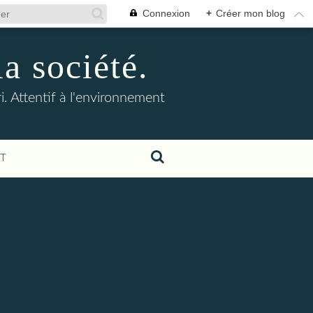
Connexion
+
Créer mon blog
la société.
. Attentif à l'environnement
T