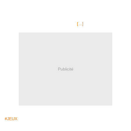
pub maligne rappelant zahia, ribéry, anelka…Vidéos article -
11/09/10 - CORSAIR: Une pub maligne rappelant ZAHIA, Ribéry,
Anelka…Vidéos - 18 septembre 2010 Ribéry “ulcéré” par une
publicité … Zahia, anelka, domenech, ribéry et + pour une pub de
la compagnie corsair article - 14/09/10
[…]
Publicité
#JEUX