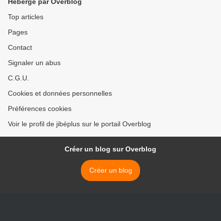
Hébergé par Overblog
Top articles
Pages
Contact
Signaler un abus
C.G.U.
Cookies et données personnelles
Préférences cookies
Voir le profil de jibéplus sur le portail Overblog
Créer un blog sur Overblog
Créer un blog