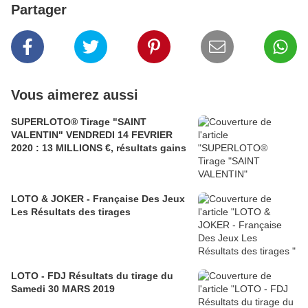
Partager
Vous aimerez aussi
SUPERLOTO® Tirage "SAINT
VALENTIN" VENDREDI 14 FEVRIER
2020 : 13 MILLIONS €, résultats gains
LOTO & JOKER - Française Des Jeux
Les Résultats des tirages
LOTO - FDJ Résultats du tirage du
Samedi 30 MARS 2019