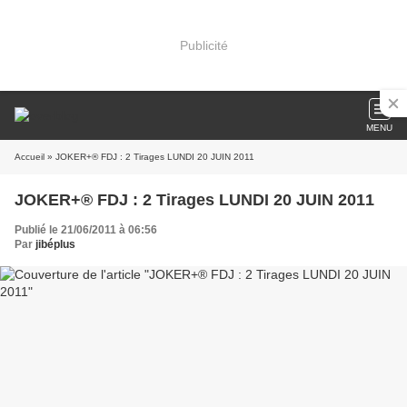
Publicité
MENU
Accueil
» JOKER+® FDJ : 2 Tirages LUNDI 20 JUIN 2011
JOKER+® FDJ : 2 Tirages LUNDI 20 JUIN 2011
Publié le 21/06/2011 à 06:56
Par
jibéplus