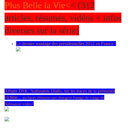
Plus Belle la Vie<
< (312
articles, résumés, vidéos + infos
diverses sur la série)
Le dernier sondage des présidentielles 2012 en France<
Vidéo virale par ebuzzing Sur ce blog:RESULTATS DES
DERNIERES ELECTIONS EN FRANCE< Le FESTIVAL
d'AVIGNON 2011 : "Officiel" et "Off"<< Borloo avance et irrite de
plus en plus l'UMP Réactions (51) Sans se déclarer candidat, le
président du Parti radical annonce qu'il «se prépare pour
Affaire DSK: Nafissatou Diallo, sur les traces de la présumée
victime...
quelques éléments qui changent l'image du visage de
Nafissatou+vidéo<
Voici les images l
es plus répandues sur le web, censées correspondre au nom de