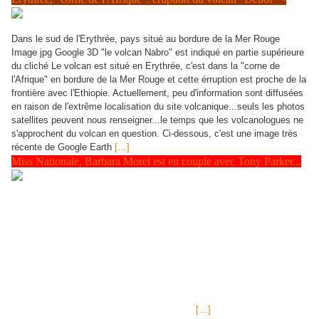
Dans le sud de l'Erythrée, pays situé au bordure de la Mer Rouge
Image jpg Google 3D "le volcan Nabro" est indiqué en partie supérieure
du cliché Le volcan est situé en Erythrée, c'est dans la "corne de
l'Afrique" en bordure de la Mer Rouge et cette érruption est proche de la
frontière avec l'Ethiopie. Actuellement, peu d'information sont diffusées
en raison de l'extrême localisation du site volcanique...seuls les photos
satellites peuvent nous renseigner...le temps que les volcanologues ne
s'approchent du volcan en question. Ci-dessous, c'est une image très
récente de Google Earth
[…]
Miss Nationale, Barbara Morel est en couple avec Tony Parker...
LOTO® dernier tirage de Samedi 11 JUIN 2011,résultats et gains< Miss
Nationale, Barbara Morel a t'elle une ralation suivie avec le basketteur
Tony Parker?Miss Geneviève de Fontenay n'aurait pas nié cette
information...une bonne nouvelle quand-même si elle se confirme
Barbara Morel, Miss Provence élue Miss Nationale 2011 Geneviève De
Fontenay, le 5 décembre à Paris(vidéos)<<clic REVELATION... Selon
certains "tabloïds" français, notre Miss Nationale Barbara Morel
entretiendrait des relations suivies avec notre non moins national Tony
Parker..."Dame Geneviève" se serait réjouie
[…]