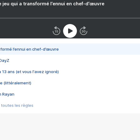
e jeu qui a transformé l’ennui en chef-d’œuvre
nsformé l’ennui en chef-d’œuvre
 DayZ
 a 13 ans (et vous l'avez ignoré)
e (littéralement)
im Rayan
 toutes les règles
s les jeux vidéo
us choquant de Rockstar ? - Le scandale BULLY
e plus moche de Steam