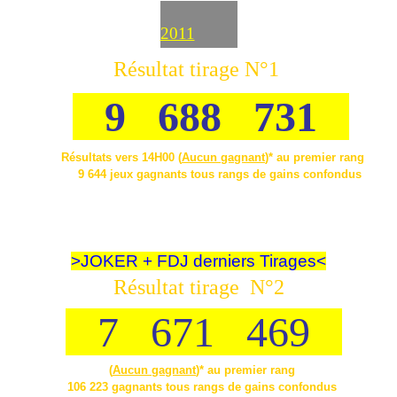
2011
Résultat tirage N°1
9 688 731
Résultats vers 14H00 (
Aucun gagnant
)* au premier rang
9 644 jeux gagnants tous rangs de gains confondus
Paiement avant le 13/08/2011
* gagnant(s) = nombre de prises de jeu gagnantes.
GAINS ET
PAIEMENT
Voir en pied de page de l'article-lien qui suit:
>JOKER + FDJ derniers Tirages<
Résultat tirage N°2
7 671 469
(
Aucun gagnant
)* au premier rang
106 223 gagnants tous rangs de gains confondus