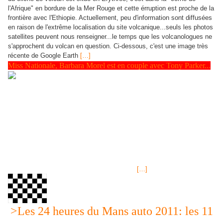
l'Afrique" en bordure de la Mer Rouge et cette érruption est proche de la
frontière avec l'Ethiopie. Actuellement, peu d'information sont diffusées
en raison de l'extrême localisation du site volcanique...seuls les photos
satellites peuvent nous renseigner...le temps que les volcanologues ne
s'approchent du volcan en question. Ci-dessous, c'est une image très
récente de Google Earth
[…]
Miss Nationale, Barbara Morel est en couple avec Tony Parker...
LOTO® dernier tirage de Samedi 11 JUIN 2011,résultats et gains< Miss
Nationale, Barbara Morel a t'elle une ralation suivie avec le basketteur
Tony Parker?Miss Geneviève de Fontenay n'aurait pas nié cette
information...une bonne nouvelle quand-même si elle se confirme
Barbara Morel, Miss Provence élue Miss Nationale 2011 Geneviève De
Fontenay, le 5 décembre à Paris(vidéos)<<clic REVELATION... Selon
certains "tabloïds" français, notre Miss Nationale Barbara Morel
entretiendrait des relations suivies avec notre non moins national Tony
Parker..."Dame Geneviève" se serait réjouie
[…]
>Les 24 heures du Mans auto 2011: les 11