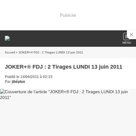
Publicité
MENU
Accueil
» JOKER+® FDJ : 2 Tirages LUNDI 13 juin 2011
JOKER+® FDJ : 2 Tirages LUNDI 13 juin 2011
Publié le 14/06/2011 à 02:33
Par
jibéplus