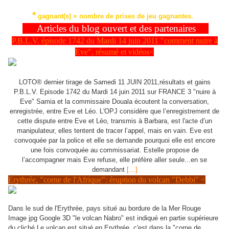
Paiement avant le 13/08/2011
*
gagnant(s) = nombre de prises de jeu gagnantes.
AA
Articles du blog ouvert et des partenaires
P.B.L.V. épisode 1742 du Mardi 14 juin 2011 "comment nuire à
Eve", résumé et vidéos<
LOTO® dernier tirage de Samedi 11 JUIN 2011,résultats et gains
P.B.L.V. Episode 1742 du Mardi 14 juin 2011 sur FRANCE 3 "nuire à
Eve" Samia et la commissaire Douala écoutent la conversation,
enregistrée, entre Eve et Léo. L'OPJ considère que l’enregistrement de
cette dispute entre Eve et Léo, transmis à Barbara, est l'acte d’un
manipulateur, elles tentent de tracer l’appel, mais en vain. Eve est
convoquée par la police et elle se demande pourquoi elle est encore
une fois convoquée au commissariat. Estelle propose de
l’accompagner mais Eve refuse, elle préfère aller seule...en se
demandant
[…]
Erythrée, "corne de l'Afrique": éruption du volcan "Debbi" <
Dans le sud de l'Erythrée, pays situé au bordure de la Mer Rouge
Image jpg Google 3D "le volcan Nabro" est indiqué en partie supérieure
du cliché Le volcan est situé en Erythrée, c'est dans la "corne de