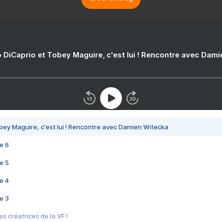
 DiCaprio et Tobey Maguire, c'est lui ! Rencontre avec Dam
bey Maguire, c'est lui ! Rencontre avec Damien Witecka
e 6
e 5
e 4
e 3
s créatrices de la VF !