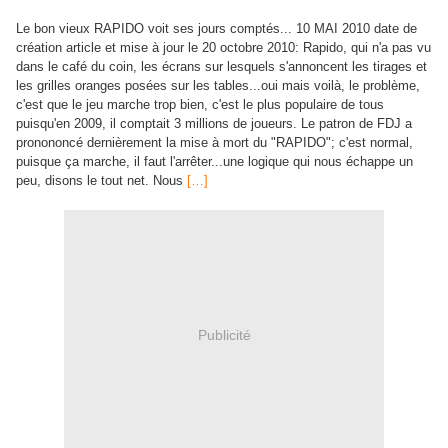
Le bon vieux RAPIDO voit ses jours comptés... 10 MAI 2010 date de
création article et mise à jour le 20 octobre 2010: Rapido, qui n'a pas vu
dans le café du coin, les écrans sur lesquels s'annoncent les tirages et
les grilles oranges posées sur les tables...oui mais voilà, le problème,
c'est que le jeu
marche trop bien, c'est le plus populaire de tous
puisqu'en 2009, il comptait 3 millions de joueurs. Le patron de FDJ a
pronononcé dernièrement la mise à mort du "RAPIDO"; c'est normal,
puisque ça marche, il faut l'arrêter...une logique qui nous échappe un
peu, disons le tout net. Nous
[…]
Publicité