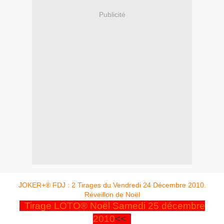
Publicité
JOKER+® FDJ : 2 Tirages du Vendredi 24 Décembre 2010.
Réveillon de Noël
Tirage LOTO® Noël Samedi 25 décembre
2010
<<