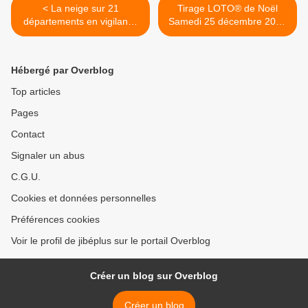
< La neige sur 21
Tirage LOTO® de Noël
départements en vigilance
Samedi 25 décembre 2010
orange à Noël (vidéos)
résultats et gains >
Hébergé par Overblog
Top articles
Pages
Contact
Signaler un abus
C.G.U.
Cookies et données personnelles
Préférences cookies
Voir le profil de jibéplus sur le portail Overblog
Créer un blog sur Overblog
Créer un blog