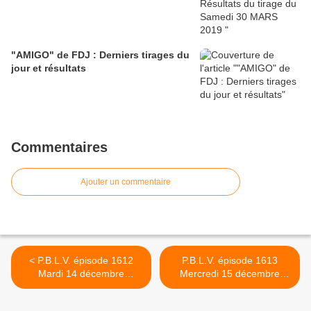
"AMIGO" de FDJ : Derniers tirages du
jour et résultats
Commentaires
Ajouter un commentaire
< P.B.L.V. épisode 1612
P.B.L.V. épisode 1613
Mardi 14 décembre
Mercredi 15 décembre
2010,"Tous à Bruxelles"
2010,"Dettes de jeu, un
résumé. Vidéo
enlèvement" résumé. Vidéo