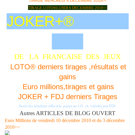
TIRAGE MERCREDI 8 DECEMBRE 2010<<
TIRAGE LOTO
®
LUNDI 6 DECEMBRE 2010<<
JOKER+®
DE LA FRANCAISE DES
JEUX
LOTO® derniers tirages ,résultats et
gains
Euro millions,tirages et gains
JOKER + FDJ derniers Tirages
Seuls les résultats officiels parus au J.O. et validés par FDJ.
Autres ARTICLES DE BLOG OUVERT
Euro Millions de vendredi 10 décembre 2010 et du 3 décembre
2010<<