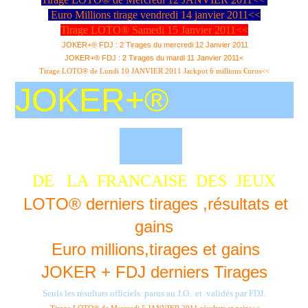
Euro Millions tirage vendredi 14 janvier 2011<<
Tirage LOTO® Samedi 15 Janvier 2011<<
JOKER+® FDJ : 2 Tirages du mercredi 12 Janvier 2011
JOKER+® FDJ : 2 Tirages du mardi 11 Janvier 2011<
Tirage LOTO® de Lundi 10 JANVIER 2011 Jackpot 6 millions €uros<<
JOKER+®
DE LA FRANCAISE DES
JEUX
LOTO® derniers tirages ,résultats et
gains
Euro millions,tirages et gains
JOKER + FDJ derniers Tirages
Seuls les résultats officiels parus au J.O. et validés par FDJ.