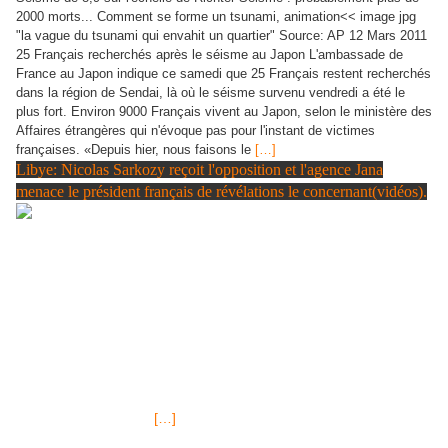
2000 morts... Comment se forme un tsunami, animation<< image jpg
"la vague du tsunami qui envahit un quartier" Source: AP 12 Mars 2011
25 Français recherchés après le séisme au Japon L'ambassade de
France au Japon indique ce samedi que 25 Français restent recherchés
dans la région de Sendai, là où le séisme survenu vendredi a été le
plus fort. Environ 9000 Français vivent au Japon, selon le ministère des
Affaires étrangères qui n'évoque pas pour l'instant de victimes
françaises. «Depuis hier, nous faisons le
[…]
Libye: Nicolas Sarkozy reçoit l'opposition et l'agence Jana
menace le président français de révélations le concernant(vidéos).
La Libye dit détenir un grave secret sur Sarkozy L’agence
officielle libyenne Jana a menacé Nicolas Sarkozy de révéler un
"grave secret" en lien avec le financement de sa campagne
électorale. Un secret qui, prévient-elle, pourrait le mener devant
les tribunaux. le 10 mars 2011 à 19:24, durée 00:14 image jpg
capture vidéo par bfm tv Sarkozy veut des frappes ciblées contre
la Libye Des émissaires du Conseil national de transition libyen
ont été reçus ce jeudi par N. Sarkozy, qui va proposer à l'Union
européenne des "frappes aériennes ciblées" sur la Libye. Autres
titres d'articles (liens)
[…]