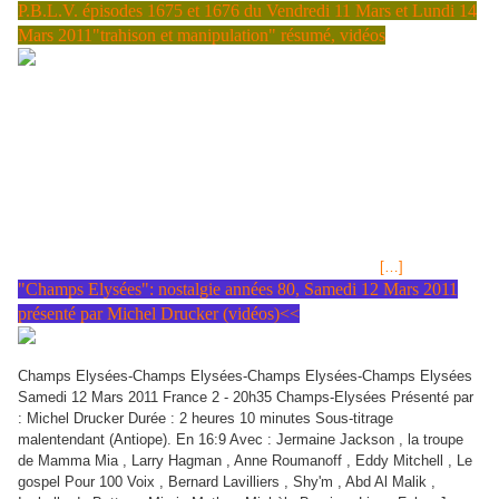
P.B.L.V. épisodes 1675 et 1676 du Vendredi 11 Mars et Lundi 14
Mars 2011"trahison et manipulation" résumé, vidéos
P.B.L.V. Episode 1675 du Vendredi 11 mars 2011 sur France 3
"trahison" Au commissariat de police, Jean-François informe le
captaine Castelli d'un appel anonyme récent concernant une livraison
imminente de cigarettes de contrebande prévue pour ce soir. Wanda qui
devait faire une virée à Monaco abandonne son projet pour rester avec
Blanche. Elles évoquent toutes ces années passées leurs relations et
plus particulièrement leurs liaisons avec des hommes. Blanche
remercie sa mère de tout ce qu'elle fait et lui dit de partir faire son
voyage. Barbara est satisfaite en apprenant que Sybille
[…]
"Champs Elysées": nostalgie années 80, Samedi 12 Mars 2011
présenté par Michel Drucker (vidéos)<<
Champs Elysées-Champs Elysées-Champs Elysées-Champs Elysées
Samedi 12 Mars 2011 France 2 - 20h35 Champs-Elysées Présenté par
: Michel Drucker Durée : 2 heures 10 minutes Sous-titrage
malentendant (Antiope). En 16:9 Avec : Jermaine Jackson , la troupe
de Mamma Mia , Larry Hagman , Anne Roumanoff , Eddy Mitchell , Le
gospel Pour 100 Voix , Bernard Lavilliers , Shy'm , Abd Al Malik ,