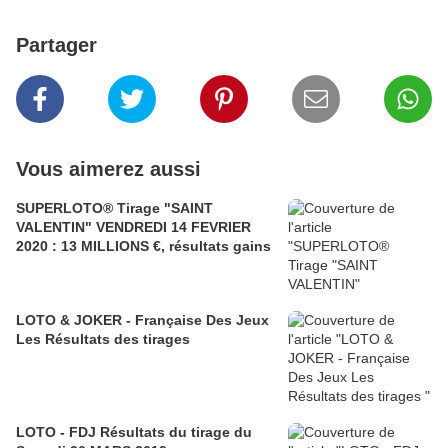
Partager
Vous aimerez aussi
SUPERLOTO® Tirage "SAINT
VALENTIN" VENDREDI 14 FEVRIER
2020 : 13 MILLIONS €, résultats gains
LOTO & JOKER - Française Des Jeux
Les Résultats des tirages
LOTO - FDJ Résultats du tirage du