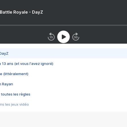
 Battle Royale - DayZ
 DayZ
 a 13 ans (et vous l'avez ignoré)
e (littéralement)
im Rayan
 toutes les règles
s les jeux vidéo
us choquant de Rockstar ? - Le scandale BULLY
e plus moche de Steam