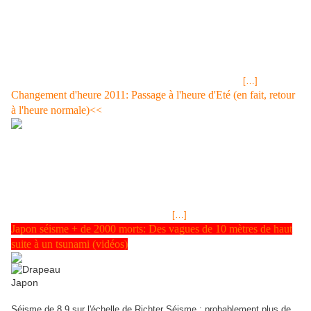
nucléaire de Fukushima (vidéo) LOTO® FDJ Tirage Lundi 14 Mars
2011, résultats et gains< LOTO® Tirage Samedi 12 Mars 2011,
résultats et gains EuroMillions SUPER JACKPOT tirage Vendredi 11
MARS 2011, 80 millions € Article en cours de mise en ligne d'images
P.B.L.V. Episode 1677 du Mardi 15 mars 2011 sur France 3"Ingratitude
de Sam" Gaspard s'entête et dit que c'est par hasard qu'il était sur le
chantier mais, Léo Castelli pense savoir qu'il a été piégé,
[…]
Changement d'heure 2011: Passage à l'heure d'Eté (en fait, retour
à l'heure normale)<<
Vous vous intéressez aux élections présidentielles,articles à lire:
Présidentielle 2012: les premiers sondages...déjà!Petite revue de
presse tenue à jour. 2011 heure d'été- 2011 heure d'été-2011 heure d'été.
C'est dimanche 27 mars prochain... article du 11 mars 2011 . Cette
année, le passage à l'heure d'été est prévu le dimanche 27 Mars 2011.
Heure d'été ou heure d'hiver : quelle-est
[…]
Japon séisme + de 2000 morts: Des vagues de 10 mètres de haut
suite à un tsunami (vidéos)
Séisme de 8,9 sur l'échelle de Richter Séisme : probablement plus de