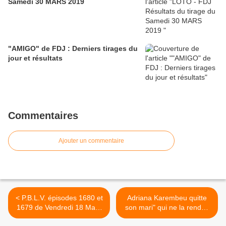
Samedi 30 MARS 2019
"AMIGO" de FDJ : Derniers tirages du
jour et résultats
Commentaires
Ajouter un commentaire
< P.B.L.V. épisodes 1680 et
Adriana Karembeu quitte
1679 de Vendredi 18 Mars
son mari" qui ne la rendait
2011"Vengeance" et Jeudi
plus heureuse"(vidéos) >