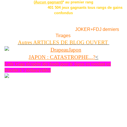
(
Aucun gagnant)
* au premier rang
401 504 jeux gagnants tous rangs de gains
confondus
Paiement avant le 18/05/2011
* gagnant(s) = nombre de prises de jeu gagnantes.
JOKER+FDJ derniers
GAINS ET PAIEMENT en pied de page de:
Tirages
Autres ARTICLES DE BLOG OUVERT
JAPON : CATASTROPHE...?
<
Lady Gaga récupère des fonds pour le Japon en vendant un
bracelet à 5 dollars(vidéo)
Japon : les stars se mobilisent< Devant l'ampleur de la catastrophe au
Japon, les stars se mobilisent. Des initiatives venues bien souvent des
Etats-Unis. Lady Gaga ou encore les Black Eyed Peas font partie des
premiers à avoir agi. le 17 mars 2011 à 15:11, durée 01:02 •La Lady,
Gaga a créé un bracelet blanc et rouge à 5 $ pièce ou plus si souhaité,
en vente depuis mercredi 16 mars 2011 et, sur lequel il est écrit "We
pray for Japan". Une initiative louable de la part de la reine de la
provocation qui devrait permettre de récolter rapidement des fonds