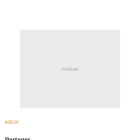
match France-Brésil du mercredi 9 février 2011 Un match amical mais
qui permet aux bleus de revenir la tête haute et qui laisse espérer une
nouvelle époque plus fertile en victoires. Ca n'a pas été un match
inoubliable mais la France revient de loin. Si la 1ère époq
Publicité
#JEUX
Partager