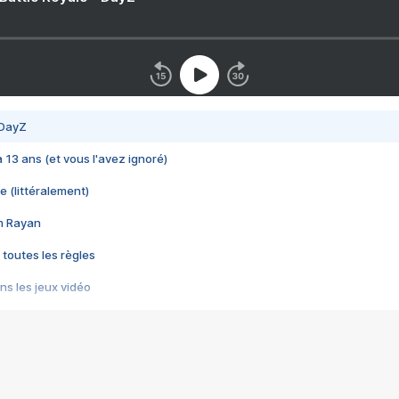
 DayZ
 a 13 ans (et vous l'avez ignoré)
e (littéralement)
im Rayan
 toutes les règles
s les jeux vidéo
us choquant de Rockstar ? - Le scandale BULLY
e plus moche de Steam
du RÊVE tourne au CAUCHEMAR