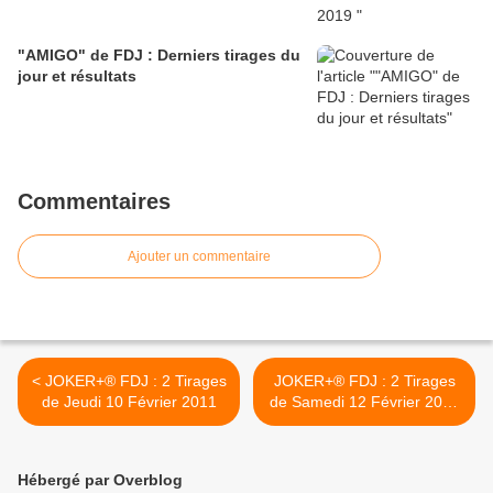
"AMIGO" de FDJ : Derniers tirages du
jour et résultats
Commentaires
Ajouter un commentaire
< JOKER+® FDJ : 2 Tirages
JOKER+® FDJ : 2 Tirages
de Jeudi 10 Février 2011
de Samedi 12 Février 2011
>
Hébergé par Overblog