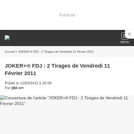
Publicité
MENU
Accueil
» JOKER+® FDJ : 2 Tirages de Vendredi 11 Février 2011
JOKER+® FDJ : 2 Tirages de Vendredi 11
Février 2011
Publié le 12/02/2011 à 20:06
Par
jibé et+