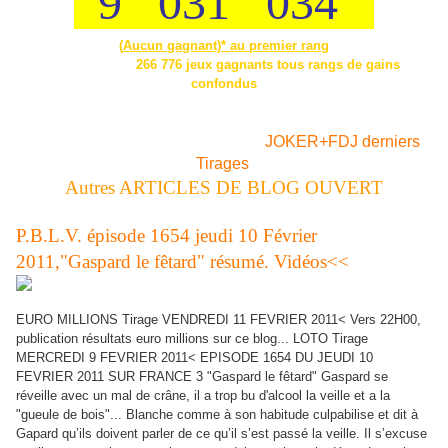
9 031 034
(
Aucun gagnant)* au premier rang
266 776 jeux gagnants tous rangs de gains
confondus
Paiement avant le 13/04/2011
* gagnant(s) = nombre de prises de jeu gagnantes.
JOKER+FDJ derniers
GAINS ET PAIEMENT en pied de page de:
Tirages
Autres ARTICLES DE BLOG OUVERT
DERNIER RESUMé des épisodes de Plus Belle La Vie:
P.B.L.V. épisode 1654 jeudi 10 Février
2011,"Gaspard le fêtard" résumé. Vidéos<<
EURO MILLIONS Tirage VENDREDI 11 FEVRIER 2011< Vers 22H00,
publication résultats euro millions sur ce blog... LOTO Tirage
MERCREDI 9 FEVRIER 2011< EPISODE 1654 DU JEUDI 10
FEVRIER 2011 SUR FRANCE 3 "Gaspard le fêtard" Gaspard se
réveille avec un mal de crâne, il a trop bu d'alcool la veille et a la
"gueule de bois"... Blanche comme à son habitude culpabilise et dit à
Gapard qu’ils doivent parler de ce qu’il s’est passé la veille. Il s’excuse