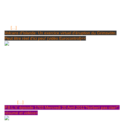
Dernier tirage Lundi 18 Avril 2011, résultats et gains LOTO® Dernier
tirage Samedi 16 Avril 2011, résultats et gains EURO MILLIONS
Dernier tirage Vendredi 15 Avril 2011 JACKPOT 29 millions € P.B.L.V.
Episode 1704 du Jeudi 21 Avril 2011 sur France 3"Effraction chez
Rudy" En rentrant, Johanna a constaté que l'appartement de Rudy avait
été
[…]
Volcans d'Islande: Un exercice virtuel d'éruption du Grimsvötn.
Peut être réel d'ici peu! (vidéo Eurocontrol)<<
Le volcan Islandais " Grimsvötn "en éruption virtuelle en Avril
2011... mais il pourrait être en éruption réelle dans les mois à
venir. Un article des 15/16 avril 2011 sur site partenaire (mis à
jour à 17h50 le 19 avril 11) Visionnez sur Blog Ouvert, en pied de
cet article, l'intéressante vidéo retraçant les nuages volcaniques
du fameux Eyjafjöll, leur progression ainsi que les tracés de
laisons aériennes et leurs perturbations. Eurocontrol et l'AEA
(compagnies aériennes) traumatisés par l'éruption de l'Eyjafjöll
en 2010 ont simulé une éruption volcanique ( donc virtuelle) d'un
volcan
[…]
P.B.L.V. épisode 1703 Mercredi 20 Avril 2011"Norbert pas clair!",
résumé et vidéos<