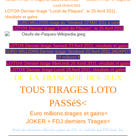
Lundi 18 Avril 2011
LOTO® Dernier tirage "Lundi de Pâques", le 25 Avril 2011,
résultats et gains
EURO MILLIONS tirage du "Vendredi 13"MAI 2011 à venir
LOTO® Dernier tirage "Lundi de Pâques", le 25 Avril 2011
LOTO® Dernier tirage Samedi 23 Avril 2011, résultats et gains
EURO MILLIONS Dernier tirage Vendredi 22 Avril 2011 JACKPOT
29 millions €
LOTO® Dernier tirage Mercredi 20 Avril 2011, résultats et gains
LOTO® Dernier tirage Lundi 18 Avril 2011, résultats et gains
DE LA FRANCAISE DES
JEUX
TOUS TIRAGES LOTO
PASSéS<
Euro millions,tirages et gains<
JOKER + FDJ derniers Tirages<
Seuls les résultats officiels parus au J.O. et validés par FDJ font foi.