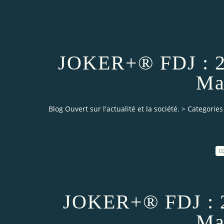
JOKER+® FDJ : 2 
Ma
Blog Ouvert sur l'actualité et la société.
>
Categories
0
JOKER+® FDJ : 2 
Ma