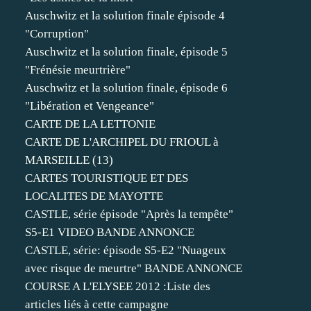
Auschwitz et la solution finale épisode 4
"Corruption"
Auschwitz et la solution finale, épisode 5
"Frénésie meurtrière"
Auschwitz et la solution finale, épisode 6
"Libération et Vengeance"
CARTE DE LA LETTONIE
CARTE DE L'ARCHIPEL DU FRIOUL à
MARSEILLE (13)
CARTES TOURISTIQUE ET DES
LOCALITES DE MAYOTTE
CASTLE, série épisode "Après la tempête"
S5-E1 VIDEO BANDE ANNONCE
CASTLE, série: épisode S5-E2 "Nuageux
avec risque de meurtre" BANDE ANNONCE
COURSE A L'ELYSEE 2012 :Liste des
articles liés à cette campagne