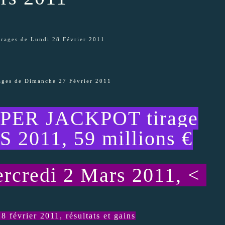
rages de Lundi 28 Février 2011
ges de Dimanche 27 Février 2011
UPER JACKPOT tirage
 2011, 59 millions €
credi 2 Mars 2011, <
février 2011, résultats et gains