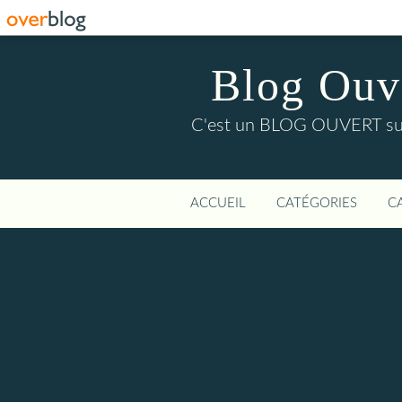
Blog Ouver
C'est un BLOG OUVERT sur l'
ACCUEIL
CATÉGORIES
C