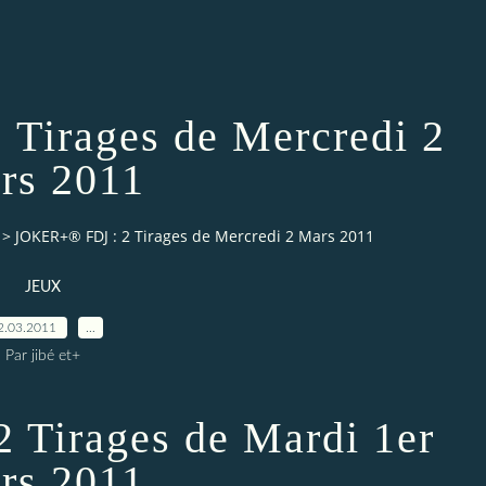
Tirages de Mercredi 2
rs 2011
>
JOKER+® FDJ : 2 Tirages de Mercredi 2 Mars 2011
JEUX
2.03.2011
…
Par jibé et+
Tirages de Mardi 1er
rs 2011