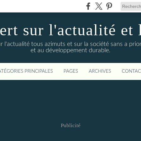
t sur l'actualité et 
actualité tous azimuts et sur la société sans a priori
et au développement durable.
ATÉGORIES PRINCIPALES
PAGES
ARCHIVES
CONTAC
Publicité