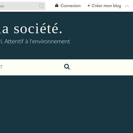
Connexion
+
Créer mon blog
la société.
. Attentif à l'environnement
T