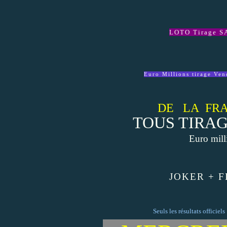
LOTO Tirage S
Euro Millions tirage Ven
DE LA FRA
TOUS TIRAG
Euro mill
JOKER + FD
Seuls les résultats officiel