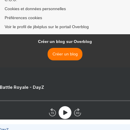
Cookies et données personnelles
Préférences cookies
Voir le profil de jibéplus sur le portail Overblog
Créer un blog sur Overblog
Créer un blog
 Battle Royale - DayZ
 DayZ