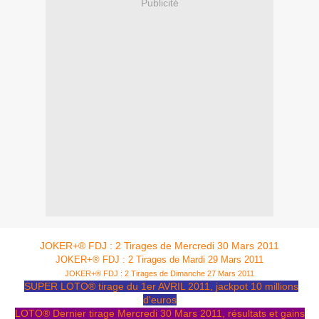
Publicité
JOKER+® FDJ : 2 Tirages de Mercredi 30 Mars 2011
JOKER+® FDJ : 2 Tirages de Mardi 29 Mars 2011
JOKER+® FDJ : 2 Tirages de Dimanche 27 Mars 2011
SUPER LOTO® tirage du 1er AVRIL 2011, jackpot 10 millions
d'euros
LOTO® Dernier tirage Mercredi 30 Mars 2011, résultats et gains