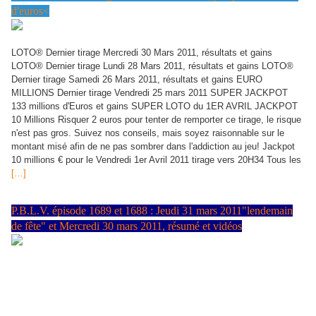
d'euros<
LOTO® Dernier tirage Mercredi 30 Mars 2011, résultats et gains
LOTO® Dernier tirage Lundi 28 Mars 2011, résultats et gains LOTO®
Dernier tirage Samedi 26 Mars 2011, résultats et gains EURO
MILLIONS Dernier tirage Vendredi 25 mars 2011 SUPER JACKPOT
133 millions d'Euros et gains SUPER LOTO du 1ER AVRIL JACKPOT
10 Millions Risquer 2 euros pour tenter de remporter ce tirage, le risque
n'est pas gros. Suivez nos conseils, mais soyez raisonnable sur le
montant misé afin de ne pas sombrer dans l'addiction au jeu! Jackpot
10 millions € pour le Vendredi 1er Avril 2011 tirage vers 20H34 Tous les
[…]
P.B.L.V. épisode 1689 et 1688 : Jeudi 31 mars 2011"lendemain
de fête" et Mercredi 30 mars 2011, résumé et vidéos
Tirage du Vendredi 1er Avril, SUPER LOTO 10 millions d'€ 1er
Avril<<clic LOTO® Dernier tirage Mercredi 30 Mars 2011,
résultats et gains<< LOTO® Dernier tirage Samedi 26 Mars 2011,
résultats et gains<< P.B.L.V. Episode 1689 du Jeudi 31 mars 2011