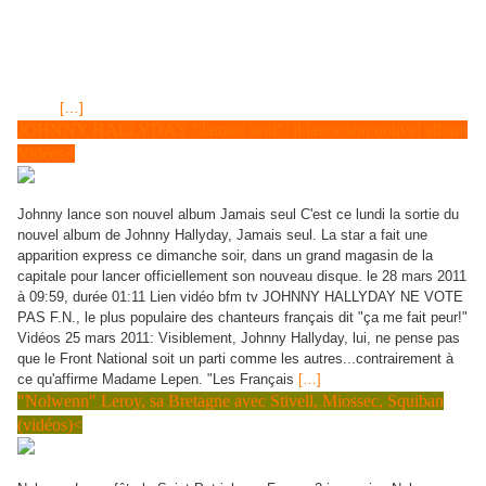
sur France 3 "lendemain de fête au Mistral" Lendemain de fête,
le quartier du Mistral dort encore, des déchets jonchent le sol et
quelques habitants qui ont un peu trop forcé sur la dive* bouteille
sont allongés à même le sol, plongés dans un profond sommeil.
Wanda dort dans le bar avec son masque de princesse Cruella
sur le
[…]
JOHNNY HALLYDAY "Jamais seul": il lance son nouvel album
Vidéos<
Johnny lance son nouvel album Jamais seul C'est ce lundi la sortie du
nouvel album de Johnny Hallyday, Jamais seul. La star a fait une
apparition express ce dimanche soir, dans un grand magasin de la
capitale pour lancer officiellement son nouveau disque. le 28 mars 2011
à 09:59, durée 01:11 Lien vidéo bfm tv JOHNNY HALLYDAY NE VOTE
PAS F.N., le plus populaire des chanteurs français dit "ça me fait peur!"
Vidéos 25 mars 2011: Visiblement, Johnny Hallyday, lui, ne pense pas
que le Front National soit un parti comme les autres...contrairement à
ce qu'affirme Madame Lepen. "Les Français
[…]
"Nolwenn" Leroy, sa Bretagne avec Stivell, Miossec, Squiban
(vidéos)<