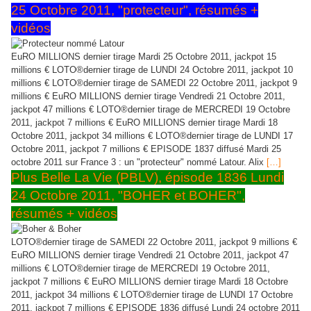
25 Octobre 2011, "protecteur", résumés +
vidéos
EuRO MILLIONS dernier tirage Mardi 25 Octobre 2011, jackpot 15
millions € LOTO®dernier tirage de LUNDI 24 Octobre 2011, jackpot 10
millions € LOTO®dernier tirage de SAMEDI 22 Octobre 2011, jackpot 9
millions € EuRO MILLIONS dernier tirage Vendredi 21 Octobre 2011,
jackpot 47 millions € LOTO®dernier tirage de MERCREDI 19 Octobre
2011, jackpot 7 millions € EuRO MILLIONS dernier tirage Mardi 18
Octobre 2011, jackpot 34 millions € LOTO®dernier tirage de LUNDI 17
Octobre 2011, jackpot 7 millions € EPISODE 1837 diffusé Mardi 25
octobre 2011 sur France 3 : un "protecteur" nommé Latour. Alix
[…]
Plus Belle La Vie (PBLV), épisode 1836 Lundi
24 Octobre 2011, "BOHER et BOHER",
résumés + vidéos
LOTO®dernier tirage de SAMEDI 22 Octobre 2011, jackpot 9 millions €
EuRO MILLIONS dernier tirage Vendredi 21 Octobre 2011, jackpot 47
millions € LOTO®dernier tirage de MERCREDI 19 Octobre 2011,
jackpot 7 millions € EuRO MILLIONS dernier tirage Mardi 18 Octobre
2011, jackpot 34 millions € LOTO®dernier tirage de LUNDI 17 Octobre
2011, jackpot 7 millions € EPISODE 1836 diffusé Lundi 24 octobre 2011