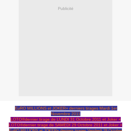
Publicité
EuRO MILLIONS et JOKER+ derniers tirages Mardi 1er
Novembre 2011
LOTO®dernier tirage de LUNDI 31 Octobre 2011 et Joker +
LOTO®dernier tirage de SAMEDI 29 Octobre 2011 et Joker +
EuRO MILLIONS et JOKER+ derniers tirages Vendredi 28 Octobre