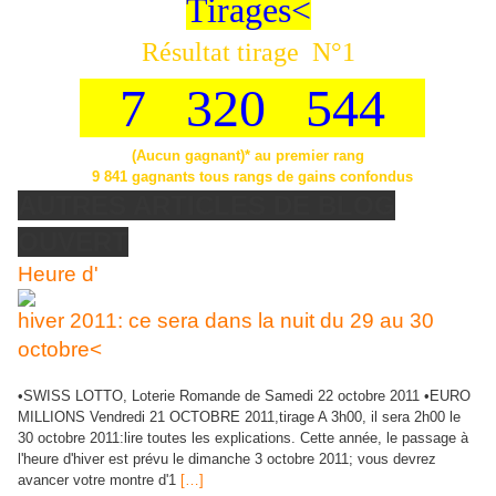
Tirages<
Résultat tirage N°1
7 320 544
(Aucun gagnant)* au premier rang
9 841 gagnants tous rangs de gains confondus
AUTRES ARTICLES DE BLOG
OUVERT
Heure d'
hiver 2011: ce sera dans la nuit du 29 au 30
octobre<
•SWISS LOTTO, Loterie Romande de Samedi 22 octobre 2011 •EURO
MILLIONS Vendredi 21 OCTOBRE 2011,tirage A 3h00, il sera 2h00 le
30 octobre 2011:lire toutes les explications. Cette année, le passage à
l'heure d'hiver est prévu le dimanche 3 octobre 2011; vous devrez
avancer votre montre d'1
[…]