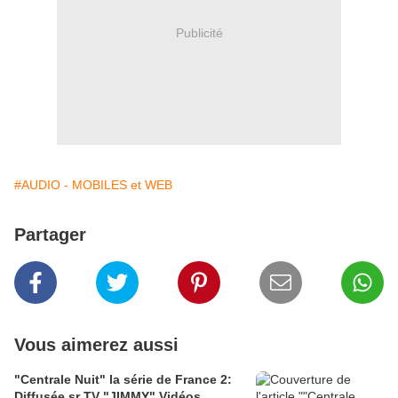
Publicité
#AUDIO - MOBILES et WEB
Partager
Vous aimerez aussi
"Centrale Nuit" la série de France 2:
Diffusée sr TV "JIMMY" Vidéos,