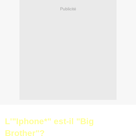
Publicité
L'"Iphone*" est-il "Big
Brother"?