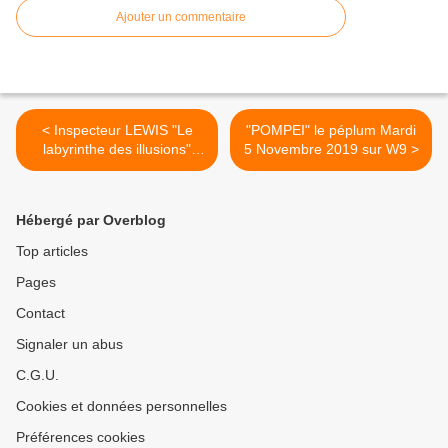
Ajouter un commentaire
< Inspecteur LEWIS "Le
"POMPEI" le péplum Mardi
labyrinthe des illusions"
5 Novembre 2019 sur W9 >
[Replay valid] LUN.04-11-
2019 France 3
Hébergé par Overblog
Top articles
Pages
Contact
Signaler un abus
C.G.U.
Cookies et données personnelles
Préférences cookies