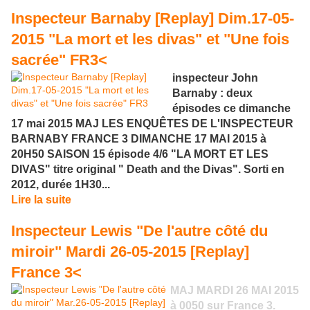
Inspecteur Barnaby [Replay] Dim.17-05-
2015 "La mort et les divas" et "Une fois
sacrée" FR3<
inspecteur John
Barnaby : deux
épisodes ce dimanche
17 mai 2015 MAJ LES ENQUÊTES DE L'INSPECTEUR
BARNABY FRANCE 3 DIMANCHE 17 MAI 2015 à
20H50 SAISON 15 épisode 4/6 "LA MORT ET LES
DIVAS" titre original " Death and the Divas". Sorti en
2012, durée 1H30...
Lire la suite
Inspecteur Lewis "De l'autre côté du
miroir" Mardi 26-05-2015 [Replay]
France 3<
MAJ MARDI 26 MAI 2015
à 0050 sur France 3.