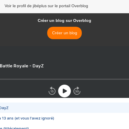
Voir le profil de jibéplus sur le portail Overblog
Créer un blog sur Overblog
Créer un blog
 Battle Royale - DayZ
 DayZ
 a 13 ans (et vous l'avez ignoré)
e (littéralement)