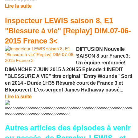
Lire la suite
Inspecteur LEWIS saison 8, E1
"Blessure à vie" [Replay] DIM.07-06-
2015 France 3<
DIFFUSION Nouvelle
SAISON 8 sur France3:
Un équipe renforcée!
DIMANCHE 7 JUIN 2015 à 20H55 Episode 1 INEDIT
"BLESSURE A VIE" titre original "Entry Wounds" Sorti
en 2014 - Durée 1H35 Résumé court de France 3 et
Blogouvert: L'ex-sergent James Hathaway passé...
Lire la suite
vvvvvvvvvvvvvvvvvvvvvvvvvvvvvvvvvvvvvvvvvvvvvvvvvvvvvvvvvvv
vvvvvvvvvvvvvvvvvvvvvvvvvvvvvv
Autres articles des épisodes à venir
ou passés, de Barnaby, LEWIS...et