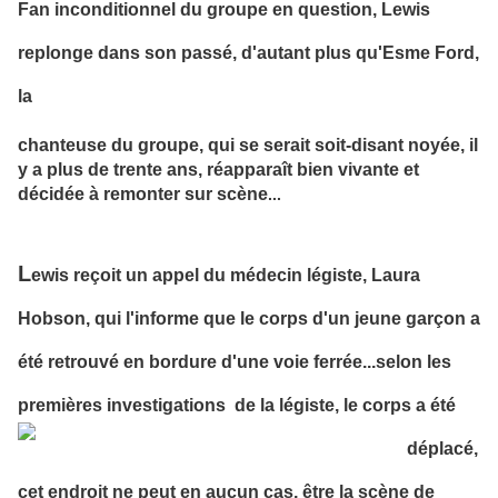
Fan inconditionnel du groupe en question, Lewis
replonge dans son passé, d'autant plus qu'Esme Ford,
la
chanteuse du groupe, qui se serait
so
it-disant noyée, il
y a plus de trente ans, réapparaît bien vivante et
décidée à remonter sur scène
.
..
L
ewis reçoit un appel du médecin légiste, Laura
Hobson, qui l'informe que le corps d'un jeune garçon a
été retrouvé en bordure d'une voie ferrée...selon les
premières
investigations de la légiste, le corps a été
déplacé,
cet endroit ne peut en aucun cas, être la scène de