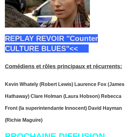
REPLAY REVOIR "Counter
CULTURE BLUES"<<
Comédiens et rôles principaux et récurrents:
Kevin Whately (Robert Lewis)
Laurence Fox (James
Hathaway) Clare Holman (Laura Hobson) Rebecca
Front (la superintendante Innocent) David Hayman
(Richie Maguire)
PROCHAINE DIFFUSION