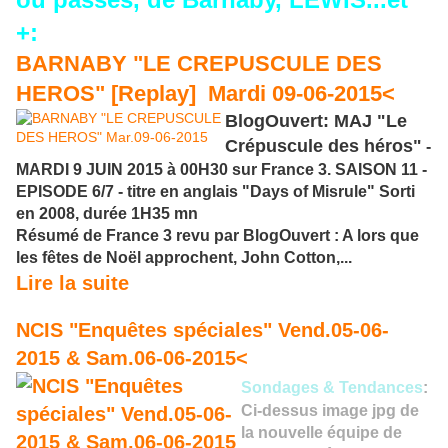
+:
BARNABY "LE CREPUSCULE DES
HEROS" [Replay] Mardi 09-06-2015<
BlogOuvert: MAJ "Le
Crépuscule des héros"
-
MARDI 9 JUIN 2015 à 00H30 sur France 3. SAISON 11 -
EPISODE 6/7 - titre en anglais "Days of Misrule" Sorti
en 2008, durée 1H35 mn
Résumé de France 3 revu par BlogOuvert : A lors que
les fêtes de Noël approchent, John Cotton,...
Lire la suite
NCIS "Enquêtes spéciales" Vend.05-06-
2015 & Sam.06-06-2015<
Sondages & Tendances
:
Ci-dessus image jpg de
la nouvelle équipe de