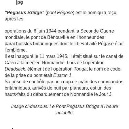
jpg
"Pegasus Bridge"
(
pont Pégase
) est le nom qu'a reçu,
après les
opérations du
6 juin 1944
pendant la Seconde Guerre
mondiale, le pont de Bénouville en l'honneur des
parachutistes britanniques dont le cheval ailé Pégase était
l'emblème.
Il est inauguré le
11 mars 1945
. Il était situé sur le canal de
Caen à la mer, en Normandie. Lors de l'opération
Deadstick
, élément de l'opération
Tonga
, le nom de code
de la prise du pont était
Euston 1
.
Sa prise de contrôle par un coup de main des commandos
britanniques, arrivés de nuit par planeurs, est un des
hauts-faits du débarquement de Normandie le Jour J.
image ci-dessous: Le Pont Pegasus Bridge à l'heure
actuelle