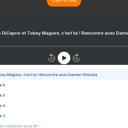
Créer un blog
 DiCaprio et Tobey Maguire, c'est lui ! Rencontre avec Dam
bey Maguire, c'est lui ! Rencontre avec Damien Witecka
e 6
e 5
e 4
e 3
s créatrices de la VF !