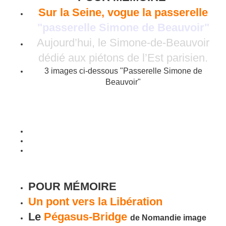
Sur la Seine, vogue la passerelle
"passerelle Simone de Beauvoir"
Aujourd’hui, le Simone-de-Beauvoir
dédié aux piétons de l’Est parisien.
3 images ci-dessous "Passerelle Simone de
Beauvoir"
POUR MÉMOIRE
Un pont vers la Libération
Le
Pégasus-Bridge
de Nomandie image