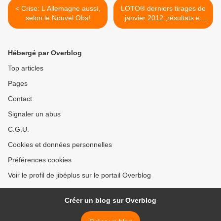
< Crise: L'Allemagne aussi,
LOTO® derniers tirages de
selon le Nouvel Obs!
janvier 2012 ,résultats et
gains >
Hébergé par Overblog
Top articles
Pages
Contact
Signaler un abus
C.G.U.
Cookies et données personnelles
Préférences cookies
Voir le profil de jibéplus sur le portail Overblog
Créer un blog sur Overblog