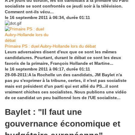
A 24 jours du scrutin, les six candidats à la primaire du Parti
socialiste se sont confrontés ce jeudi soir à la télévision.
Comment ont-ils vécu...
le 16 septembre 2011 à 06:34, durée 01:11
Primaire PS : duel Aubry-Hollande lors du débat
Leurs adversaires disent d'eux que ce sont les mêmes
candidatures. Pourtant, durant le débat ce sont les deux
favoris de la primaire, François Hollande et Martine...
le 16 septembre 2011 à 06:17, durée 01:11
29-08-2011:A la Rochelle un des candidats, JM Baylet n'a
pas pu s'exprimer à la tribune, certes, il n'est pas socialiste
mais est président d'un parti qui est allié du PS...il sont
vraiment chiches ces socialistes. Nous publions une vidéo
de ce candidat un peu baillonné lors de l'UE socialiste...
Baylet : "Il faut une
gouvernance économique et