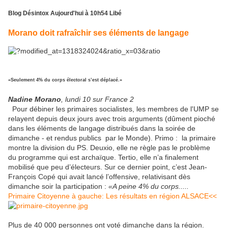
Blog
Désintox
Aujourd'hui à 10h54 Libé
Morano doit rafraîchir ses éléments de langage
«Seulement 4% du corps électoral s’est déplacé.»
Nadine Morano
, lundi 10 sur France 2
Pour débiner les primaires socialistes, les membres de l'UMP se
relayent depuis deux jours avec trois arguments (dûment pioché
dans les éléments de langage distribués dans la soirée de
dimanche - et rendus publics par le Monde). Primo : la primaire
montre la division du PS. Deuxio, elle ne règle pas le problème
du programme qui est archaïque. Tertio, elle n’a finalement
mobilisé que peu d’électeurs. Sur ce dernier point, c’est Jean-
François Copé qui avait lancé l’offensive, relativisant dès
dimanche soir la participation :
«A peine 4% du corps.....
Primaire Citoyenne à gauche: Les résultats en région ALSACE<<
Plus de 40 000 personnes ont voté dimanche dans la région.