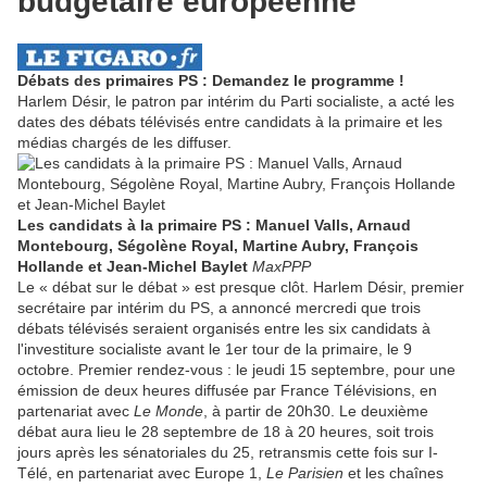
budgétaire européenne"
Débats des primaires PS : Demandez le programme !
Harlem Désir, le patron par intérim du Parti socialiste, a acté les
dates des débats télévisés entre candidats à la primaire et les
médias chargés de les diffuser.
Les candidats à la primaire PS : Manuel Valls, Arnaud
Montebourg, Ségolène Royal, Martine Aubry, François
Hollande et Jean-Michel Baylet
MaxPPP
Le « débat sur le débat » est presque clôt. Harlem Désir, premier
secrétaire par intérim du PS, a annoncé mercredi que trois
débats télévisés seraient organisés entre les six candidats à
l'investiture socialiste avant le 1er tour de la primaire, le 9
octobre. Premier rendez-vous : le jeudi 15 septembre, pour une
émission de deux heures diffusée par France Télévisions, en
partenariat avec
Le Monde
, à partir de 20h30. Le deuxième
débat aura lieu le 28 septembre de 18 à 20 heures, soit trois
jours après les sénatoriales du 25, retransmis cette fois sur I-
Télé, en partenariat avec Europe 1,
Le Parisien
et les chaînes