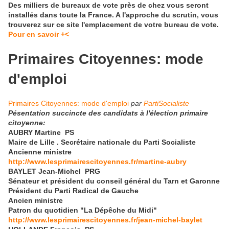
Des milliers de bureaux de vote près de chez vous seront
installés dans toute la France. A l'approche du scrutin, vous
trouverez sur ce site l'emplacement de votre bureau de vote.
Pour en savoir +<
Primaires Citoyennes: mode
d'emploi
Primaires Citoyennes: mode d'emploi
par
PartiSocialiste
Pésentation succincte des candidats à l'élection primaire
citoyenne:
AUBRY Martine PS
Maire de Lille . Secrétaire nationale du Parti Socialiste
Ancienne ministre
http://www.lesprimairescitoyennes.fr/martine-aubry
BAYLET Jean-Michel PRG
Sénateur et président du conseil général du Tarn et Garonne
Président du Parti Radical de Gauche
Ancien ministre
Patron du quotidien "La Dépêche du Midi"
http://www.lesprimairescitoyennes.fr/jean-michel-baylet