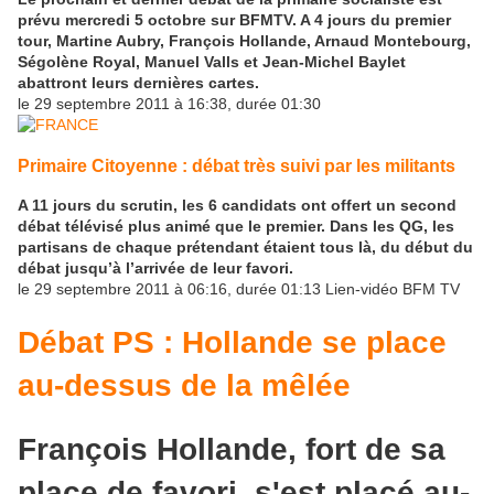
prévu mercredi 5 octobre sur BFMTV. A 4 jours du premier
tour, Martine Aubry, François Hollande, Arnaud Montebourg,
Ségolène Royal, Manuel Valls et Jean-Michel Baylet
abattront leurs dernières cartes.
le 29 septembre 2011 à 16:38, durée 01:30
Primaire Citoyenne : débat très suivi par les militants
A 11 jours du scrutin, les 6 candidats ont offert un second
débat télévisé plus animé que le premier. Dans les QG, les
partisans de chaque prétendant étaient tous là, du début du
débat jusqu’à l’arrivée de leur favori.
le 29 septembre 2011 à 06:16, durée 01:13 Lien-vidéo BFM TV
Débat PS : Hollande se place
au-dessus de la mêlée
François Hollande, fort de sa
place de favori, s'est placé au-