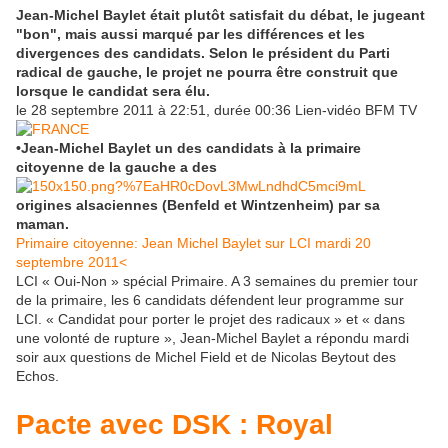
Jean-Michel Baylet était plutôt satisfait du débat, le jugeant
"bon", mais aussi marqué par les différences et les
divergences des candidats. Selon le président du Parti
radical de gauche, le projet ne pourra être construit que
lorsque le candidat sera élu.
le 28 septembre 2011 à 22:51, durée 00:36 Lien-vidéo BFM TV
•Jean-Michel Baylet un des candidats à la primaire
citoyenne de la gauche a des
origines alsaciennes (Benfeld et Wintzenheim) par sa
maman.
Primaire citoyenne: Jean Michel Baylet sur LCI mardi 20
septembre 2011<
LCI « Oui-Non » spécial Primaire. A 3 semaines du premier tour
de la primaire, les 6 candidats défendent leur programme sur
LCI. « Candidat pour porter le projet des radicaux » et « dans
une volonté de rupture », Jean-Michel Baylet a répondu mardi
soir aux questions de Michel Field et de Nicolas Beytout des
Echos.
Pacte avec DSK : Royal