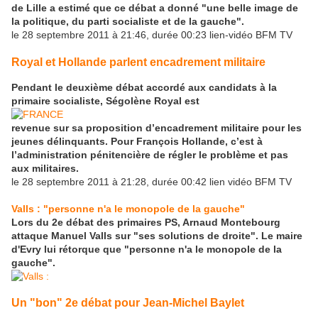
de Lille a estimé que ce débat a donné "une belle image de
la politique, du parti socialiste et de la gauche".
le 28 septembre 2011 à 21:46, durée 00:23 lien-vidéo BFM TV
Royal et Hollande parlent encadrement militaire
Pendant le deuxième débat accordé aux candidats à la
primaire socialiste, Ségolène Royal est
revenue sur sa proposition d’encadrement militaire pour les
jeunes délinquants. Pour François Hollande, c’est à
l’administration pénitencière de régler le problème et pas
aux militaires.
le 28 septembre 2011 à 21:28, durée 00:42 lien vidéo BFM TV
Valls : "personne n'a le monopole de la gauche"
Lors du 2e débat des primaires PS, Arnaud Montebourg
attaque Manuel Valls sur "ses solutions de droite". Le maire
d'Evry lui rétorque que "personne n'a le monopole de la
gauche".
Un "bon" 2e débat pour Jean-Michel Baylet