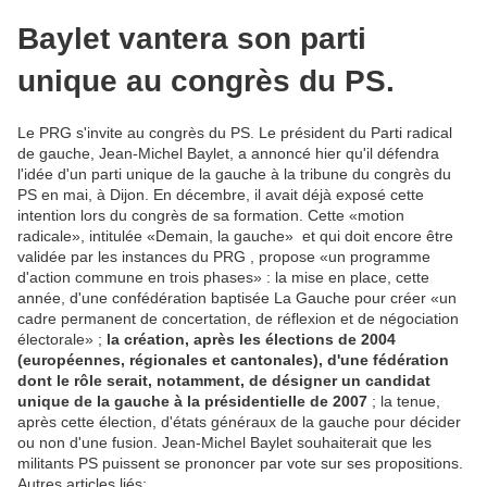
Baylet vantera son parti
unique au congrès du PS.
Le PRG s'invite au congrès du PS. Le président du Parti radical
de gauche, Jean-Michel Baylet, a annoncé hier qu'il défendra
l'idée d'un parti unique de la gauche à la tribune du congrès du
PS en mai, à Dijon. En décembre, il avait déjà exposé cette
intention lors du congrès de sa formation. Cette «motion
radicale», intitulée «Demain, la gauche» ­ et qui doit encore être
validée par les instances du PRG ­, propose «un programme
d'action commune en trois phases» : la mise en place, cette
année, d'une confédération baptisée La Gauche pour créer «un
cadre permanent de concertation, de réflexion et de négociation
électorale» ;
la création, après les élections de 2004
(européennes, régionales et cantonales), d'une fédération
dont le rôle serait, notamment, de désigner un candidat
unique de la gauche à la présidentielle de 2007
; la tenue,
après cette élection, d'états généraux de la gauche pour décider
ou non d'une fusion. Jean-Michel Baylet souhaiterait que les
militants PS puissent se prononcer par vote sur ses propositions.
Autres articles liés: