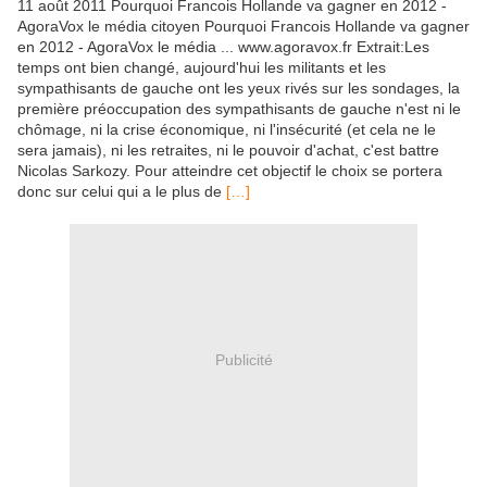
11 août 2011 Pourquoi Francois Hollande va gagner en 2012 -
AgoraVox le média citoyen Pourquoi Francois Hollande va gagner
en 2012 - AgoraVox le média ... www.agoravox.fr Extrait:Les
temps ont bien changé, aujourd'hui les militants et les
sympathisants de gauche ont les yeux rivés sur les sondages, la
première préoccupation des sympathisants de gauche n'est ni le
chômage, ni la crise économique, ni l'insécurité (et cela ne le
sera jamais), ni les retraites, ni le pouvoir d'achat, c'est battre
Nicolas Sarkozy. Pour atteindre cet objectif le choix se portera
donc sur celui qui a le plus de
[…]
Publicité