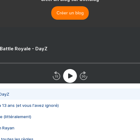
Créer un blog
 Battle Royale - DayZ
 DayZ
 a 13 ans (et vous l'avez ignoré)
e (littéralement)
im Rayan
 toutes les règles