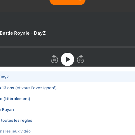
 Battle Royale - DayZ
 DayZ
 a 13 ans (et vous l'avez ignoré)
e (littéralement)
im Rayan
 toutes les règles
s les jeux vidéo