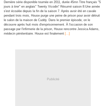
Dernière série disponible tournée en 2011, durée 45mn Titre français "5
jours à tirer" en anglais" Twenty Vicodin" Résumé saison 8:Une année
s'est écoulée depuis la fin de la saison 7. Après avoir été en cavale
pendant trois mois, House purge une peine de prison pour avoir détruit
le salon de la maison de Cuddy. Dans le premier épisode, on le
découvre après huit mois d'emprisonnement. À l'occasion de son
passage par l'infirmerie de la prison, House rencontre Jessica Adams,
médecin pénitentiaire. House est finalement
[…]
Publicité