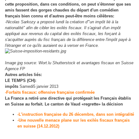
cette proposition, dans ces conditions, on peut s'étonner que ses
amis fassent des gorges chaudes du départ d'un comédien
français bien connu et d'autres peut-être moins célèbres:
-Nicolas Sarkozy a proposé lundi la création d'"un impôt lié à la
nationalité" afin de cibler les exilés fiscaux. Il s'agirait d'un impôt
appliqué aux revenus du capital des exilés fiscaux, les forçant à
s'acquitter auprès du fisc français de la différence entre l'impôt payé à
l'étranger et ce qu'ils auraient eu à verser en France.
Image jpg source: Wort.lu Shutterstock et avantages fiscaux en Suisse
Agence FP
Autres articles liés:
LE TEMPS (CH):
impôts
Samedi
5 janvier 2013
-Forfaits fiscaux: offensive française confirmée
La France a retiré une directive qui protégeait les Français établis
en Suisse au forfait. Le canton de Vaud «regrette» la décision
-L’instruction française du 26 décembre, dans son intégralité
-Une nouvelle menace plane sur les exilés fiscaux français
en suisse (14.12.2012)