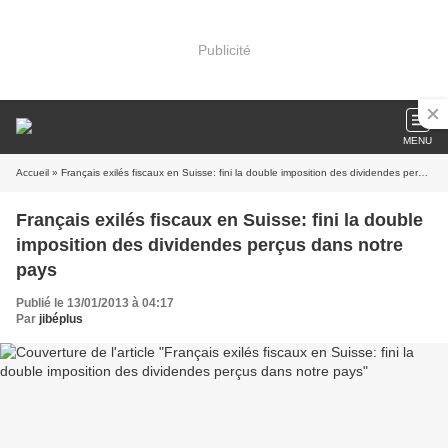
Publicité
MENU
Accueil
» Français exilés fiscaux en Suisse: fini la double imposition des dividendes perçus dans notre pays
Français exilés fiscaux en Suisse: fini la double
imposition des dividendes perçus dans notre
pays
Publié le 13/01/2013 à 04:17
Par
jibéplus