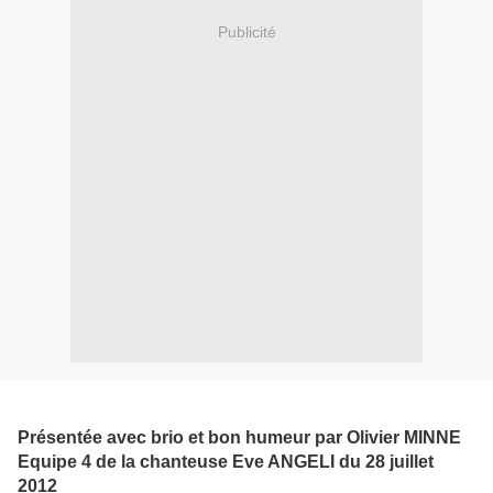
Publicité
Fort Boyard du samedi 28 juillet 2012
Présentée avec brio et bon humeur par Olivier MINNE
Equipe 4 de la chanteuse Eve ANGELI du 28 juillet
2012