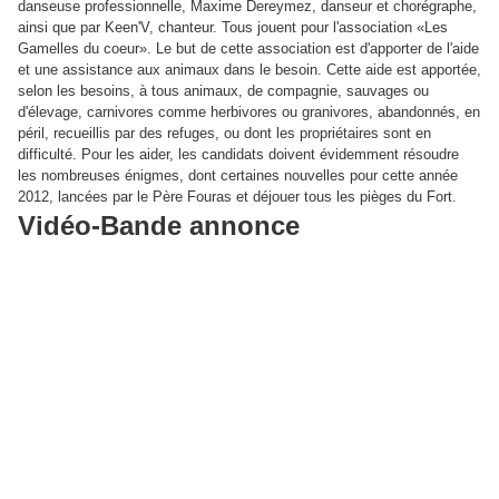
danseuse professionnelle, Maxime Dereymez, danseur et chorégraphe,
ainsi que par Keen'V, chanteur. Tous jouent pour l'association «Les
Gamelles du coeur». Le but de cette association est d'apporter de l'aide
et une assistance aux animaux dans le besoin. Cette aide est apportée,
selon les besoins, à tous animaux, de compagnie, sauvages ou
d'élevage, carnivores comme herbivores ou granivores, abandonnés, en
péril, recueillis par des refuges, ou dont les propriétaires sont en
difficulté. Pour les aider, les candidats doivent évidemment résoudre
les nombreuses énigmes, dont certaines nouvelles pour cette année
2012, lancées par le Père Fouras et déjouer tous les pièges du Fort.
Vidéo-Bande annonce