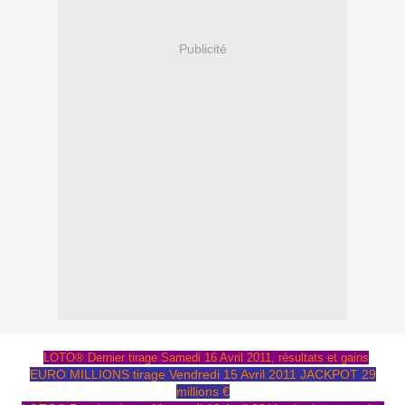
Publicité
LOTO® Dernier tirage Samedi 16 Avril 2011, résultats et gains
EURO MILLIONS tirage Vendredi 15 Avril 2011 JACKPOT 29
millions €