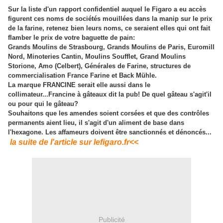
Sur la liste d'un rapport confidentiel auquel le Figaro a eu accès
figurent ces noms de sociétés mouillées dans la manip sur le prix
de la farine, retenez bien leurs noms, ce seraient elles qui ont fait
flamber le prix de votre baguette de pain:
Grands Moulins de Strasbourg, Grands Moulins de ­Paris, Euromill
Nord, Minoteries Cantin, Moulins Soufflet, Grand Moulins
Storione, Amo (Celbert), Générales de Farine, structures de
commercialisation France Farine et Back Mühle.
La marque FRANCINE serait elle aussi dans le
collimateur...Francine à gâteaux dit la pub! De quel gâteau s'agit'il
ou pour qui le gâteau?
Souhaitons que les amendes soient corsées et que des contrôles
permanents aient lieu, il s'agit d'un aliment de base dans
l'hexagone. Les affameurs doivent être sanctionnés et dénoncés...
la suite de l'article sur lefigaro.fr<<
Publicité