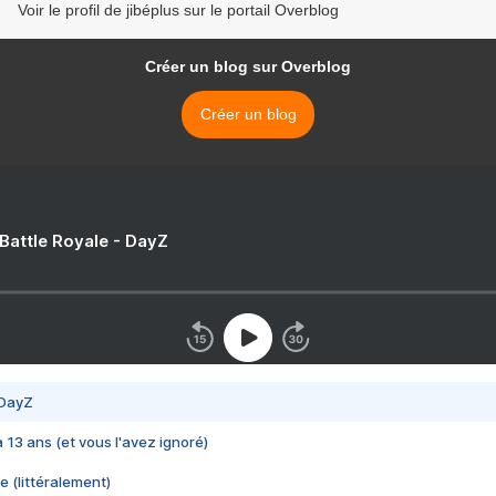
Voir le profil de jibéplus sur le portail Overblog
Créer un blog sur Overblog
Créer un blog
 Battle Royale - DayZ
 DayZ
 a 13 ans (et vous l'avez ignoré)
e (littéralement)