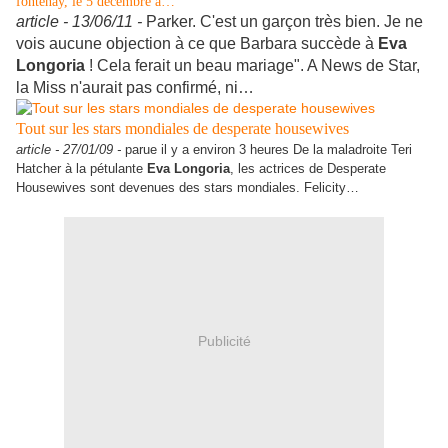
fontenay, le 5 décembre à…
article -
13/06/11 -
Parker. C'est un garçon très bien. Je ne
vois aucune objection à ce que Barbara succède à
Eva
Longoria
! Cela ferait un beau mariage". A News de Star,
la Miss n'aurait pas confirmé, ni…
Tout sur les stars mondiales de desperate housewives
article -
27/01/09 -
parue il y a environ 3 heures De la maladroite Teri
Hatcher à la pétulante
Eva
Longoria
, les actrices de Desperate
Housewives sont devenues des stars mondiales. Felicity…
Publicité