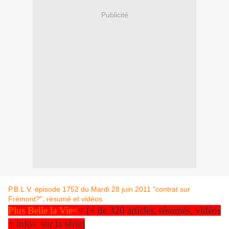
Publicité
P.B.L.V. épisode 1752 du Mardi 28 juin 2011 "contrat sur
Frémont?", résumé et vidéos
Plus Belle la Vie<
< (+ de 320 articles, résumés, vidéos
+ infos sur la série)