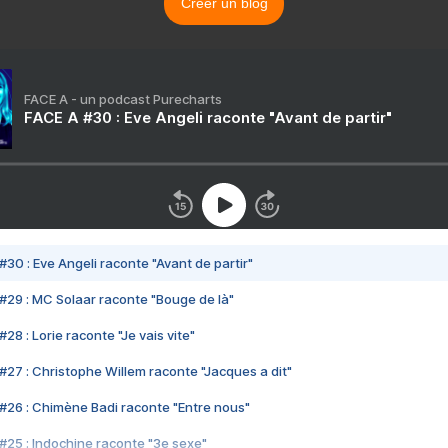
Créer un blog
FACE A - un podcast Purecharts
FACE A #30 : Eve Angeli raconte "Avant de partir"
#30 : Eve Angeli raconte "Avant de partir"
#29 : MC Solaar raconte "Bouge de là"
28 : Lorie raconte "Je vais vite"
#27 : Christophe Willem raconte "Jacques a dit"
#26 : Chimène Badi raconte "Entre nous"
#25 : Indochine raconte "3e sexe"