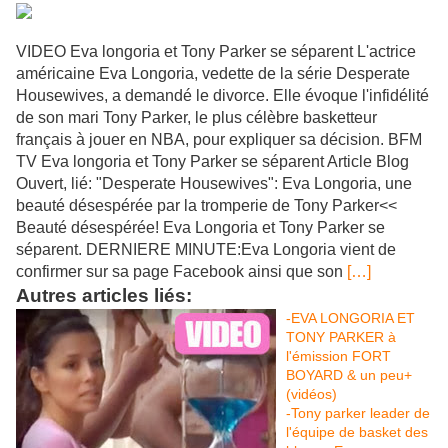
VIDEO Eva longoria et Tony Parker se séparent L'actrice
américaine Eva Longoria, vedette de la série Desperate
Housewives, a demandé le divorce. Elle évoque l'infidélité
de son mari Tony Parker, le plus célèbre basketteur
français à jouer en NBA, pour expliquer sa décision. BFM
TV Eva longoria et Tony Parker se séparent Article Blog
Ouvert, lié: "Desperate Housewives": Eva Longoria, une
beauté désespérée par la tromperie de Tony Parker<<
Beauté désespérée! Eva Longoria et Tony Parker se
séparent. DERNIERE MINUTE:Eva Longoria vient de
confirmer sur sa page Facebook ainsi que son
[…]
Autres articles liés:
-EVA LONGORIA ET
TONY PARKER à
l'émission FORT
BOYARD & un peu+
(vidéos)
-Tony parker leader de
l'équipe de basket des