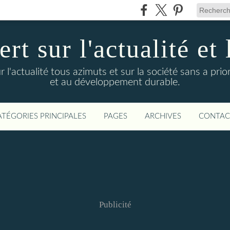
t sur l'actualité et 
actualité tous azimuts et sur la société sans a priori
et au développement durable.
ATÉGORIES PRINCIPALES
PAGES
ARCHIVES
CONTAC
Publicité