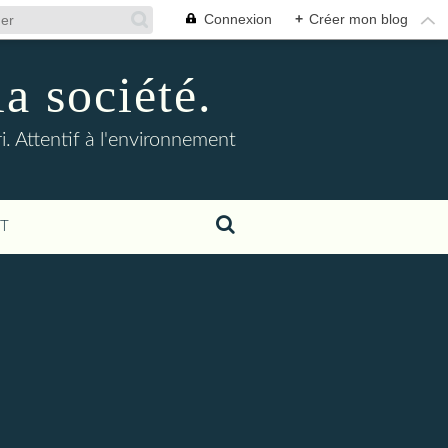
Connexion
+
Créer mon blog
la société.
. Attentif à l'environnement
T