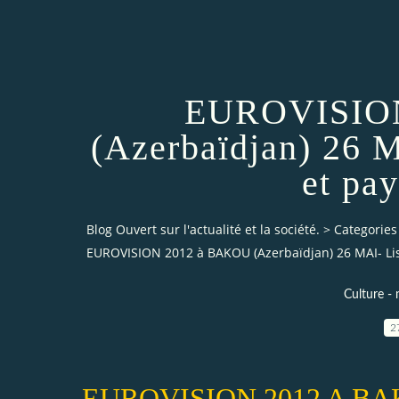
EUROVISIO
(Azerbaïdjan) 26 M
et pay
Blog Ouvert sur l'actualité et la société.
>
Categories
EUROVISION 2012 à BAKOU (Azerbaïdjan) 26 MAI- List
Culture - 
2
EUROVISION 2012 A B