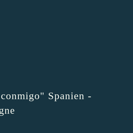
 conmigo" Spanien -
agne