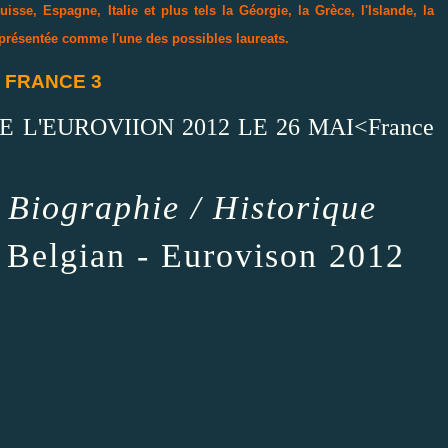
sse, Espagne, Italie et plus tels la Géorgie, la Grèce, l'Islande, la
e présentée comme l'une des possibles laureats.
iel FRANCE 3
 DE L'EUROVIION 2012 LE 26 MAI<France
/
Biographie
/
Historique
- Belgian - Eurovison 2012