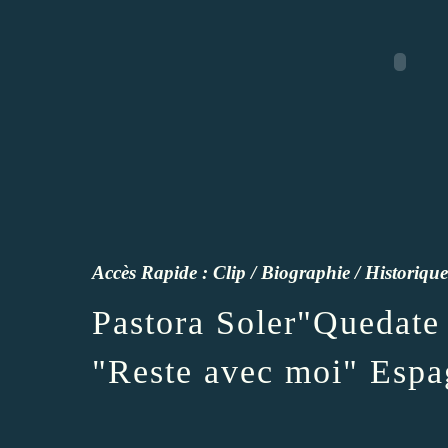
Accès Rapide :
Clip
/
Biographie
/
Historique
Pastora Soler"Quedate
"Reste avec moi" Esp