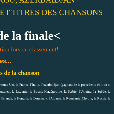
 ET TITRES DES CHANSONS
de la finale<
tion lors du classement!
s...
rs de la chanson
aume-Uni, la France, l’Italie, l’Azerbaïdjan (gagnant de la précédente édition et
taient la Lituanie, la Bosnie-Herzégovine, la Serbie, l'Ukraine, la Suède, la
l'Islande, la Hongrie, le Danemark, l'Albanie, la Roumanie, Chypre, la Russie, la