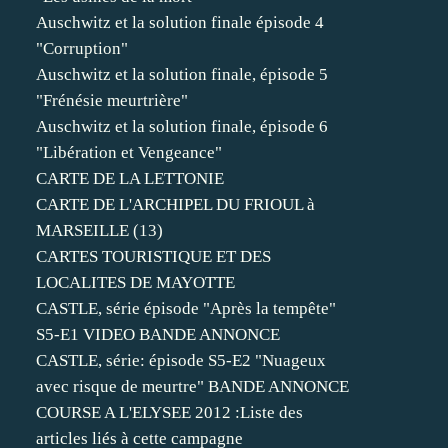
Auschwitz et la solution finale épisode 4
"Corruption"
Auschwitz et la solution finale, épisode 5
"Frénésie meurtrière"
Auschwitz et la solution finale, épisode 6
"Libération et Vengeance"
CARTE DE LA LETTONIE
CARTE DE L'ARCHIPEL DU FRIOUL à
MARSEILLE (13)
CARTES TOURISTIQUE ET DES
LOCALITES DE MAYOTTE
CASTLE, série épisode "Après la tempête"
S5-E1 VIDEO BANDE ANNONCE
CASTLE, série: épisode S5-E2 "Nuageux
avec risque de meurtre" BANDE ANNONCE
COURSE A L'ELYSEE 2012 :Liste des
articles liés à cette campagne