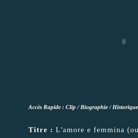
Accès Rapide :
Clip
/
Biographie
/
Historique
Titre :
L'amore e femmina (out