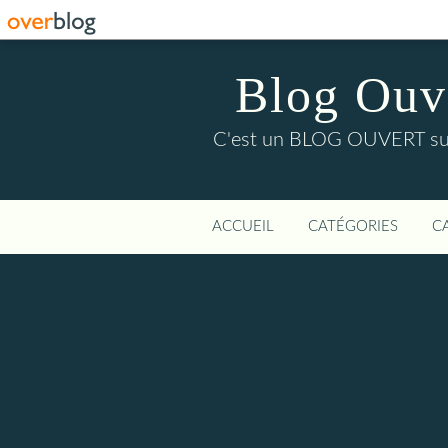
Blog Ouver
C'est un BLOG OUVERT sur l'
ACCUEIL
CATÉGORIES
C