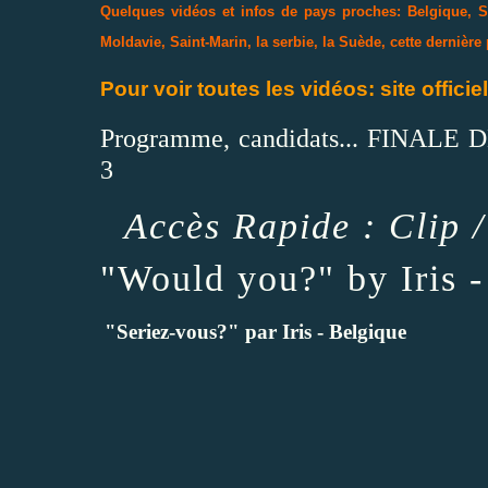
Quelques vidéos et infos de pays proches: Belgique, Sui
Moldavie, Saint-Marin, la serbie, la Suède, cette dernièr
Pour voir toutes les vidéos: site offic
Programme, candidats... FINALE
3
Accès Rapide :
Clip
"Would you?" by Iris 
"Seriez-vous
?
"
par Iris
-
Belgique