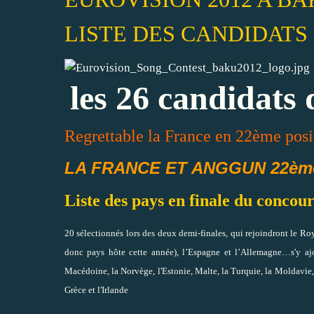
LISTE DES CANDIDATS
les 26 candidats 
Regrettable la France en 22ème posi
LA FRANCE ET ANGGUN 22ème
Liste des pays en finale du concou
20 sélectionnés lors des deux demi-finales, qui rejoindront le Roy
donc pays hôte cette année), l’Espagne et l’Allemagne…s'y ajou
Macédoine, la Norvège, l'Estonie, Malte, la Turquie, la Moldavie, 
Grèce et l'Irlande