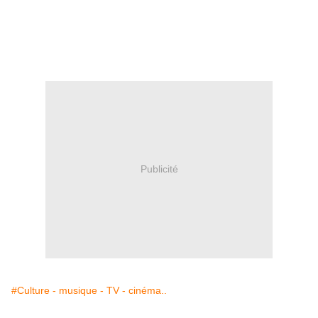
Publicité
#Culture - musique - TV - cinéma..