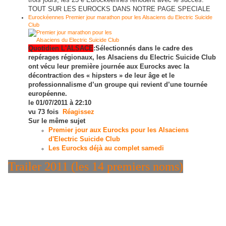
TOUT SUR LES EUROCKS DANS NOTRE PAGE SPECIALE
Eurockéennes
Premier jour marathon pour les Alsaciens du Electric Suicide
Club
Quotidien L'ALSACE
:Sélectionnés dans le cadre des
repérages régionaux, les Alsaciens du Electric Suicide Club
ont vécu leur première journée aux Eurocks avec la
décontraction des « hipsters » de leur âge et le
professionnalisme d’un groupe qui revient d’une tournée
européenne.
le 01/07/2011 à 22:10
vu 73 fois
Réagissez
Sur le même sujet
Premier jour aux Eurocks pour les Alsaciens
d'Electric Suicide Club
Les Eurocks déjà au complet samedi
Trailer 2011 (les 14 premiers noms)