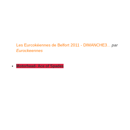
Les Eurcokéennes de Belfort 2011 - DIMANCHE3...
par
Eurockeennes
Motorhead- Ace of Spades