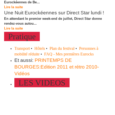
Eurockéennes de Be...
Lire la suite
Une Nuit Eurockéennes sur Direct Star lundi !
En attendant le premier week-end de juillet, Direct Star donne
rendez-vous autou...
Lire la suite
Pratique
Transport
•
Hôtels
•
Plan du festival
•
Personnes à
mobilité réduite
•
FAQ - Mes premières Eurocks
Et aussi:
PRINTEMPS DE
BOURGES:Edition 2011 et rétro 2010-
Vidéos
LES VIDEOS