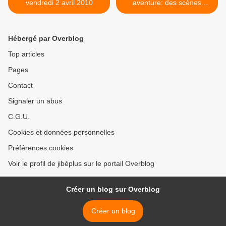
vendredi 2 avril 2010
aventure: des scènes
tournées au Palais de
Versailles? >
Hébergé par Overblog
Top articles
Pages
Contact
Signaler un abus
C.G.U.
Cookies et données personnelles
Préférences cookies
Voir le profil de jibéplus sur le portail Overblog
Créer un blog sur Overblog
Créer un blog