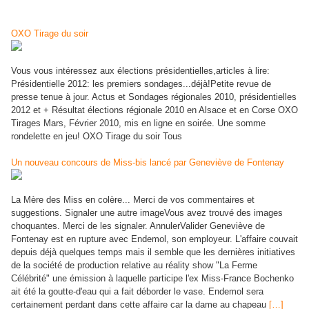
OXO Tirage du soir
Vous vous intéressez aux élections présidentielles,articles à lire:
Présidentielle 2012: les premiers sondages...déjà!Petite revue de
presse tenue à jour. Actus et Sondages régionales 2010, présidentielles
2012 et + Résultat élections régionale 2010 en Alsace et en Corse OXO
Tirages Mars, Février 2010, mis en ligne en soirée. Une somme
rondelette en jeu! OXO Tirage du soir Tous
Un nouveau concours de Miss-bis lancé par Geneviève de Fontenay
La Mère des Miss en colère... Merci de vos commentaires et
suggestions. Signaler une autre imageVous avez trouvé des images
choquantes. Merci de les signaler. AnnulerValider Geneviève de
Fontenay est en rupture avec Endemol, son employeur. L'affaire couvait
depuis déjà quelques temps mais il semble que les dernières initiatives
de la société de production relative au réality show "La Ferme
Célébrité" une émission à laquelle participe l'ex Miss-France Bochenko
ait été la goutte-d'eau qui a fait déborder le vase. Endemol sera
certainement perdant dans cette affaire car la dame au chapeau
[…]