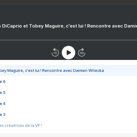
 DiCaprio et Tobey Maguire, c'est lui ! Rencontre avec Dam
bey Maguire, c'est lui ! Rencontre avec Damien Witecka
e 6
e 5
e 4
e 3
s créatrices de la VF !
e 2