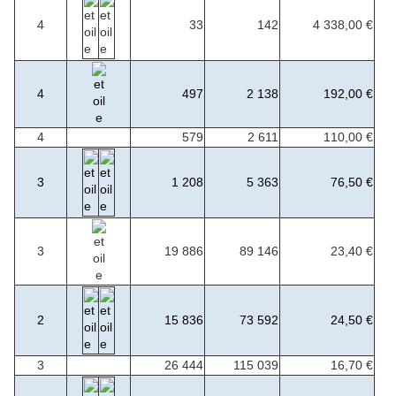
4
33
142
4 338,00 €
4
497
2 138
192,00 €
4
579
2 611
110,00 €
3
1 208
5 363
76,50 €
3
19 886
89 146
23,40 €
2
15 836
73 592
24,50 €
3
26 444
115 039
16,70 €