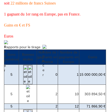
soit
22 millions de francs Suisses
1 gagnant du 1er rang en Europe, pas en France.
Gains en € et FS
Euros
Rapports pour le tirage :
Nombre de
Nombre de
Bons
Bonnes
gagnants en
gagnants en
Gains
numéros
étoiles
France
Europe
5
0
1
15 000 000,00 €
5
2
10
303 894,50 €
5
2
12
71 866,90 €