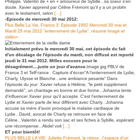
Philippe. Valentin de + en + amoureux de Sybille...sa soeur s'en
doute. Xavier apprend par Céline Frémont qu'il y a un problm
avec le testament, selon
[…]
-Episode de mercredi 30 mai 2012:
Plus Belle La Vie, France 3: Episode 1992 Mercredi 30 mai et
Mardi 29 mai 2012 "enterrement de Lydie", résumé imagé et
vidéo<
Initialement prévu le mercredi 30 mai, cet épisode du fait
d'un décalage de l'épisode du mardi, non diffusé est reporté
jeudi le 31 mai 2012. Milles excuses pour le
désagrément....juste un jour d'avance.
Image jpg PBLV de
France 3 et TelFrance . Capture d'écran"A l'enterrement de Lydie,
Charly, Ulysse et Blanche...une ambiance pesante" Dans
l'épisode du jour: Xavier refuse à Hélène, "le petit supplément
demandé", un chantage en bonne et due forme...Johanna tente
d'influencer Xavier pour qu'il accepte. C'est l'enterrement de
Lydie et Xavier parle de leur différent avec Charly...Johanna
accuse sa mère d'avoir provoqué le malaise cardiaque de
Lydie...David, avocat de Charly se retrouve en face de
Céline...Valentin a rendu son sac et ses fiches à Sybille, espérant
une récompense...Abdel voit
[…]
ET pour bientôt!
PLUS BELLE LA VIE: Juliette Frémont, le retour...l'espace d'un