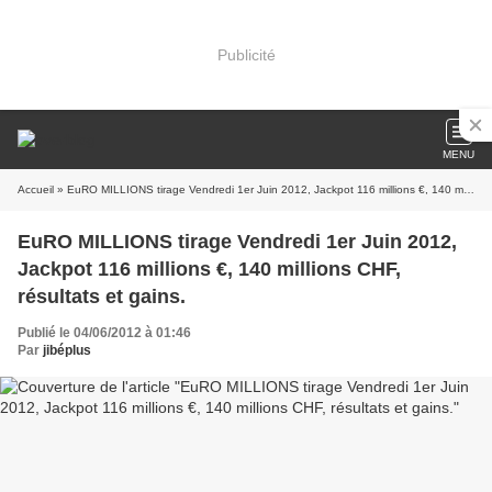
Publicité
MENU
Accueil
» EuRO MILLIONS tirage Vendredi 1er Juin 2012, Jackpot 116 millions €, 140 millions CHF, résultats et gains.
EuRO MILLIONS tirage Vendredi 1er Juin 2012,
Jackpot 116 millions €, 140 millions CHF,
résultats et gains.
Publié le 04/06/2012 à 01:46
Par
jibéplus