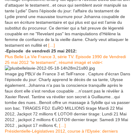
d'attaquer le testament...et ceux qui semblent avoir manipulé sa
tante Lydie" Dans l'épisode du jour: l'affaire du testament de
Lydie prend une mauvaise tournure pour Johanna coupable de
faux en écriture testamentaire et qui plus est qui est l'amie du
substitut du procureur. Ce dernier qui a fait preuve de légereté
coupable en ne "Revelant pas" les manipulations d'Hélène la
femme de confiance de la la vieille dame. Charly veut attaquer le
testament en nullité et
[…]
-Episode de vendredi 25 mai 2012:
Plus Belle La Vie France 3, série TV. Episode 1990 de Vendredi
25 mai 2012 "le testament", résumé imagé et vidé<
Image jpg PBLV de France 3 et TelFrance . Capture d'écran Dans
l'épisode du jour: Charly apprend le décès de sa tante, Ulysse
également...Johanna n'a pas la conscience tranquille après le
faux dont elle s'est rendue coupable ...n'osant pas le révéler à
Xavier Revel. Tantine va révéler son secret à Guillaume...qui
tombe des nues...Benoit offre un massage à Sybille qui va passer
son bac. TIRAGES FDJ: EuRO MILLIONS tirage Mardi 22 Mai
2012, Jackpot 72 millions € LOTO® dernier tirage: Lundi 21 Mai
2012 , jackpot 2 millions € LOTO® dernier tirage: Samedi 19 Mai
2012 , jackpot 17 millions €,
[…]
Présidentielle-Législatives 2012, course à l'Elysée: derniers