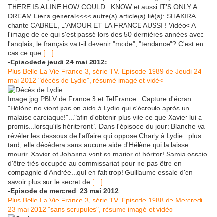
THERE IS A LINE HOW COULD I KNOW et aussi IT'S ONLY A
DREAM Liens general<<<< autre(s) article(s) lié(s): SHAKIRA
chante CABREL, L'AMOUR ET LA FRANCE AUSSI ! Vidéo< A
l'image de ce qui s'est passé lors des 50 dernières années avec
l'anglais, le français va t-il devenir "mode", "tendance"? C'est en
cas ce que
[…]
-Episodede jeudi 24 mai 2012:
Plus Belle La Vie France 3, série TV. Episode 1989 de Jeudi 24
mai 2012 "décès de Lydie", résumé imagé et vidé<
Image jpg PBLV de France 3 et TelFrance . Capture d'écran
"Hélène ne vient pas en aide à Lydie qui s'écroule après un
malaise cardiaque!"..."afin d'obtenir plus vite ce que Xavier lui a
promis...lorsqu'ils hériteront". Dans l'épisode du jour: Blanche va
révéler les dessous de l'affaire qui oppose Charly à Lydie...plus
tard, elle décédera sans aucune aide d'Hélène qui la laisse
mourir. Xavier et Johanna vont se marier et hériter! Samia essaie
d'être très occupée au commissariat pour ne pas être en
compagnie d'Andrée...qui en fait trop! Guillaume essaie d'en
savoir plus sur le secret de
[…]
-Episode de mercredi 23 mai 2012
Plus Belle La Vie France 3, série TV. Episode 1988 de Mercredi
23 mai 2012 "sans scrupules", résumé imagé et vidéo