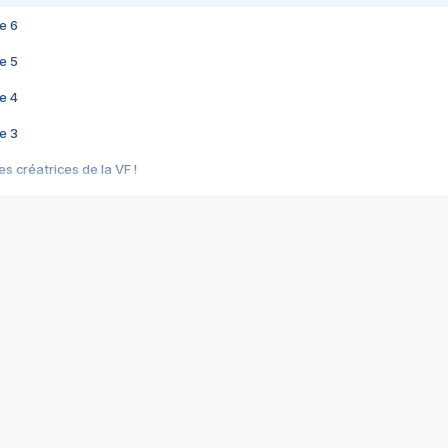
e 6
e 5
e 4
e 3
s créatrices de la VF !
e 2
e 1
e Mektoub My Love arrive enfin ! Rencontre avec Shaïn Boumedine et Sal
i : après Toni en famille
elle réalise le bouleversant Dites lui que je l'aime
ais ! Rencontre autour de Vie privée de Rebecca Zlotowski
 de Marguerite, Grave... Rencontre avec Ella Rumpf