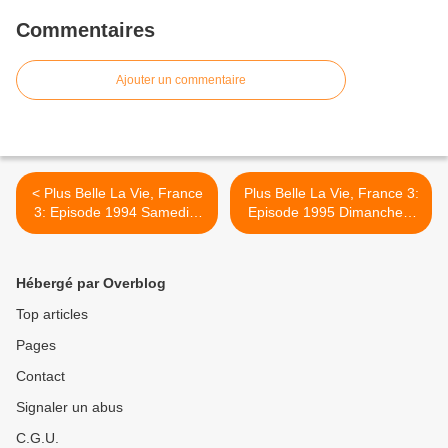
Commentaires
Ajouter un commentaire
< Plus Belle La Vie, France
Plus Belle La Vie, France 3:
3: Episode 1994 Samedi 2
Episode 1995 Dimanche 3
Juin 2012 "aveu de
Juin 2012 "Blanche
Johanna", résumé imagé et
culpabilise", résumé imagé
vidéo
et vidéo >
Hébergé par Overblog
Top articles
Pages
Contact
Signaler un abus
C.G.U.