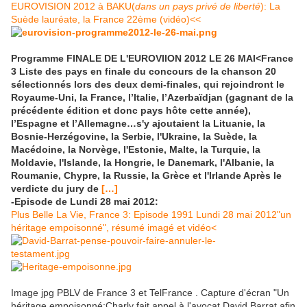
EUROVISION 2012 à BAKU(
dans un pays privé de liberté
): La
Suède lauréate, la France 22ème (vidéo)<<
Programme FINALE DE L'EUROVIION 2012 LE 26 MAI<France
3 Liste des pays en finale du concours de la chanson 20
sélectionnés lors des deux demi-finales, qui rejoindront le
Royaume-Uni, la France, l’Italie, l’Azerbaïdjan (gagnant de la
précédente édition et donc pays hôte cette année),
l’Espagne et l’Allemagne…s'y ajoutaient la Lituanie, la
Bosnie-Herzégovine, la Serbie, l'Ukraine, la Suède, la
Macédoine, la Norvège, l'Estonie, Malte, la Turquie, la
Moldavie, l'Islande, la Hongrie, le Danemark, l'Albanie, la
Roumanie, Chypre, la Russie, la Grèce et l'Irlande Après le
verdicte du jury de
[…]
-Episode de Lundi 28 mai 2012:
Plus Belle La Vie, France 3: Episode 1991 Lundi 28 mai 2012"un
héritage empoisonné", résumé imagé et vidéo<
Image jpg PBLV de France 3 et TelFrance . Capture d'écran "Un
héritage empoisonné:Charly fait appel à l'avocat David Barrat afin