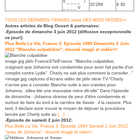
Y _ _ _ _ /
25'299
4.30
_ _ _ _ V
TOUS LES DERNIERS TIRAGES swiss DES MOIS PASSES<<
Autres articles de Blog Ouvert & partenaires:
-Episode de dimanche 3 juin 2012 (diffusion exceprionnelle
ce jour!)
Plus Belle La Vie, France 3: Episode 1995 Dimanche 3 Juin
2012 "Blanche culpabilise", résumé imagé et vidéo<<
image jpg pblv France3/TelFrance: "Blanche culpabilise,
craignant que Johanna soit condamnée pour avoir fait partie d'un
complot contre Lydie". Charly ne sait plus comment la consoler..."
<image jpg captures d'écrans vidéo de pblv série TV:"Charly
n'arrive pas à consoler Blanche suite à ses craintes pour
Johanna...ellea été une mauvaise mère dit-elle" Dans l'épisode
de dimanche: -Johanna stresse de peur d'être condamnée et
surtout de faire du tord à la carrière de Xavier...il la rassure. Plus
tard, il déclare avoir trouvé le moyen de déjouer la procédure
lancée par Cherly suite au
[…]
-Episode de samedi 2 juin 2012:
Plus Belle La Vie, France 3: Episode 1994 Samedi 2 Juin 2012
"aveu de Johanna", résumé imagé et vidéo<