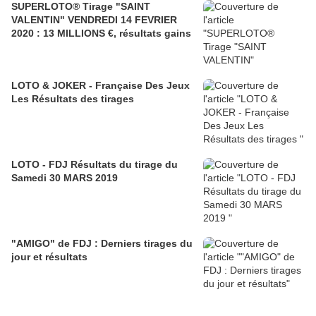
SUPERLOTO® Tirage "SAINT
VALENTIN" VENDREDI 14 FEVRIER
2020 : 13 MILLIONS €, résultats gains
LOTO & JOKER - Française Des Jeux
Les Résultats des tirages
LOTO - FDJ Résultats du tirage du
Samedi 30 MARS 2019
"AMIGO" de FDJ : Derniers tirages du
jour et résultats