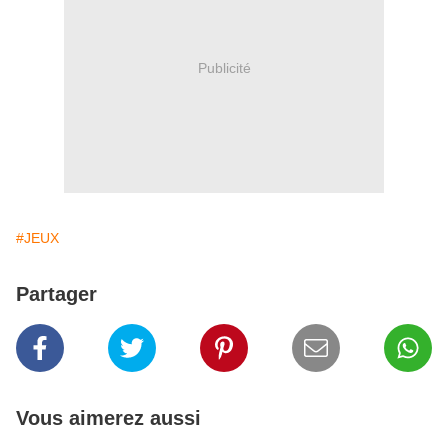
Publicité
#JEUX
Partager
Vous aimerez aussi