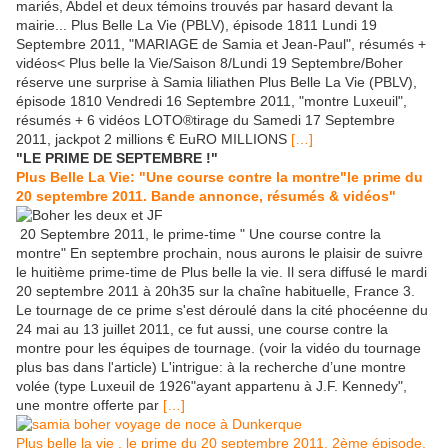
mariés, Abdel et deux témoins trouvés par hasard devant la
mairie... Plus Belle La Vie (PBLV), épisode 1811 Lundi 19
Septembre 2011, "MARIAGE de Samia et Jean-Paul", résumés +
vidéos< Plus belle la Vie/Saison 8/Lundi 19 Septembre/Boher
réserve une surprise à Samia liliathen Plus Belle La Vie (PBLV),
épisode 1810 Vendredi 16 Septembre 2011, "montre Luxeuil",
résumés + 6 vidéos LOTO®tirage du Samedi 17 Septembre
2011, jackpot 2 millions € EuRO MILLIONS
[…]
"LE PRIME DE SEPTEMBRE !"
Plus Belle La Vie: "Une course contre la montre"le prime du
20 septembre 2011. Bande annonce, résumés & vidéos"
20 Septembre 2011, le prime-time " Une course contre la
montre" En septembre prochain, nous aurons le plaisir de suivre
le huitième prime-time de Plus belle la vie. Il sera diffusé le mardi
20 septembre 2011 à 20h35 sur la chaîne habituelle, France 3.
Le tournage de ce prime s'est déroulé dans la cité phocéenne du
24 mai au 13 juillet 2011, ce fut aussi, une course contre la
montre pour les équipes de tournage. (voir la vidéo du tournage
plus bas dans l'article) L'intrigue: à la recherche d’une montre
volée (type Luxeuil de 1926"ayant appartenu à J.F. Kennedy",
une montre offerte par
[…]
Plus belle la vie , le prime du 20 septembre 2011, 2ème épisode.