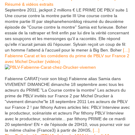
Résumé & vidéos extraits
Septembre 2011, jackpot 2 millions € LE PRIME DE PBLV suite 1
Une course contre la montre partie III Une course contre la
montre partie III par stephanehenonblog résumé du deuxième
épisode de "Course contre la montre" Samia est furieuse. Boher
essaie de la rattraper et finit enfin par lui dire la vérité concernant
ses soupçons et les mensonges qu'il a racontés. Elle répond
qu'elle n'aurait jamais dû l'épouser. Sylvain reçoit un coup de fil:
un homme l'attend à l'accueil pour le mener à Big Ben. Boher
[…]
Fabienne Carat et les comédiens du prime de PBLV sur France 2
avec Michel Drucker (vidéos)
Fabienne CARAT(<voir son blog) Fabienne alias Samia dans
VIVEMENT DIMANCHE dimanche 18 septembre avec tous les
acteurs du PRIME "La Course contre la montre" Les acteurs du
prime de PBLV invités sur France 2 par Michel Drucker à
"vivement dimanche"le 18 septembre 2011 Les acteurs de PBLV
sur France 2 ! par fithony Autres articles liés: PBLV Interview avec
le producteur, scénariste et acteurs Par fithony PBLV Interview
avec le producteur, scénariste... par fithony PRIME de ce mardi
20 septembre! EN + de l'épisode de 20H10, vous pourrez voir sur
la même chaîne (France3) à partir de 20H35,
[…]