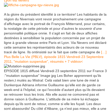
Lyon via Nevers
A la gloire du président identifié à ce territoire! Les habitants de la
région du Nivernais vont revoir prochainement une campagne
d'affichage avec le portrait de François Mitterrand, pour certains,
la nostalgie de cette période et pour d'autres le souvenir d'une
personnalité politique onnie. Il s'agit en fait de deux affiches
destinées à sensibiliser la population concernée par un projet de
ligne à grande vitesse entre Paris et Lyon. Via Nevers ont déclaré
cette semaine les représentatnts des acteurs de ce nouveau
tracé de ligne. Ils ontinsisté sur le fait que cette campagne de
[…]
Plus Belle La Vie (PBLV), épisode 1815 Vendredi
23 Septembre
2011, "mutation suspendue", résumés + 7 vidéos<
EPISODE 1815 diffusé Vendredi 23 septembre 2011 sur France 3
:"mutation suspendue" Image jpg Les Boher apprennent qu'ils
resten,t mutés au Mistral: Celà valait bien une lune de miel à
Dunkerque Adriana informe Guillaume qu'elle est de garde ce
week-end à l'hôpital, ce qui l'excéde d'autant plus qu’ils devaient
se retrouver tous les trois. Alix elle aussi ne comorend pas et
donne raison à Guillaume. L'attitude de sa mère lui échappe
depuis qu'ils sont de retour, comme si elle les fuyait. Les deux
sont abasourdis! Du côté d'Albane, ça n'est pas mieux, elle a une