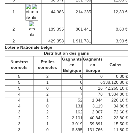
3
30 077
131 766
11,80 €
1
44 986
214 235
12,80 €
2
189 395
861 441
8,60 €
2
429 358
1 911 781
3,90 €
Loterie Nationale Belge
Distribution des gains
Gagnants
Gagnants
Numéros
Etoiles
en
en
Gains
corrects
correctes
Belgique
Europe
5
2
0
0
0,00 €
5
1
0
6
338.120,80 €
5
0
0
16
42.265,10 €
4
2
7
78
4.334,80 €
4
1
52
1.344
220,10 €
4
0
131
3.119
94,80 €
3
2
162
2.907
72,60 €
2
2
2.101
40.842
23,80 €
3
1
3.019
59.891
15,50 €
3
0
6.895
131.766
11,80 €