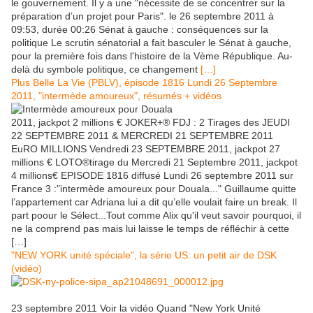
le gouvernement. Il y a une "nécessite de se concentrer sur la
préparation d’un projet pour Paris". le 26 septembre 2011 à
09:53, durée 00:26 Sénat à gauche : conséquences sur la
politique Le scrutin sénatorial a fait basculer le Sénat à gauche,
pour la première fois dans l'histoire de la Vème République. Au-
delà du symbole politique, ce changement
[…]
Plus Belle La Vie (PBLV), épisode 1816 Lundi 26 Septembre
2011, "intermède amoureux", résumés + vidéos
2011, jackpot 2 millions € JOKER+® FDJ : 2 Tirages des JEUDI
22 SEPTEMBRE 2011 & MERCREDI 21 SEPTEMBRE 2011
EuRO MILLIONS Vendredi 23 SEPTEMBRE 2011, jackpot 27
millions € LOTO®tirage du Mercredi 21 Septembre 2011, jackpot
4 millions€ EPISODE 1816 diffusé Lundi 26 septembre 2011 sur
France 3 :"intermède amoureux pour Douala..." Guillaume quitte
l’appartement car Adriana lui a dit qu’elle voulait faire un break. Il
part poour le Sélect...Tout comme Alix qu'il veut savoir pourquoi, il
ne la comprend pas mais lui laisse le temps de réfléchir à cette
[…]
"NEW YORK unité spéciale", la série US: un petit air de DSK
(vidéo)
23 septembre 2011 Voir la vidéo Quand "New York Unité