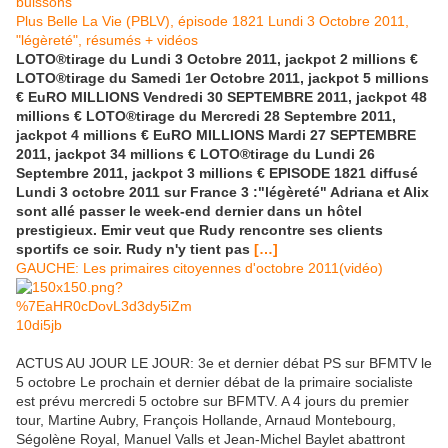
Plus Belle La Vie (PBLV), épisode 1821 Lundi 3 Octobre 2011,
"légèreté", résumés + vidéos
LOTO®tirage du Lundi 3 Octobre 2011, jackpot 2 millions €
LOTO®tirage du Samedi 1er Octobre 2011, jackpot 5 millions
€ EuRO MILLIONS Vendredi 30 SEPTEMBRE 2011, jackpot 48
millions € LOTO®tirage du Mercredi 28 Septembre 2011,
jackpot 4 millions € EuRO MILLIONS Mardi 27 SEPTEMBRE
2011, jackpot 34 millions € LOTO®tirage du Lundi 26
Septembre 2011, jackpot 3 millions € EPISODE 1821 diffusé
Lundi 3 octobre 2011 sur France 3 :"légèreté" Adriana et Alix
sont allé passer le week-end dernier dans un hôtel
prestigieux. Emir veut que Rudy rencontre ses clients
sportifs ce soir. Rudy n'y tient pas
[…]
GAUCHE: Les primaires citoyennes d'octobre 2011(vidéo)
ACTUS AU JOUR LE JOUR: 3e et dernier débat PS sur BFMTV le
5 octobre Le prochain et dernier débat de la primaire socialiste
est prévu mercredi 5 octobre sur BFMTV. A 4 jours du premier
tour, Martine Aubry, François Hollande, Arnaud Montebourg,
Ségolène Royal, Manuel Valls et Jean-Michel Baylet abattront