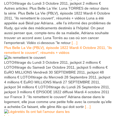
LOTO®tirage du Lundi 3 Octobre 2011, jackpot 2 millions €
Autres articles: Plus Belle La Vie: Luna TORRES de retour dans
la série. Plus Belle La Vie (PBLV), épisode 1822 Mardi 4 Octobre
2011, "ils remettent le couvert", résumés + vidéos Luna a été
appelée auè Bésil par Adriana...elle l'a informé des problèmes de
Rudy, qui vole des médicaments destinés à l'hôpital. On peut
aussi penser que, compte-tenu de sa maladie, Adriana souhaite
trouver un accord avec Luna Torrès au cas où son cancer
l'emporterait. Vidéo ci-dessous "le retour
[…]
Plus Belle La Vie (PBLV), épisode 1822 Mardi 4 Octobre 2011, "ils
remettent le couvert", résumés + vidéos
LOTO®tirage du Lundi 3 Octobre 2011, jackpot 2 millions €
LOTO®tirage du Samedi 1er Octobre 2011, jackpot 5 millions €
EuRO MILLIONS Vendredi 30 SEPTEMBRE 2011, jackpot 48
millions € LOTO®tirage du Mercredi 28 Septembre 2011, jackpot
4 millions € EuRO MILLIONS Mardi 27 SEPTEMBRE 2011,
jackpot 34 millions € LOTO®tirage du Lundi 26 Septembre 2011,
jackpot 3 millions € EPISODE 1822 diffusé Mardi 4 octobre 2011
sur France 3 :"ils remettent le couvert" Adriana danse dans le
logement, elle joue comme une petite folle avec la console qu’elle
a achetée.Ce faisant, elle gêne Alix qui doit sortir
[…]