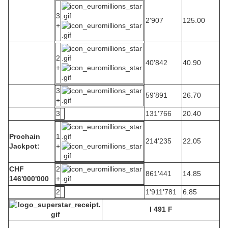
3
2'907
125.00
+
2
40'842
40.90
+
3
59'891
26.70
+
3
131'766
20.40
Prochain
1
214'235
22.05
Jackpot:
+
CHF
2
861'441
14.85
146'000'000
+
2
1'911'781
6.85
I 491 F