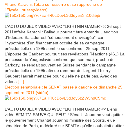
Affaire Karachi: l'étau se resserre et se rapproche de
l'Elysée...suites(vidéos)
L'ACTU DU JEUX VIDEO AVEC "LIGHTNIN GAMER"<< 26 sept
2011Affaire Karachi : Balladur pourrait être entendu L'audition
d'Edouard Balladur est "sérieusement envisagée", car
l'hypothèse d'un financement occulte de sa campagne
présidentielle en 1995 semble se confirmer. 25 sept 2011
L'épouse de Gaubert poursuit ses révélations Réactions (461) La
princesse de Yougoslavie confirme que son mari, proche de
Sarkozy, se rendait souvent en Suisse pendant la campagne
présidentielle de 1995 afin de ramener de l'argent.Thierry
Gaubert l'aurait menacée pour qu'elle ne parle pas. Avec des
vidéos
[…]
Election sénatoriale : le SENAT passe à gauche ce dimanche 25
septembre 2011 (vidéo).
L'ACTU DU JEUX VIDEO AVEC "LIGHTNIN GAMER"<< Liens
vidéo BFM TV: SAUVE QUI PEUT!! Séna t : Jouanno veut quitter
le gouvernement Chantal Jouanno ministre des Sports, élue
sénatrice de Paris, a déclaré sur BFMTV qu’elle souhaitait quitter