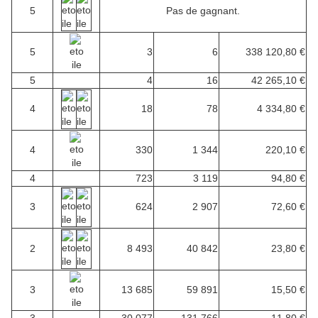
5
Pas de gagnant.
5
3
6
338 120,80 €
5
4
16
42 265,10 €
4
18
78
4 334,80 €
4
330
1 344
220,10 €
4
723
3 119
94,80 €
3
624
2 907
72,60 €
2
8 493
40 842
23,80 €
3
13 685
59 891
15,50 €