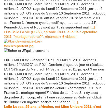
€ EuRO MILLIONS Mardi 13 SEPTEMBRE 2011, jackpot 159
millions € LOTO®tirage du Lundi 12 Septembre 2011, jackpot 2
millions € LOTO®tirage du Samedi 10 Septembre 2011, jackpot 3
millions € EPISODE 1810 diffusé Vendredi 16 septembre 2011
sur France 3 :"montre type Luxeuil" ayant appartenue à J.F.
Kennedy Albane et Rudy sont au lit , ils supportent mal
[…]
Plus Belle La Vie (PBLV), épisode 1809 Jeudi 15 Septembre
2011, "mariage reporté?", résumés + 6 vidéos
EuRO MILLIONS Vendredi 16 SEPTEMBRE 2011, jackpot 15
millions € "AMIGO" de FDJ : Derniers tirages du jour et résultats
LOTO®tirage du Mercredi 14 Septembre 2011, jackpot 3 millions
€ EuRO MILLIONS Mardi 13 SEPTEMBRE 2011, jackpot 159
millions € LOTO®tirage du Lundi 12 Septembre 2011, jackpot 2
millions € LOTO®tirage du Samedi 10 Septembre 2011, jackpot 3
millions € EPISODE 1809 diffusé Jeudi 15 septembre 2011 sur
France 3 :"mariage reporté?" L'état de santé de Shirley s’est
dégradée d’un coup, elle fait une septicémie et Rudy est obligé
de l’intuber en urgence assisté par Adriana.
[…]
Leila Lopes, 25 ans, africaine, est Miss Univers 2011, c'est