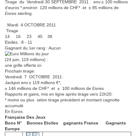
Tirage du Vendredi 30 SEPTEMBRE 2011 : env.± 100 millions
d'euros *,environ 120 millions de CHF* et ± 85 millions de
£ivres sterling
Mardi 4 OCTOBRE 2011
Tirage
14 16 23 45 38
Etoiles : 8 - 11
Gagnant du 1er rang : Aucun
Prochain tirage:
Vendredi 7 OCTOBRE 2011 :
Jackpot env.± 119 millions €*,
± 146 millions de CHF* et ± 100 millions de £ivres
Rapports et gains, mis en ligne après tirage vers 22h20:
* moins ou plus selon tirage précédent et montant cagnotte
accumulé
En Euros:
Française Des Jeux
Bons N° Bonnes Etoiles gagnants France Gagnants
Europe