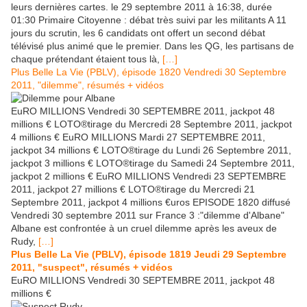
leurs dernières cartes. le 29 septembre 2011 à 16:38, durée
01:30 Primaire Citoyenne : débat très suivi par les militants A 11
jours du scrutin, les 6 candidats ont offert un second débat
télévisé plus animé que le premier. Dans les QG, les partisans de
chaque prétendant étaient tous là,
[…]
Plus Belle La Vie (PBLV), épisode 1820 Vendredi 30 Septembre
2011, "dilemme", résumés + vidéos
EuRO MILLIONS Vendredi 30 SEPTEMBRE 2011, jackpot 48
millions € LOTO®tirage du Mercredi 28 Septembre 2011, jackpot
4 millions € EuRO MILLIONS Mardi 27 SEPTEMBRE 2011,
jackpot 34 millions € LOTO®tirage du Lundi 26 Septembre 2011,
jackpot 3 millions € LOTO®tirage du Samedi 24 Septembre 2011,
jackpot 2 millions € EuRO MILLIONS Vendredi 23 SEPTEMBRE
2011, jackpot 27 millions € LOTO®tirage du Mercredi 21
Septembre 2011, jackpot 4 millions €uros EPISODE 1820 diffusé
Vendredi 30 septembre 2011 sur France 3 :"dilemme d'Albane"
Albane est confrontée à un cruel dilemme après les aveux de
Rudy,
[…]
Plus Belle La Vie (PBLV), épisode 1819 Jeudi 29 Septembre
2011, "suspect", résumés + vidéos
EuRO MILLIONS Vendredi 30 SEPTEMBRE 2011, jackpot 48
millions €