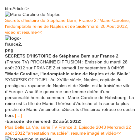
titreArticle">
Secrets d'histoire de Stéphane Bern, France 2:"Marie-Caroline,
l'indomptable reine de Naples et de Sicile"mardi 28 Août 2012,
vidéo et résumé<<
SECRETS D'HISTOIRE de Stéphane Bern sur France 2
(France TV) PROCHAINE DIFFUSION : Emission du mardi 28
août 2012 sur FRANCE 2 et samedi 1er septembre à 04H05
"Marie Caroline, l'indomptable reine de Naples et de Sicile"
SYNOPSIS OFFICIEL: Au XVIIIe siècle, Naples, capitale du
prestigieux royaume de Naples et de Sicile, est la troisième ville
d'Europe. A sa tête gouverne une femme dotée d'une
personnalité hors du commun : Marie-Caroline de Habsbourg. La
reine est la fille de Marie-Thérèse d'Autriche et la soeur la plus
proche de Marie-Antoinette. «Secrets d'histoire» retrace ce destin
hors
[…]
-Episode de mercredi 22 août 2012:
Plus Belle La Vie, série TV France 3: Episode 2043 Mercredi 22
août 2012 "arrestation musclée", résumé imagé et vidéo<<