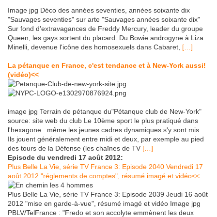
Image jpg Déco des années seventies, années soixante dix
"Sauvages seventies" sur arte "Sauvages années soixante dix"
Sur fond d'extravagances de Freddy Mercury, leader du groupe
Queen, les gays sortent du placard. Du Bowie androgyne à Liza
Minelli, devenue l'icône des homosexuels dans Cabaret,
[…]
La pétanque en France, c'est tendance et à New-York aussi!
(vidéo)<<
image jpg Terrain de pétanque du"Pétanque club de New-York"
source: site web du club Le 10ème sport le plus pratiqué dans
l'hexagone...même les jeunes cadres dynamiques s'y sont mis.
Ils jouent généralement entre midi et deux, par exemple au pied
des tours de la Défense (les chaînes de TV
[…]
Episode du vendredi 17 août 2012:
Plus Belle La Vie, série TV France 3: Episode 2040 Vendredi 17
août 2012 "réglements de comptes", résumé imagé et vidéo<<
Plus Belle La Vie, série TV France 3: Episode 2039 Jeudi 16 août
2012 "mise en garde-à-vue", résumé imagé et vidéo Image jpg
PBLV/TelFrance : "Fredo et son accolyte emmènent les deux