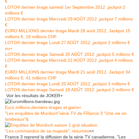
€
LOTO® dernier tirage samedi 1er Septembre 2012 ,jackpot 2
millions €
LOTO® dernier tirage Mercredi 29 AOÛT 2012 ,jackpot 7 millions
€
EURO MILLIONS dernier tirage Mardi 28 août 2012, Jackpot 15
millions €, 18 millions CHF
LOTO® dernier tirage Lundi 27 AOÛT 2012 ,jackpot 2 millions €
ou+
LOTO® dernier tirage Samedi 25 AOÛT 2012 ,jackpot 5 millions €
LOTO® dernier tirage Mercredi 22 AOÛT 2012 ,jackpot 4 millions
€
EURO MILLIONS dernier tirage Mardi 21 août 2012, Jackpot 34
millions €, 41 millions CHF
LOTO® dernier tirage Lundi 20 AOÛT 2012 ,jackpot 3 millions €
LOTO® dernier tirage Samedi 18 AOÛT 2012 ,jackpot 2 millions €
Voir les résultats de JOKER+
Euro millions,derniers tirages et gains<
"Les enquêtes de Murdoch"série TV de FRance 3 "Une vie en
lambeaux"&
"Les commandos de sa majesté", résumés
<<
France 3 reprend la diffusion de la série TV canadienne, "Les