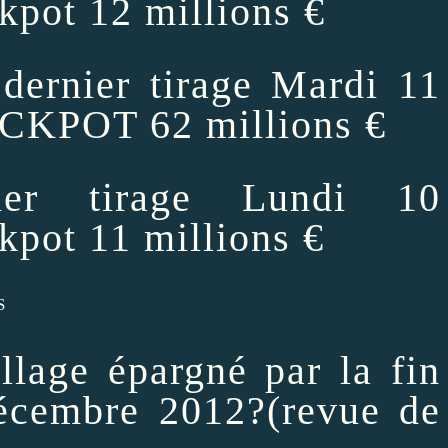
kpot 12 millions €
rnier tirage Mardi 11
CKPOT 62 millions €
er tirage Lundi 10
kpot 11 millions €
S
age épargné par la fin
écembre 2012?(revue de