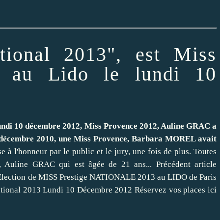
tional 2013", est Miss
on au Lido le lundi 10
undi 10 décembre 2012, Miss Provence 2012, Auline GRAC a
 5 décembre 2010, une Miss Provence, Barbara MOREL avait
 à l'honneur par le public et le jury, une fois de plus. Toutes
, Auline GRAC qui est âgée de 21 ans... Précédent article
: Election de MISS Prestige NATIONALE 2013 au LIDO de Paris
onal 2013 Lundi 10 Décembre 2012 Réservez vos places ici