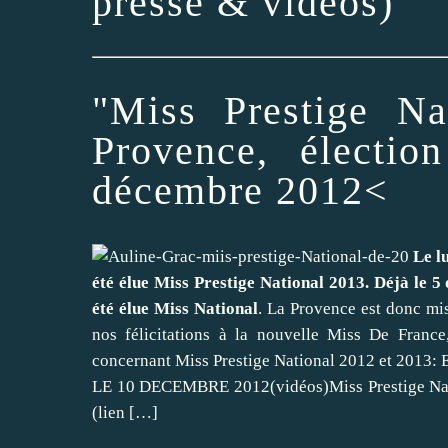
presse & vidéos)
"Miss Prestige Na
Provence, électi
décembre 2012
<
Le l
été élue Miss Prestige National 2013. Déjà le
été élue Miss National
. La Provence est donc mise
nos félicitations à la nouvelle Miss De France
concernant Miss Prestige National 2012 et 2013
LE 10 DECEMBRE 2012(vidéos)Miss Prestige Nati
(lien
[…]