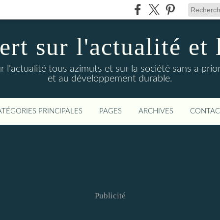
t sur l'actualité et 
actualité tous azimuts et sur la société sans a priori
et au développement durable.
ATÉGORIES PRINCIPALES
PAGES
ARCHIVES
CONTAC
Publicité