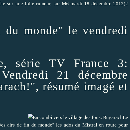
e sur une folle rumeur, sur M6 mardi 18 décembre 2012(2
n du monde" le vendredi
e, série TV France 3:
Vendredi 21 décembre
arach!", résumé imagé et
Le
Des airs de fin du monde" les ados du Mistral en route pour