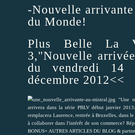
-Nouvelle arrivante 
du Monde!
Plus Belle La V
3,"Nouvelle arrivé
du vendredi 14 
décembre 2012<<
"Une no
arrivera dans la série PBLV début janvier 201
remplacera Laurence, rentrée à Bruxelles, dans le 
à collaborer dans l'intérêt de son commerce? Ré
BONUS+ AUTRES ARTICLES DU BLOG & partne