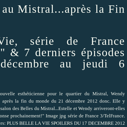
au Mistral...après la Fin
ie, série de France
e" & 7 derniers épisodes
décembre au jeudi 6
uvelle esthéticienne pour le quartier du Mistral, Wendy
3: après la fin du monde du 21 décembre 2012 donc. Elle y
salon des Belles du Mistral...Estelle et Wendy arriveront-elles
ponse prochainement!" Image jpg série de France 3/TelFrance.
rs: PLUS BELLE LA VIE SPOILERS DU 17 DECEMBRE 2012