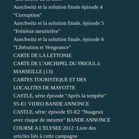
Auschwitz et la solution finale épisode 4
"Corruption"
Auschwitz et la solution finale, épisode 5
"Frénésie meurtrière"
Auschwitz et la solution finale, épisode 6
"Libération et Vengeance"
CARTE DE LA LETTONIE
CARTE DE L'ARCHIPEL DU FRIOUL à
MARSEILLE (13)
CARTES TOURISTIQUE ET DES
LOCALITES DE MAYOTTE
CASTLE, série épisode "Après la tempête"
S5-E1 VIDEO BANDE ANNONCE
CASTLE, série: épisode S5-E2 "Nuageux
avec risque de meurtre" BANDE ANNONCE
COURSE A L'ELYSEE 2012 :Liste des
articles liés à cette campagne