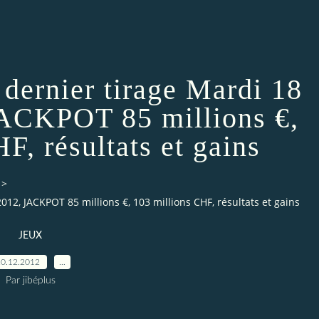
rnier tirage Mardi 18
ACKPOT 85 millions €,
F, résultats et gains
>
2, JACKPOT 85 millions €, 103 millions CHF, résultats et gains
JEUX
0.12.2012
…
Par jibéplus