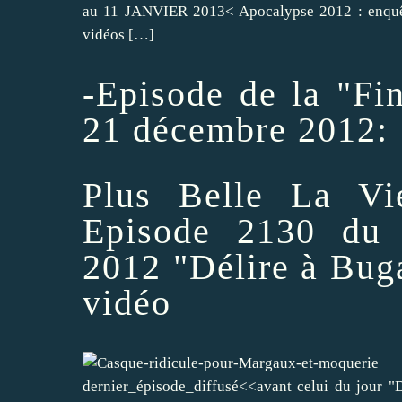
au 11 JANVIER 2013< Apocalypse 2012 : enquêt
vidéos
[…]
-Episode de la "Fi
21 décembre 2012:
Plus Belle La Vi
Episode 2130 du 
2012 "Délire à Bug
vidéo
dernier_épisode_diffusé<<avant celui du jour "