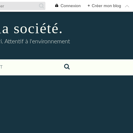
Connexion
+
Créer mon blog
la société.
. Attentif à l'environnement
T