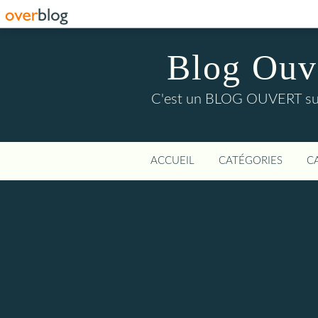
Blog Ouver
C'est un BLOG OUVERT sur l'
ACCUEIL
CATÉGORIES
C