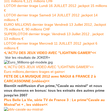
101 millions €,121 millions CHF
LOTO® dernier tirage Lundi 16 JUILLET 2012 ,jackpot 15 millions
€
LOTO® dernier tirage Samedi 14 JUILLET 2012 ,jackpot 14
millions €
EURO MILLIONS dernier tirage Vendredi 13 Juillet 2012, Jackpot
75 millions €, 90 millions CHF
SUPERLOTO® dernier tirage: Vendredi 13 Juillet 2012 , jackpot
13 millions €
LOTO® dernier tirage Mercredi 11 JUILLET 2012 ,jackpot 6
millions €
•L'ACTU DES JEUX VIDEO AVEC "LIGHTNIN GAMER"<<
Voir les résultats de JOKER+
•L'ACTU DES JEUX VIDEO AVEC "LIGHTNIN GAMER"<<
Euro millions,derniers tirages et gains<
FETE DE LA MUSIQUE 2012 avec NAGUI & FRANCE 2 à
CARCASSONNE (vidéos)<<
Bientôt rediffusion d'un prime,"Cavale au mistral" et nous
vous donnons en bonus: tous les extraits des autres prime
jusqu'en 2007
Plus Belle La Vie, série TV de France 3 : Le prime"Cavale au
Mistral"et + , les vidéos<<