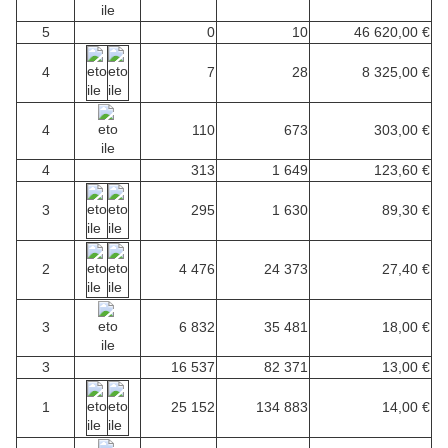
5
0
10
46 620,00 €
4
7
28
8 325,00 €
4
110
673
303,00 €
4
313
1 649
123,60 €
3
295
1 630
89,30 €
2
4 476
24 373
27,40 €
3
6 832
35 481
18,00 €
3
16 537
82 371
13,00 €
1
25 152
134 883
14,00 €