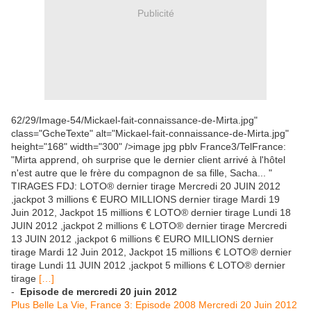
Publicité
62/29/Image-54/Mickael-fait-connaissance-de-Mirta.jpg"
class="GcheTexte" alt="Mickael-fait-connaissance-de-Mirta.jpg"
height="168" width="300" />image jpg pblv France3/TelFrance:
"Mirta apprend, oh surprise que le dernier client arrivé à l'hôtel
n'est autre que le frère du compagnon de sa fille, Sacha... "
TIRAGES FDJ: LOTO® dernier tirage Mercredi 20 JUIN 2012
,jackpot 3 millions € EURO MILLIONS dernier tirage Mardi 19
Juin 2012, Jackpot 15 millions € LOTO® dernier tirage Lundi 18
JUIN 2012 ,jackpot 2 millions € LOTO® dernier tirage Mercredi
13 JUIN 2012 ,jackpot 6 millions € EURO MILLIONS dernier
tirage Mardi 12 Juin 2012, Jackpot 15 millions € LOTO® dernier
tirage Lundi 11 JUIN 2012 ,jackpot 5 millions € LOTO® dernier
tirage
[…]
-
Episode de mercredi 20 juin 2012
Plus Belle La Vie, France 3: Episode 2008 Mercredi 20 Juin 2012