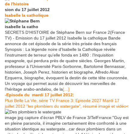
sion du 17 juillet 2012
Isabelle la catholique
SECRETS D'HISTOIRE de Stéphane Bern sur France 2(France
TV) - Emission du 17 juillet 2012 Isabelle la catholique Bande
annonce de cet épisode de la série très prisée des français
Synopsis : La légende noire d'Isabelle la Catholique révèle
l'instrument de terreur qu'elle fonda en 1480 : l'Inquisition
espagnole, qui perdura près de quatre siècles. Georges Martin,
professeur à l'Université Paris-Sorbonne, Bartolomé Bennassar,
historien, Joseph Perez, historien et biographe, Alfredo Alvar
Ezquerra, biographe, évoquent la destin de cette tête couronnée.
Un voyage qui permet aussi de découvrir les merveilles de
l'héritage arabo-andalou, de la
[…]
-Episode du mardi 17 juillet 2012:
Plus Belle La Vie, série TV France 3: Episode 2027 Mardi 17
juillet 2012 "les plombiers du watergate", résumé imagé et vidéo<
image jpg capture d'écran PBLV de France 3/TelFrrance:"Guy est
en pleine paranoïa, il imagine certainement être confronté à une
situation identique au watergate...car deux plombiers dans un