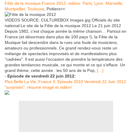
Fête de la musique France 2012, vidéos: Paris, Lyon, Marseille,
Montpellier, Toulouse
, Poitiers<<
VIDEOS SOURCE: CULTUREBOX Images jpg Officiels du site
national:Le site de la Fête de la musique 2012 Le 21 juin 2012
Depuis 1982, c'est chaque année la même chanson… Partout en
France (et désormais dans plus de 100 pays !), la Fête de la
Musique fait descendre dans la rues une foule de musiciens,
amateurs ou professionnels. Ce grand rendez-vous reste un
mélange de spectacles improvisés et de manifestations plus
"cadrées". Il est aussi l'occasion de prendre la température des
grandes tendances musicale, ce qui monte et ce qui s'efface. Un
grand thème, cette année : les 50 ans de la Pop,
[…]
-
Episode de vendredi 22 juin 2012:
Plus Belle La Vie, France 3: Episode 2010 Vendredi 22 Juin 2012
"surprises", résumé imagé et vidéo<