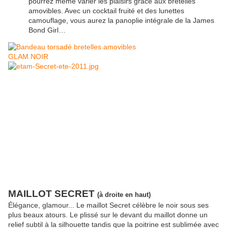
pourrez même varier les plaisirs grâce aux bretelles
amovibles. Avec un cocktail fruité et des lunettes
camouflage, vous aurez la panoplie intégrale de la James
Bond Girl…
MAILLOT SECRET
(à droite en haut)
Élégance, glamour... Le maillot Secret célèbre le noir sous ses
plus beaux atours. Le plissé sur le devant du maillot donne un
relief subtil à la silhouette tandis que la poitrine est sublimée avec