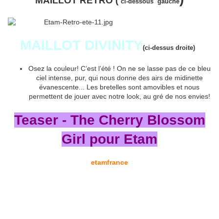
MAILLOT RETRO (
ci-dessous
gauche
MAILLOT DIVINITY
(ci-dessus droite)
Osez la couleur! C’est l’été ! On ne se lasse pas de ce bleu
ciel intense, pur, qui nous donne des airs de midinette
évanescente... Les bretelles sont amovibles et nous
permettent de jouer avec notre look, au gré de nos envies!
Teaser - The Cherry Blossom
Girl pour Etam
etamfrance