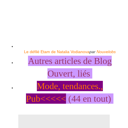
Le défilé Etam de Natalia Vodianova
par
Nouvelobs
Autres articles de Blog
Ouvert, liés
Mode, tendances.,
Pub<<<<<
(44 en tout)