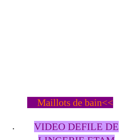
Maillots de bain<<
VIDEO DEFILE DE