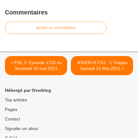
Commentaires
Ajouter un commentaire
< P.BL.V. Episode 1725 du
JOKER+® FDJ : 2 Tirages
Vendredi 20 mai 2011
Samedi 21 Mai 2011 >
"Divorce?", résumé et
vidéos
Hébergé par Overblog
Top articles
Pages
Contact
Signaler un abus
C.G.U.