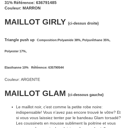
31% Référence: 636791485
Couleur: MARRON
MAILLOT GIRLY
(ci-dessus droite)
Triangle push up
Composition:Polyamide 38%, Polyuréthane 35%,
Polyester 17%,
Elasthanne 10% Référence: 635790544
Couleur: ARGENTE
MAILLOT GLAM
(ci-dessous gauche)
Le maillot noir, c’est comme la petite robe noire:
indispensable! Vous n’avez pas encore trouvé le vôtre? Et
si vous vous laissiez tenter par le bandeau Glam torsadé?
Les coussinets en mousse subliment la poitrine et vous