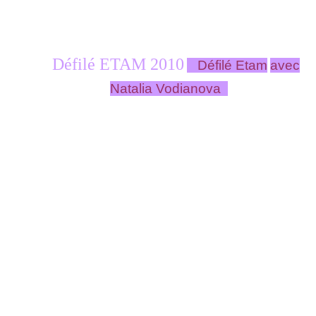
Défilé ETAM 2010
Défilé Etam
avec
Natalia Vodianova