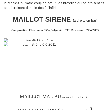
le Magic-Up. Notre coup de cœur: les bretelles qui se croisent et
se décroisent dans le dos à l’infini...
MAILLOT SIRENE
(à droite en bas)
Composition:Elasthanne 17%,Polyamide 83% Référence: 635489435
MAILLOT MALIBU
(à gauche en haut)
)