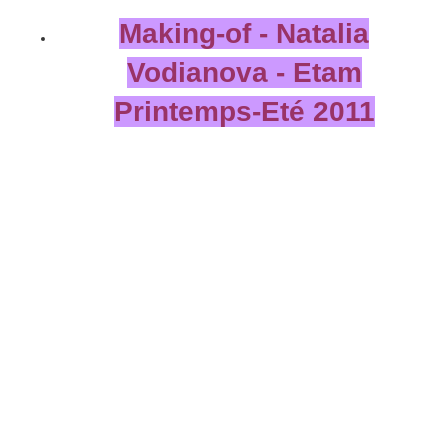
Making-of - Natalia
Vodianova - Etam
Printemps-Eté 2011