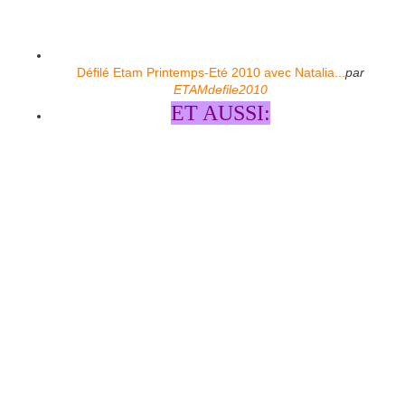
Défilé Etam Printemps-Eté 2010 avec Natalia...
par
ETAMdefile2010
ET AUSSI: