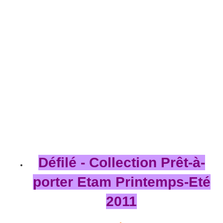
Défilé - Collection Prêt-à-
porter Etam Printemps-Eté
2011