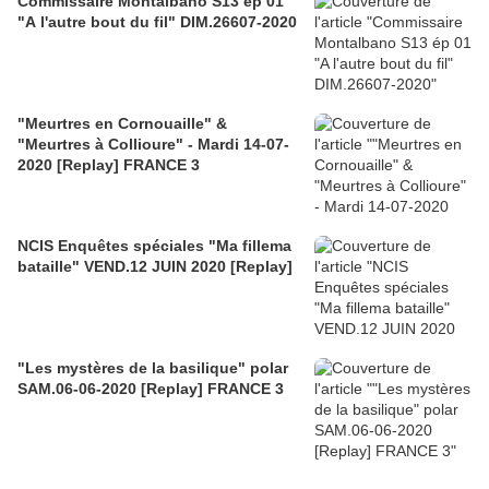
Commissaire Montalbano S13 ép 01
"A l'autre bout du fil" DIM.26607-2020
"Meurtres en Cornouaille" &
"Meurtres à Collioure" - Mardi 14-07-
2020 [Replay] FRANCE 3
NCIS Enquêtes spéciales "Ma fillema
bataille" VEND.12 JUIN 2020 [Replay]
"Les mystères de la basilique" polar
SAM.06-06-2020 [Replay] FRANCE 3