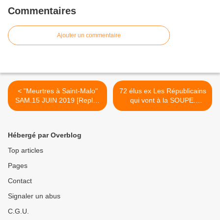
Commentaires
Ajouter un commentaire
< "Meurtres à Saint-Malo"
72 élus ex Les Républicains
SAM.15 JUIN 2019 [Replay
qui vont à la SOUPE.
] France3
Soutien à Macron... >
Hébergé par Overblog
Top articles
Pages
Contact
Signaler un abus
C.G.U.