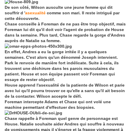
De son côté, Wilson ausculte une jeune femme qui dit
souffrir d '
asexualité
comme son mari. Il reste intrigué par
cette découverte.
Chase conseille à Foreman de ne pas être trop objectif, mais
Foreman lui dit qu'il doit voir l'agent de probation de House
dans la semaine. Plus tard, Chase regarde la gorge d'Andres
auprès de Natalie sa femme.
En effet, Andres a eu la gorge irritée il y a quelques
semaines. C'est alors qu'un dénommé Joseph intervient.
Park le renvoie de manière fort indélicate. Suite à cela, ils
trouvent une déchirure dans les parois musculaires du
patient. House et son équipe passent voir Foreman qui
essaye de rester objectif.
House apprend l'asexualité de la patiente de Wilson et parie
avec lui qu'il pourra trouver ce qu'elle a sans qu'il ait besoin
de la contacter. Wilson accepte le défi.
Foreman intercepte Adams et Chase qui ont volé une
machine permettant d'effectuer des biopsies.
Chase rappelle à Foreman quel genre de personnage est
House. Natalie souhaite aider Andres qui souffre à nouveau
de vomissements mais il s'énerve et la frappe violemment à