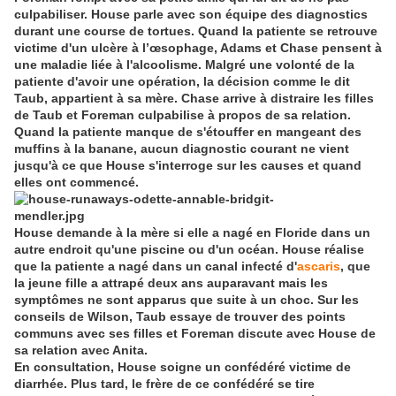
culpabiliser. House parle avec son équipe des diagnostics
durant une course de tortues. Quand la patiente se retrouve
victime d'un ulcère à l’œsophage, Adams et Chase pensent à
une maladie liée à l'alcoolisme. Malgré une volonté de la
patiente d'avoir une opération, la décision comme le dit
Taub, appartient à sa mère. Chase arrive à distraire les filles
de Taub et Foreman culpabilise à propos de sa relation.
Quand la patiente manque de s'étouffer en mangeant des
muffins à la banane, aucun diagnostic courant ne vient
jusqu'à ce que House s'interroge sur les causes et quand
elles ont commencé.
House demande à la mère si elle a nagé en Floride dans un
autre endroit qu'une piscine ou d'un océan. House réalise
que la patiente a nagé dans un canal infecté d'
ascaris
, que
la jeune fille a attrapé deux ans auparavant mais les
symptômes ne sont apparus que suite à un choc. Sur les
conseils de Wilson, Taub essaye de trouver des points
communs avec ses filles et Foreman discute avec House de
sa relation avec Anita.
En consultation, House soigne un confédéré victime de
diarrhée. Plus tard, le frère de ce confédéré se tire