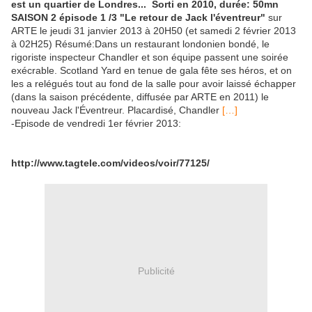
est un quartier de Londres... Sorti en 2010, durée: 50mn
SAISON 2 épisode 1 /3 "Le retour de Jack l'éventreur"
sur
ARTE le jeudi 31 janvier 2013 à 20H50 (et samedi 2 février 2013
à 02H25) Résumé:Dans un restaurant londonien bondé, le
rigoriste inspecteur Chandler et son équipe passent une soirée
exécrable. Scotland Yard en tenue de gala fête ses héros, et on
les a relégués tout au fond de la salle pour avoir laissé échapper
(dans la saison précédente, diffusée par ARTE en 2011) le
nouveau Jack l'Éventreur. Placardisé, Chandler
[…]
-Episode de vendredi 1er février 2013:
http://www.tagtele.com/videos/voir/77125/
Publicité