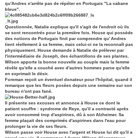
qu'Andres n'arrête pas de répéter en Portugais "La cabane
bleue".
Questionnée, Natalie explique qu'il s'agit de l'endroit où ils
se sont rencontrés pour la première fois. House qui possède
des notions de Portugais finit par comprendre qu' Andres
tient réellement à sa femme, mais celui-ci ne la reconnaît pas
physiquement. House demande à Natalie de prélever par
l'intermédiaire de Joseph, des échantillons de ses plantes.
Wilson apporte la bonne nouvelle au couple mais la femme
révèle qu'elle a couché avec d'autres hommes parce qu'elle
en exprimait le désir.
Foreman reçoit un éventuel donateur pour l'hôpital, quand il
remarque que les fleurs posées depuis une semaine sur son
bureau n'ont pas fané.
Il présente ses excuses et annonce à House ce dont le
patient souffre : syndrome de Reye, qu'il a contracté après
avoir consommé trop d'aspirines, dû à son Alzheimer. Sa
femme plaçait des comprimés d'aspirines dans l'eau pour
prolonger la vie de ses fleurs.
Wilson passe voir House avec l'argent et House lui dit qu'il a