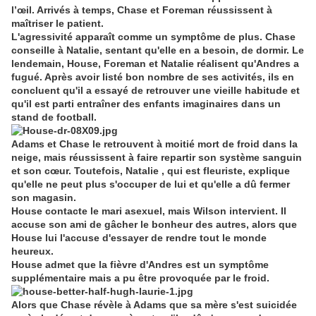
l’œil. Arrivés à temps, Chase et Foreman réussissent à
maîtriser le patient.
L'agressivité apparaît comme un symptôme de plus. Chase
conseille à Natalie, sentant qu'elle en a besoin, de dormir. Le
lendemain, House, Foreman et Natalie réalisent qu'Andres a
fugué. Après avoir listé bon nombre de ses activités, ils en
concluent qu'il a essayé de retrouver une vieille habitude et
qu'il est parti entraîner des enfants imaginaires dans un
stand de football.
Adams et Chase le retrouvent à moitié mort de froid dans la
neige, mais réussissent à faire repartir son système sanguin
et son cœur. Toutefois, Natalie , qui est fleuriste, explique
qu'elle ne peut plus s'occuper de lui et qu'elle a dû fermer
son magasin.
House contacte le mari asexuel, mais Wilson intervient. Il
accuse son ami de gâcher le bonheur des autres, alors que
House lui l'accuse d'essayer de rendre tout le monde
heureux.
House admet que la fièvre d'Andres est un symptôme
supplémentaire mais a pu être provoquée par le froid.
Alors que Chase révèle à Adams que sa mère s'est suicidée