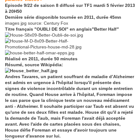
Episode 9/22 de saison 8 diffusé sur TF1 mardi 5 février 2013
à 20H50
Dernière série disponible tournée en 2011, durée 45mn
images jpg source: Century Fox
Titre français "OUBLI DE SOI" en anglais"Better Half
"
Réalisé en 2011, durée 50 minutes
Résumé, source Wikipédia
:
Andres Tavares, un patient souffrant de maladie d’Alzheimer
est admis en urgence à l'hôpital lorsqu'il présente des
signes de violence incontrôlable durant un simple entretien
de routine. Quand House arrive à l'hôpital, Foreman impose
le cas parce que la clinique teste un nouveau médicament
anti - Alzheimer. Il souhaite participer car Taub est absent vu
qu'une de ses deux filles est malade. House dit qu'il a rejeté
la demande de Taub, mais Foreman l'avait déjà acceptée
avant. Avec l'aide de cartes placées sous des chaises,
House défie Foreman et essaye d'avoir toujours une
longueur d'avance sur lui.