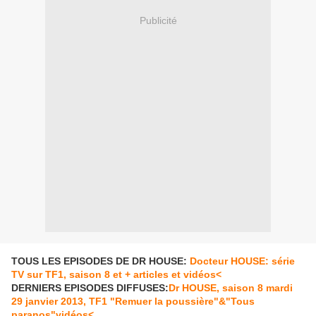
Publicité
TOUS LES EPISODES DE DR HOUSE:
Docteur HOUSE: série
TV sur TF1, saison 8 et + articles et vidéos<
DERNIERS EPISODES DIFFUSES:
Dr HOUSE, saison 8 mardi
29 janvier 2013, TF1 "Remuer la poussière"&"Tous
paranos"vidéos<