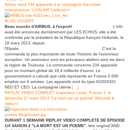
Airbus vend 234 appareils à la compagnie low-coast
Indonésienne "LION AIR"(vidéos)<<
Beau succès d'AIRBUS, à l'export!
L'info
avait été annoncée dernièrement par LES ECHOS, elle a été
confirmée par le président de la République françois Hollande, le
18 mars 2013, depuis
l'Elysée. C'est la
commande la plus importante de toute l'histoire de l'avionneur
européen. Un avionneur sont les principaux ateliers sont sis dans
la région de Toulouse. La commande concerne 234 appareils
pour un montant global de 18,4 milliards d'euros. Le
gouvernement a calculé que celà représente en France 5 000
emplois sur 6 années. Les appareils sont du type A320/A321
NEO ET CEO. La compagnie cliente
[…]
REPLAY VIDEO COMPLET Inspecteur Lewis, France 3, le
dimanche 17 mars 2013 "La mort est un poème" Résumé &
vidéo<<
DURANT 1 SEMAINE REPLAY VIDEO COMPLETE DE EPISODE
1/4 SAISON 2 "LA MORT EST UN POEME"
, titre original"AND