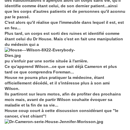
des hallucintaions il aperçoit alors un corps sans vie, qu'il
identifie comme étant celui, de son dernier patient...ainsi
que les corps d'autres patients et de personnes qu'il aconnu
par le passé.
C'est alors qu'il réalise que l'immeuble dans lequel il est, est
en feu...
Plus tard, un corps est sorti des ruines et identifié comme
étant celui du Dr House. Mais c'est en fait une manipulation
du médecin qui a
pu s'enfuir par une sortie située à l'arrière.
Ce qu'apprend Wilson...ce que sait déjà Cameron et plus
tard ce que comprendra Foreman...
House ne pourra plus pratiquer la médecine, étant
officiellement décédé, et il s'intéresse plus à son ami
Wilson.
Ils partiront sur leurs motos, afin de profiter des prochains
mois mais, avant de partir Wilson souhaite évoquer sa
maladie et la fin de sa vie...
House coup court à cette discussion considérant que "le
cancer, c'est chiant"!