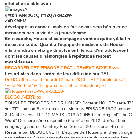
effet elle semble avoir
développé un cancer...mais en fait ce cas sera bénin et ne
menacera pas la vie de la jeune-femme.
En revanche, House et sa compagne vont se quitter, à la fin
de cet épisode...Quant à l'équipe de médecins de House,
elle prendra en charge directement, le cas d'un adolescent
dont les causes d'hémorrgies à répétitions restent
mystérieuses...
REGARDER CET EPISODE GRATUITEMENT S7XE15<<<
Les articles dans l'ordre de leur diffusion sur TF1 :
Dr HOUSE saison 8, mardi 12 mars 2013, TF1 "Double dose",
"Post Mortem" & "Le grand mal" S8 et S5(vidéos)<<
TOUS LES EPISODES DE DR HOUSE: Docteur HOUSE: série TV
sur TF1, saison 8 et + articles et vidéos< EPISODE 19/22 saison
8 "Double dose"TF1 12 MARS 2013 à 20H50 titre original" The C
Word" Dernière série disponible tournée en 2012, durée 45mn
images jpg source: Century Fox. Sorti en 2012, durée 45 mn
Résumé par BLOGOUVERT: L'équipe de House prend en charge