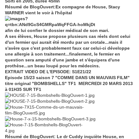
Sorti en 2005, durée 45mn
Résumé de BlogOuvert:Ex compagne de House, Stacy
WARNER vient le voir à l'hôpital
afin de lui confier le dossier médical de son mari.
A ses élèves, House propose plusieurs cas réels dont celui
d'un fermier qui aurait été mordu par un crotale...mais il
s'avère que c'est probablement faux car celui-ci développe
une allergie à son traitement...finalement, le fermier en
question sera amputé d'une jambe et s'équipera d'une
prothèse...un beau loupé pour les médecins.
EXTRAIT VIDEO DE L'EPISODE: S1E21/22
Episode 15/23 saison 7 "COMME DANS UN MAUVAIS FILM"
titre original "
BOMBSHELLS" TF1 MERCREDI 20 MARS 2013
à 01H35 SUR TF1
Résumé de BlogOuvert: Le dr Cuddy inquiète House, en