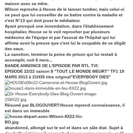
maison avec sa mère.
Wilson reproche à House de le laisser tomber, mais celui-ci
ne peut que lui conseiller de se battre contre la maladie et
c'est N°13 qui doit jouer le médiateur.
Ayant provqué une innondation, dans l'établissement
hospitalier, House se le voit reprocher par plusieurs
médecins de l'équipe et par l'avocat de l'hôpital qui lui
affirme avoir la preuve que c'est lui le coupable de ce dégât
des eaux.
La sanction, terminer la peine de prison qui lui restait à
accomplir, soit 6 mois...
BANDE ANNONCE DE L'EPISODE PAR RTL TVI:
EPISODE 22/22 saison 8 "TOUT LE MONDE MEURT" TF1 19
MARS 2013 à 21H35
titre original"EVERYBODY DIES"
Résumé par BLOGOUVERT:House reprend connaissance, il
est dans un immeuble
abandonné, allongé sur le sol et dans un sâle état. Sujet à