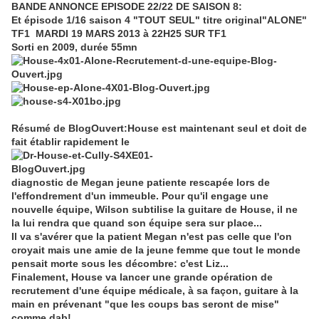
BANDE ANNONCE EPISODE 22/22 DE SAISON 8:
Et épisode 1/16 saison 4 "TOUT SEUL" titre original"ALONE"
TF1 MARDI 19 MARS 2013 à 22H25 SUR TF1
Sorti en 2009, durée 55mn
Résumé de BlogOuvert:House est maintenant seul et doit de
fait établir rapidement le
diagnostic de Megan jeune patiente rescapée lors de
l'effondrement d'un immeuble. Pour qu'il engage une
nouvelle équipe, Wilson subtilise la guitare de House, il ne
la lui rendra que quand son équipe sera sur place...
Il va s'avérer que la patient Megan n'est pas celle que l'on
croyait mais une amie de la jeune femme que tout le monde
pensait morte sous les décombre: c'est Liz...
Finalement, House va lancer une grande opération de
recrutement d'une équipe médicale, à sa façon, guitare à la
main en prévenant "que les coups bas seront de mise"
comme dab!