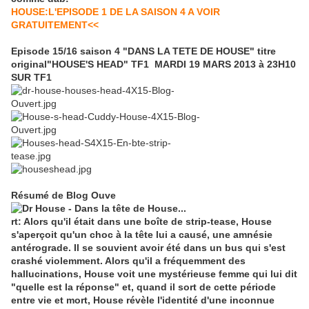
HOUSE:L'EPISODE 1 DE LA SAISON 4 A VOIR
GRATUITEMENT<<
Episode 15/16 saison 4 "DANS LA TETE DE HOUSE" titre
original"HOUSE'S HEAD" TF1 MARDI 19 MARS 2013 à 23H10
SUR TF1
Résumé de Blog Ouve
rt: Alors qu'il était dans une boîte de strip-tease, House
s'aperçoit qu'un choc à la tête lui a causé, une amnésie
antérograde. Il se souvient avoir été dans un bus qui s'est
crashé violemment. Alors qu'il a fréquemment des
hallucinations, House voit une mystérieuse femme qui lui dit
"quelle est la réponse" et, quand il sort de cette période
entre vie et mort, House révèle l'identité d'une inconnue