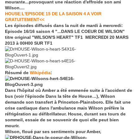
mourante...provoquant une réaction d'effroide son ami
Wilson....
HOUSE:L'EPISODE 15 DE LA SAISON 4 A VOIR
GRATUITEMENT<<
Les épisodes diffusés dans la nuit de mardi à mercredi:
Episode 16/16 saison 4 "...DANS LE COEUR DE WILSON"
titre original "WILSON'S HEART" TF1 MERCREDI 20 MARS
2013 à 00H00 SUR TF1
Résumé de
Wikipédia
:
Dans l'hôpital où Amber a été emmenée suite à l'accident de
bus (voir l'épisode
Dans la tête de House…
), Wilson
demande son transfert à Princeton-Plainsboro. Elle fait une
crise cardiaque dans l'ambulance mais Wilson préfère la
réfrigération au défibrillateur. House, durant ses tours de
sommeil, essaie de se souvenir de quoi elle peut bien
mourir.
Wilson, floué par ses sentiments pour Amber,