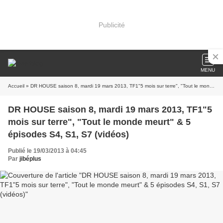
Publicité
MENU
Accueil
» DR HOUSE saison 8, mardi 19 mars 2013, TF1"5 mois sur terre", "Tout le monde meurt" & 5 épisodes S4, S1, S7 (vidéos)
DR HOUSE saison 8, mardi 19 mars 2013, TF1"5
mois sur terre", "Tout le monde meurt" & 5
épisodes S4, S1, S7 (vidéos)
Publié le 19/03/2013 à 04:45
Par
jibéplus