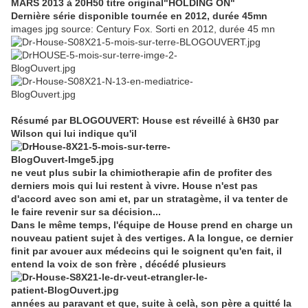
MARS 2013 à 20H50
titre original"HOLDING ON"
Dernière série disponible tournée en 2012, durée 45mn
images jpg source: Century Fox. Sorti en 2012, durée 45 mn
Résumé par BLOGOUVERT: House est réveillé à 6H30 par
Wilson qui lui indique qu'il
ne veut plus subir la chimiotherapie afin de profiter des
derniers mois qui lui restent à vivre. House n'est pas
d'accord avec son ami et, par un stratagème, il va tenter de
le faire revenir sur sa décision...
Dans le même temps, l'équipe de House prend en charge un
nouveau patient sujet à des vertiges. A la longue, ce dernier
finit par avouer aux médecins qui le soignent qu'en fait, il
entend la voix de son frère , décédé plusieurs
années au paravant et que, suite à celà, son père a quitté la