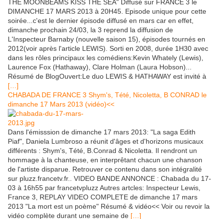
THE MOONBEAMS KISS THE SEA" Diffusé sur FRANCE 3 le
DIMANCHE 17 MARS 2013 à 20H45. Episode unique pour cette
soirée...c'est le dernier épisode diffusé en mars car en effet,
dimanche prochain 24/03, la 3 reprend la diffusion de
L'Inspecteur Barnaby (nouvelle saison 15), épisodes tournés en
2012(voir après l'article LEWIS). Sorti en 2008, durée 1H30 avec
dans les rôles principaux les comédiens:Kevin Whately (Lewis),
Laurence Fox (Hathaway), Clare Holman (Laura Hobson)...
Résumé de BlogOuvert:Le duo LEWIS & HATHAWAY est invité à
[…]
CHABADA DE FRANCE 3 Shym's, Tété, Nicoletta, B CONRAD le
dimanche 17 Mars 2013 (vidéo)<<
Dans l'émisssion de dimanche 17 mars 2013: "La saga Edith
Piaf", Daniela Lumbroso a réunit d'âges et d'horizons musicaux
différents : Shym's, Tété, B.Conrad & Nicoletta. Il rendront un
hommage à la chanteuse, en interprêtant chacun une chanson
de l'artiste disparue. Retrouver ce contenu dans son intégralité
sur pluzz.francetv.fr.. VIDEO BANDE ANNONCE : Chabada du 17-
03 à 16h55 par francetvpluzz Autres artcles: Inspecteur Lewis,
France 3, REPLAY VIDEO COMPLETE de dimanche 17 mars
2013 "La mort est un poème" Résumé & vidéo<< Voir ou revoir la
vidéo complète durant une semaine de
[…]