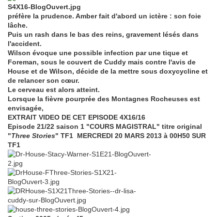
préfère la prudence. Amber fait d'abord un ictère : son foie
lâche.
Puis un rash dans le bas des reins, gravement lésés dans
l'accident.
Wilson évoque une possible infection par une tique et
Foreman, sous le couvert de Cuddy mais contre l'avis de
House et de Wilson, décide de la mettre sous doxycycline et
de relancer son cœur.
Le cerveau est alors atteint.
Lorsque la
fièvre pourprée des Montagnes Rocheuses
est
envisagée,
EXTRAIT VIDEO DE CET EPISODE 4X16/16
Episode 21/22 saison 1 "COURS MAGISTRAL" titre original
"
Three Stories
" TF1 MERCREDI 20 MARS 2013 à 00H50 SUR
TF1