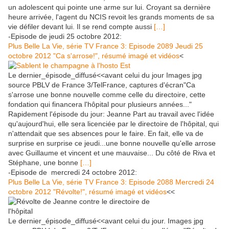
un adolescent qui pointe une arme sur lui. Croyant sa dernière
heure arrivée, l'agent du NCIS revoit les grands moments de sa
vie défiler devant lui. Il se rend compte aussi
[…]
-Episode de jeudi 25 octobre 2012:
Plus Belle La Vie, série TV France 3: Episode 2089 Jeudi 25
octobre 2012 "Ca s'arrose!", résumé imagé et vidéos
<
Le dernier_épisode_diffusé<<avant celui du jour Images jpg
source PBLV de France 3/TelFrance, captures d'écran"Ca
s'arrose une bonne nouvelle comme celle du directoire, cette
fondation qui financera l'hôpital pour plusieurs années..."
Rapidement l'épisode du jour: Jeanne Part au travail avec l'idée
qu'aujourd'hui, elle sera licenciée par le directoire de l'hôpital, qui
n'attendait que ses absences pour le faire. En fait, elle va de
surprise en surprise ce jeudi...une bonne nouvelle qu'elle arrose
avec Guillaume et vincent et une mauvaise... Du côté de Riva et
Stéphane, une bonne
[…]
-Episode de mercredi 24 octobre 2012:
Plus Belle La Vie, série TV France 3: Episode 2088 Mercredi 24
octobre 2012 "Révolte!", résumé imagé et vidéos
<<
Le dernier_épisode_diffusé<<avant celui du jour. Images jpg