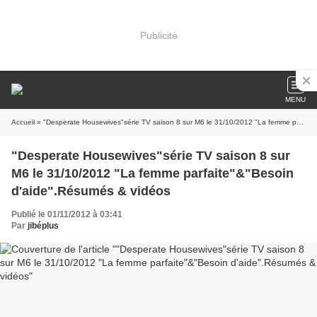
Publicité
MENU
Accueil
» "Desperate Housewives"série TV saison 8 sur M6 le 31/10/2012 "La femme parfaite"&"Besoin d'aide".Résumés & vidéos
"Desperate Housewives"série TV saison 8 sur
M6 le 31/10/2012 "La femme parfaite"&"Besoin
d'aide".Résumés & vidéos
Publié le 01/11/2012 à 03:41
Par
jibéplus