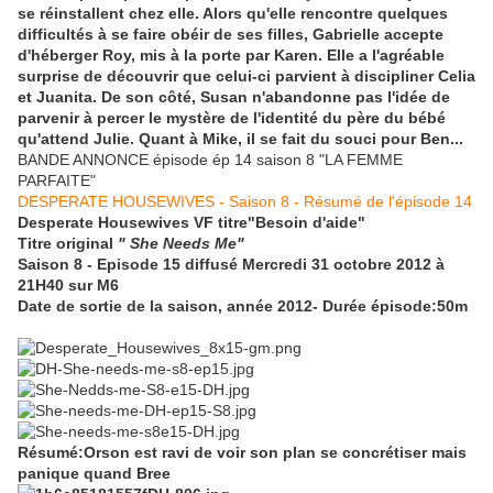
se réinstallent chez elle. Alors qu'elle rencontre quelques
difficulté
s à se faire obéir de ses filles, Gabrielle accepte
d'héberger Roy, mis à la porte par Karen. Elle a l'agréable
surprise de découvrir que celui-ci parvient à discipliner Celia
et Juanita. De son côté, Susan n'abandonne pas l'idée de
parvenir à percer le mystère de l'identit
é du père du bébé
qu'attend Julie. Quant à Mike, il se fait du souci pour Ben...
BANDE ANNONCE épisode ép 14 saison 8 "LA FEMME
PARFAITE"
DESPERATE HOUSEWIVES - Saison 8 - Résumé de l'épisode 14
Desperate Housewives VF titre
"Besoin d'aide"
Titre original
"
She Needs Me
"
Saison 8 - Episode 15 diffusé Mercredi 31 octobre 2012 à
21H40 sur M6
Date de sortie de la saison, année 2012- Durée épisode:50m
Résumé:
Orson est ravi de voir son plan se concrétiser mais
panique quand Bree