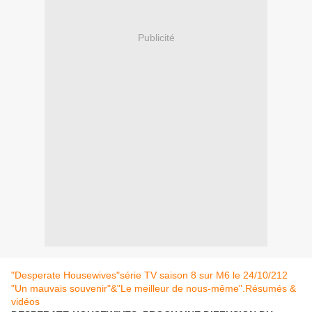
Publicité
"Desperate Housewives"série TV saison 8 sur M6 le 24/10/212
"Un mauvais souvenir"&"Le meilleur de nous-même".Résumés &
vidéos