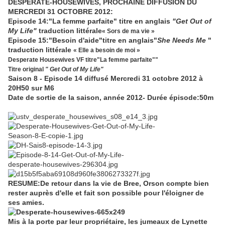
DESPERATE-HOUSEWIVES, PROCHAINE DIFFUSION DU
MERCREDI 31 OCTOBRE 2012:
Episode 14:"La femme parfaite" titre en anglais
"Get Out of
My Life"
traduction littérale
« Sors de ma vie »
Episode 15:"Besoin d'aide"titre en anglais"
She Needs Me
"
traduction littérale
« Elle a besoin de moi »
Desperate Housewives VF titre
"La femme parfaite"
"
Titre original
"
Get Out of My Life
"
Saison 8 - Episode 14 diffusé Mercredi 31 octobre 2012 à
20H50 sur M6
Date de sortie de la saison, année 2012- Durée épisode:50m
RESUME:De retour dans la vie de Bree, Orson compte bien
rester auprès d'elle et fait son possible po
ur l'éloigner de
ses amies.
Mis à la porte par leur propriétaire, les jumeaux de Lynette