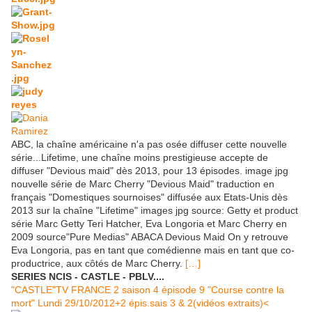
ABC, la chaîne américaine n'a pas osée diffuser cette nouvelle
série...Lifetime, une chaîne moins prestigieuse accepte de
diffuser "Devious maid" dès 2013, pour 13 épisodes. image jpg
nouvelle série de Marc Cherry "Devious Maid" traduction en
français "Domestiques sournoises" diffusée aux Etats-Unis dès
2013 sur la chaîne "Lifetime" images jpg source: Getty et product
série Marc Getty Teri Hatcher, Eva Longoria et Marc Cherry en
2009 source"Pure Medias" ABACA Devious Maid On y retrouve
Eva Longoria, pas en tant que comédienne mais en tant que co-
productrice, aux côtés de Marc Cherry.
[…]
SERIES NCIS - CASTLE - PBLV....
"CASTLE"TV FRANCE 2 saison 4 épisode 9 "Course contre la
mort" Lundi 29/10/2012+2 épis.sais 3 & 2(vidéos extraits)<