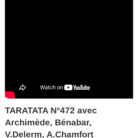
TARATATA N°472 avec
Archimède, Bénabar,
V.Delerm, A.Chamfort