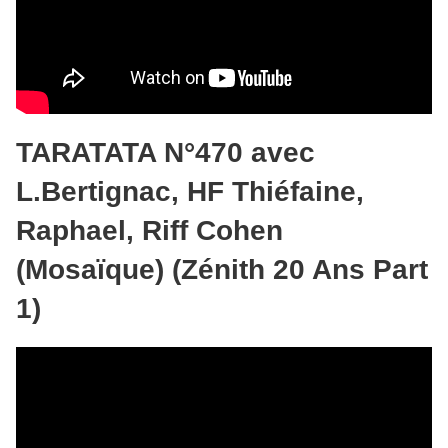
TARATATA N°470 avec
L.Bertignac, HF Thiéfaine,
Raphael, Riff Cohen
(Mosaïque) (Zénith 20 Ans Part
1)