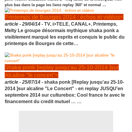
plus bas dans la page les liens replay 360° et normal …
Printemps de Bourges 2014 : échos et vidéos<
article -
29/04/14 -
TV, i>TELE, CANAL+, Printemps,
Melty Le groupe désormais mythique shaka ponk a
visiblement marqué les esprits et conquis le public du
printemps de Bourges de cette…
Shaka ponk [replay jusqu'au 25-10-2014 ]sur
Alcaline "le concert"<
article -
25/07/14 -
shaka ponk [Replay jusqu'au 25-10-
2014 ]sur alcaline "Le Concert" - en replay JUSQU'en
septembre 2014 sur culturebox: Cool france tv avec le
financement du credit mutuel … …