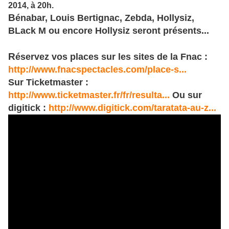
2014, à 20h.
B
énabar, Louis Bertignac, Zebda, Hollysiz,
BLack M ou encore Hollysiz seront présents...
R
éservez vos places sur les sites de la Fnac :
http://www.fnacspectacles.com/place-s...
Sur Ticketmaster :
http://www.ticketmaster.fr/fr/resulta...
Ou sur
digitick :
http://www.digitick.com/taratata-au-z...