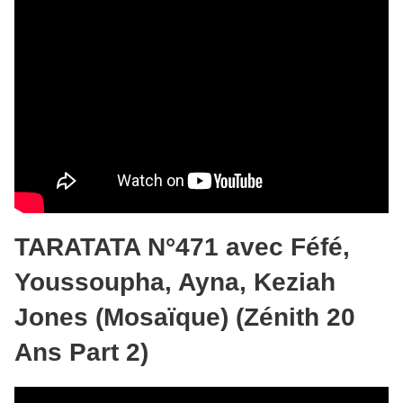
TARATATA N°471 avec Féfé,
Youssoupha, Ayna, Keziah
Jones (Mosaïque) (Zénith 20
Ans Part 2)