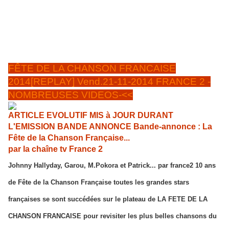
FÊTE DE LA CHANSON FRANCAISE
2014[REPLAY] Vend.21-11-2014 FRANCE 2 -
NOMBREUSES VIDEOS-<<
ARTICLE EVOLUTIF MIS à JOUR DURANT
L'EMISSION BANDE ANNONCE Bande-annonce : La
Fête de la Chanson Française...
par la chaîne tv France 2
Johnny Hallyday, Garou, M.Pokora et Patrick... par france2 10 ans
de Fête de la Chanson Française toutes les grandes stars
françaises se sont succédées sur le plateau de LA FETE DE LA
CHANSON FRANCAISE pour revisiter les plus belles chansons du