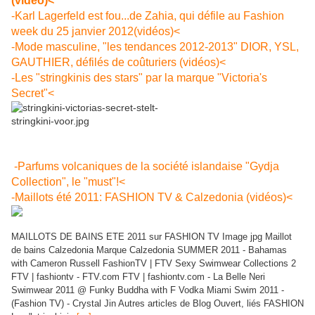
(vidéo)<
-Karl Lagerfeld est fou...de Zahia, qui défile au Fashion
week du 25 janvier 2012(vidéos)<
-Mode masculine, "les tendances 2012-2013" DIOR, YSL,
GAUTHIER, défilés de coûturiers (vidéos)<
-Les "stringkinis des stars" par la marque "Victoria's
Secret"<
-Parfums volcaniques de la société islandaise "Gydja
Collection", le "must"!<
-Maillots été 2011: FASHION TV & Calzedonia (vidéos)<
MAILLOTS DE BAINS ETE 2011 sur FASHION TV Image jpg Maillot
de bains Calzedonia Marque Calzedonia SUMMER 2011 - Bahamas
with Cameron Russell FashionTV | FTV Sexy Swimwear Collections 2
FTV | fashiontv - FTV.com FTV | fashiontv.com - La Belle Neri
Swimwear 2011 @ Funky Buddha with F Vodka Miami Swim 2011 -
(Fashion TV) - Crystal Jin Autres articles de Blog Ouvert, liés FASHION