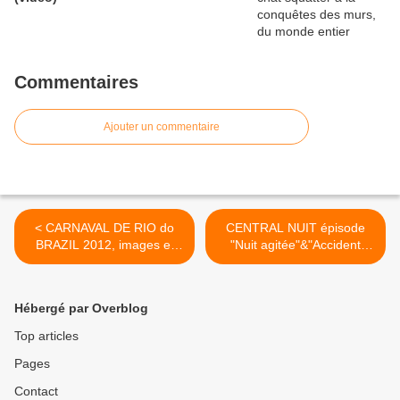
Commentaires
Ajouter un commentaire
< CARNAVAL DE RIO do
CENTRAL NUIT épisode
BRAZIL 2012, images et
"Nuit agitée"&"Accident
vidéos
diplomatique", vidéos et
résumés >
Hébergé par Overblog
Top articles
Pages
Contact