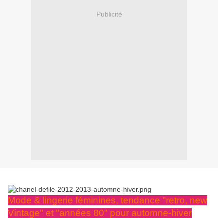
Publicité
Mode & lingerie féminines, tendance "retro, new
Vintage" et "années 80" pour automne-hiver